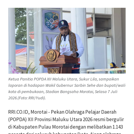
Ketua Panitia POPDA XII Maluku Utara, Sukur Lila, sampaikan
laporan di hadapan Wakil Gubernur Sarbin Sehe dan bupati/wali
kota di pembukaan, Stadion Bangsaha Morotai, Selasa 7 Juli
2026.(Foto: RRI/Yudi).
RRI.CO.ID, Morotai - Pekan Olahraga Pelajar Daerah
(POPDA) XII Provinsi Maluku Utara 2026 resmi bergulir
di Kabupaten Pulau Morotai dengan melibatkan 1.143