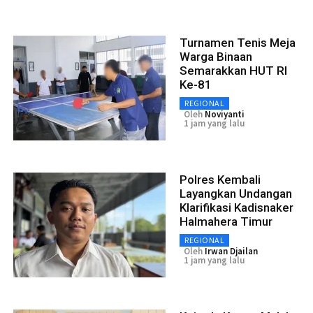
Turnamen Tenis Meja
Warga Binaan
Semarakkan HUT RI
Ke-81
REGIONAL
Oleh
Noviyanti
1 jam yang lalu
Polres Kembali
Layangkan Undangan
Klarifikasi Kadisnaker
Halmahera Timur
REGIONAL
Oleh
Irwan Djailan
1 jam yang lalu