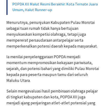
POPDA XII Malut Resmi Berakhir: Kota Ternate Juara
Umum, Halut Runner-up
Menurutnya, penunjukan Kabupaten Pulau Morotai
sebagai tuan rumah tidak hanya bertujuan
menyukseskan kompetisi olahraga, tetapi juga
mempererat persaudaraan antarpelajar serta
memperkenalkan potensi daerah kepada masyarakat.
Ia menilai penyelenggaraan POPDA menjadi
momentum mempromosikan kekayaan pariwisata,
sejarah, dan potensi bahari yang dimiliki Pulau Morotai
kepada para peserta maupun tamu dari seluruh
Maluku Utara.
Selain mengevaluasi hasil pembinaan olahraga pelajar
di tingkat kabupaten dan kota, POPDA XII juga
menjadi ajang penjaringan atlet-atlet potensial yang