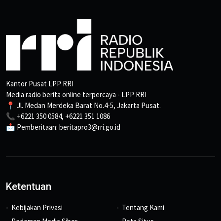
Kantor Pusat LPP RRI
Media radio berita online terpercaya - LPP RRI
📍 Jl. Medan Merdeka Barat No.4-5, Jakarta Pusat.
📞 +6221 350 0584, +6221 351 1086
📩 Pemberitaan: beritapro3@rri.go.id
Ketentuan
Kebijakan Privasi
Tentang Kami