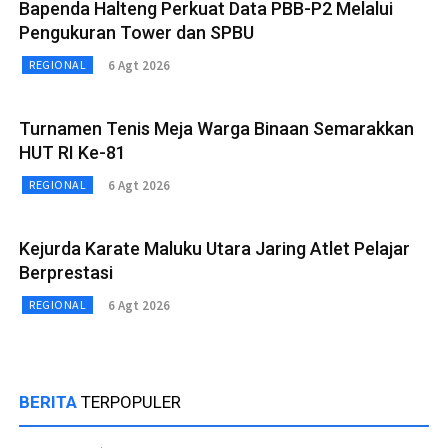
Bapenda Halteng Perkuat Data PBB-P2 Melalui
Pengukuran Tower dan SPBU
6 Agt 2026
REGIONAL
Turnamen Tenis Meja Warga Binaan Semarakkan
HUT RI Ke-81
6 Agt 2026
REGIONAL
Kejurda Karate Maluku Utara Jaring Atlet Pelajar
Berprestasi
6 Agt 2026
REGIONAL
BERITA
TERPOPULER