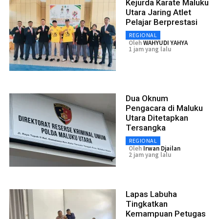
Kejurda Karate Maluku
Utara Jaring Atlet
Pelajar Berprestasi
REGIONAL
Oleh
WAHYUDI YAHYA
1 jam yang lalu
Dua Oknum
Pengacara di Maluku
Utara Ditetapkan
Tersangka
REGIONAL
Oleh
Irwan Djailan
2 jam yang lalu
Lapas Labuha
Tingkatkan
Kemampuan Petugas