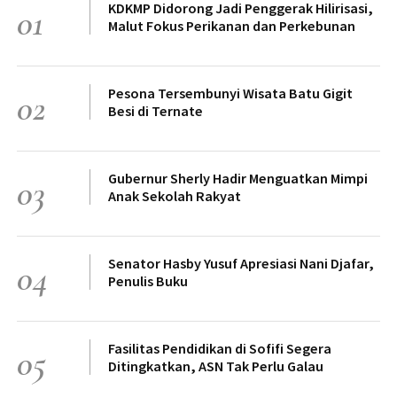
KDKMP Didorong Jadi Penggerak Hilirisasi,
01
Malut Fokus Perikanan dan Perkebunan
Pesona Tersembunyi Wisata Batu Gigit
02
Besi di Ternate
Gubernur Sherly Hadir Menguatkan Mimpi
03
Anak Sekolah Rakyat
Senator Hasby Yusuf Apresiasi Nani Djafar,
04
Penulis Buku
Fasilitas Pendidikan di Sofifi Segera
05
Ditingkatkan, ASN Tak Perlu Galau