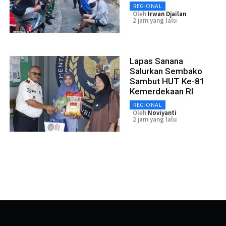
REGIONAL
Oleh
Irwan Djailan
2 jam yang lalu
Lapas Sanana
Salurkan Sembako
Sambut HUT Ke-81
Kemerdekaan RI
REGIONAL
Oleh
Noviyanti
2 jam yang lalu