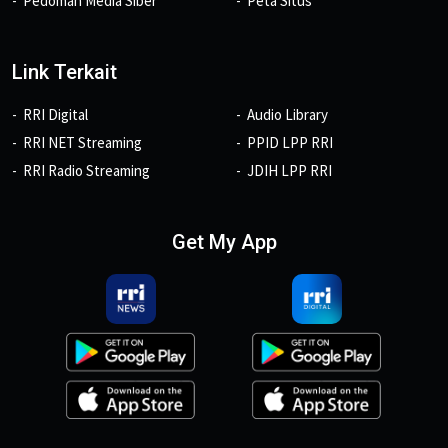
Pedoman Media Siber
Peta Situs
Link Terkait
RRI Digital
Audio Library
RRI NET Streaming
PPID LPP RRI
RRI Radio Streaming
JDIH LPP RRI
Get My App