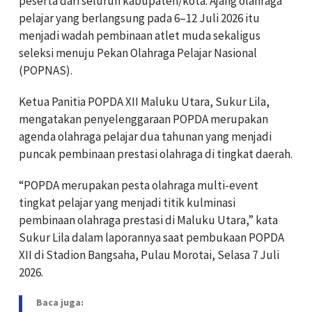
peserta dari seluruh kabupaten/kota. Ajang olahraga
pelajar yang berlangsung pada 6–12 Juli 2026 itu
menjadi wadah pembinaan atlet muda sekaligus
seleksi menuju Pekan Olahraga Pelajar Nasional
(POPNAS).
Ketua Panitia POPDA XII Maluku Utara, Sukur Lila,
mengatakan penyelenggaraan POPDA merupakan
agenda olahraga pelajar dua tahunan yang menjadi
puncak pembinaan prestasi olahraga di tingkat daerah.
“POPDA merupakan pesta olahraga multi-event
tingkat pelajar yang menjadi titik kulminasi
pembinaan olahraga prestasi di Maluku Utara,” kata
Sukur Lila dalam laporannya saat pembukaan POPDA
XII di Stadion Bangsaha, Pulau Morotai, Selasa 7 Juli
2026.
Baca juga: