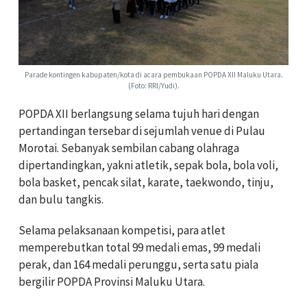
Parade kontingen kabupaten/kota di acara pembukaan POPDA XII Maluku Utara.
(Foto: RRI/Yudi).
POPDA XII berlangsung selama tujuh hari dengan
pertandingan tersebar di sejumlah venue di Pulau
Morotai. Sebanyak sembilan cabang olahraga
dipertandingkan, yakni atletik, sepak bola, bola voli,
bola basket, pencak silat, karate, taekwondo, tinju,
dan bulu tangkis.
Selama pelaksanaan kompetisi, para atlet
memperebutkan total 99 medali emas, 99 medali
perak, dan 164 medali perunggu, serta satu piala
bergilir POPDA Provinsi Maluku Utara.