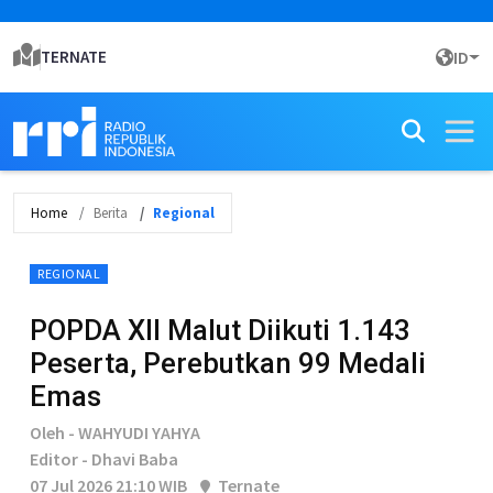
TERNATE
ID
Home
Berita
Regional
REGIONAL
POPDA XII Malut Diikuti 1.143
Peserta, Perebutkan 99 Medali
Emas
Oleh - WAHYUDI YAHYA
Editor - Dhavi Baba
07 Jul 2026 21:10 WIB
Ternate