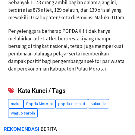
Sebanyak 1.143 orang ambil bagian dalam ajang ini,
terdiri atas 875 atlet, 129 pelatih, dan 139 ofisial yang
mewakili 10 kabupaten/kota di Provinsi Maluku Utara.
Penyelenggara berharap POPDA XII tidak hanya
melahirkan atlet-atlet berprestasi yang mampu
bersaing di tingkat nasional, tetapi juga memperkuat
pembinaan olahraga pelajar serta memberikan
dampak positif bagi pengembangan sektor pariwisata
dan perekonomian Kabupaten Pulau Morotai.
Kata Kunci / Tags
malut
Popda Morotai
popda xii malut
sukur lila
wagub sarbin
REKOMENDASI
BERITA