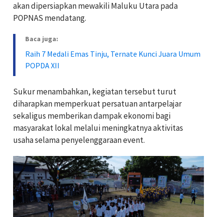
akan dipersiapkan mewakili Maluku Utara pada
POPNAS mendatang.
Baca juga:
Raih 7 Medali Emas Tinju, Ternate Kunci Juara Umum
POPDA XII
Sukur menambahkan, kegiatan tersebut turut
diharapkan memperkuat persatuan antarpelajar
sekaligus memberikan dampak ekonomi bagi
masyarakat lokal melalui meningkatnya aktivitas
usaha selama penyelenggaraan event.