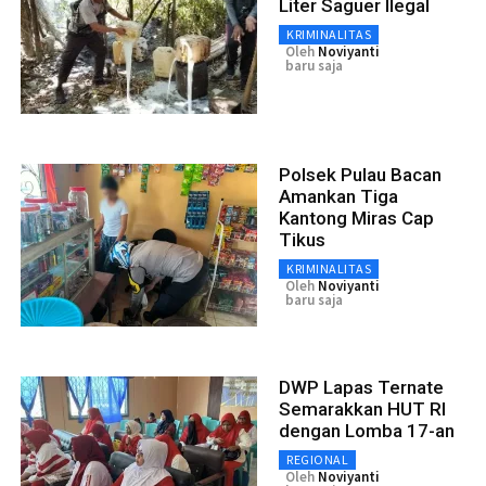
Liter Saguer Ilegal
KRIMINALITAS
Oleh
Noviyanti
baru saja
Polsek Pulau Bacan
Amankan Tiga
Kantong Miras Cap
Tikus
KRIMINALITAS
Oleh
Noviyanti
baru saja
DWP Lapas Ternate
Semarakkan HUT RI
dengan Lomba 17-an
REGIONAL
Oleh
Noviyanti