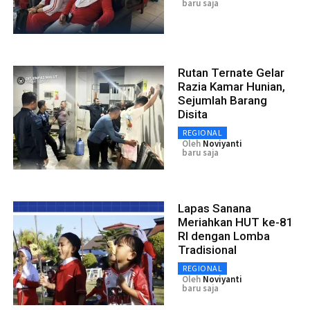
baru saja
Rutan Ternate Gelar
Razia Kamar Hunian,
Sejumlah Barang
Disita
REGIONAL
Oleh
Noviyanti
baru saja
Lapas Sanana
Meriahkan HUT ke-81
RI dengan Lomba
Tradisional
REGIONAL
Oleh
Noviyanti
baru saja