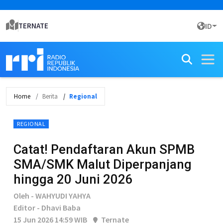
TERNATE
ID
Home
Berita
Regional
REGIONAL
Catat! Pendaftaran Akun SPMB
SMA/SMK Malut Diperpanjang
hingga 20 Juni 2026
Oleh - WAHYUDI YAHYA
Editor - Dhavi Baba
15 Jun 2026 14:59 WIB
Ternate