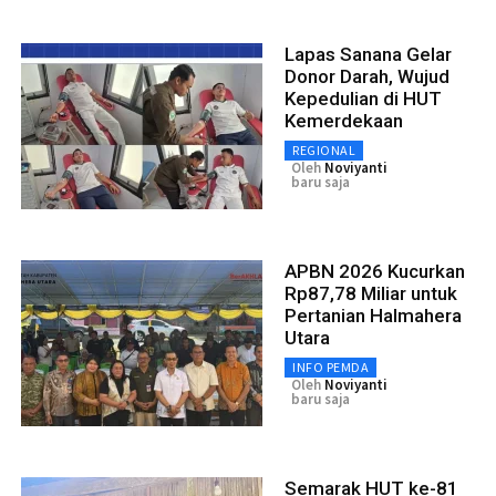
Lapas Sanana Gelar
Donor Darah, Wujud
Kepedulian di HUT
Kemerdekaan
REGIONAL
Oleh
Noviyanti
baru saja
APBN 2026 Kucurkan
Rp87,78 Miliar untuk
Pertanian Halmahera
Utara
INFO PEMDA
Oleh
Noviyanti
baru saja
Semarak HUT ke-81