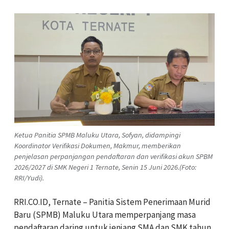
Ketua Panitia SPMB Maluku Utara, Sofyan, didampingi
Koordinator Verifikasi Dokumen, Makmur, memberikan
penjelasan perpanjangan pendaftaran dan verifikasi akun SPBM
2026/2027 di SMK Negeri 1 Ternate, Senin 15 Juni 2026.(Foto:
RRI/Yudi).
RRI.CO.ID, Ternate – Panitia Sistem Penerimaan Murid
Baru (SPMB) Maluku Utara memperpanjang masa
pendaftaran daring untuk jenjang SMA dan SMK tahun