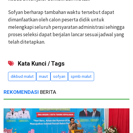
Sofyan berharap tambahan waktu tersebut dapat
dimanfaatkan oleh calon peserta didik untuk
melengkapi seluruh persyaratan administrasi sehingga
proses seleksi dapat berjalan lancar sesuai jadwal yang
telah ditetapkan.
Kata Kunci / Tags
dikbud malut
maut
sofyan
spmb malut
REKOMENDASI
BERITA