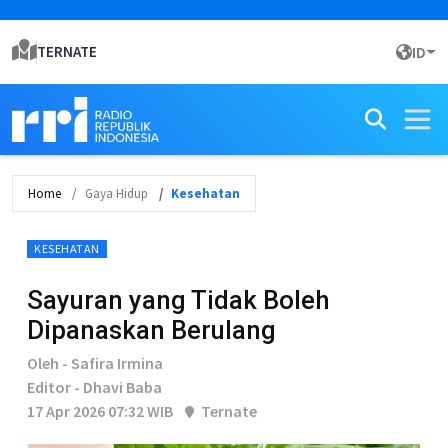
TERNATE
ID
Home
Gaya Hidup
Kesehatan
KESEHATAN
Sayuran yang Tidak Boleh
Dipanaskan Berulang
Oleh - Safira Irmina
Editor - Dhavi Baba
17 Apr 2026 07:32 WIB
Ternate