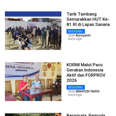
Tarik Tambang
Semarakkan HUT Ke-
81 RI di Lapas Sanana
REGIONAL
Oleh
Noviyanti
baru saja
KORMI Malut Pacu
Gerakan Indonesia
Aktif dan FORPROV
2026
REGIONAL
Oleh
WAHYUDI YAHYA
baru saja
Berwisata, Pemuda