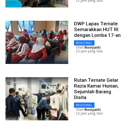
11 jam yang lalu
DWP Lapas Ternate
Semarakkan HUT RI
dengan Lomba 17-an
REGIONAL
Oleh
Noviyanti
12 jam yang lalu
Rutan Ternate Gelar
Razia Kamar Hunian,
Sejumlah Barang
Disita
REGIONAL
Oleh
Noviyanti
12 jam yang lalu