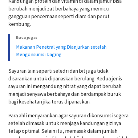
Kandungan protein dan vitamin di dalam jamur bisa
berubah menjadi zat berbahaya yang memicu
gangguan pencernaan seperti diare dan perut
kembung.
Baca juga:
Makanan Penetral yang Dianjurkan setelah
Mengonsumsi Daging
Sayuran lain seperti seledri dan bit juga tidak
disarankan untuk dipanaskan berulang. Kedua jenis
sayuran ini mengandung nitrat yang dapat berubah
menjadi senyawa berbahaya dan berdampak buruk
bagi kesehatan jika terus dipanaskan.
Para ahli menyarankan agar sayuran dikonsumsi segera
setelah dimasak untuk menjaga kandungan gizinya
tetap optimal. Selain itu, memasak dalam jumlah