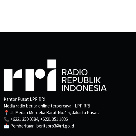
Kantor Pusat LPP RRI
Media radio berita online terpercaya - LPP RRI
📍 Jl. Medan Merdeka Barat No.4-5, Jakarta Pusat.
📞 +6221 350 0584, +6221 351 1086
📩 Pemberitaan: beritapro3@rri.go.id