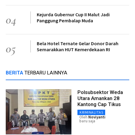
Kejurda Gubernur Cup II Malut Jadi
04
Panggung Pembalap Muda
Bela Hotel Ternate Gelar Donor Darah
05
Semarakkan HUT Kemerdekaan RI
BERITA
TERBARU LAINNYA
Polsubsektor Weda
Utara Amankan 28
Kantong Cap Tikus
KRIMINALITAS
Oleh
Noviyanti
baru saja