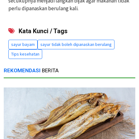
secukupnya menjadi langkah bijak agar makanan tidak
perlu dipanaskan berulang kali.
Kata Kunci / Tags
sayur bayam
sayur tidak boleh dipanaskan berulang
Tips kesehatan
REKOMENDASI
BERITA