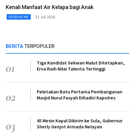
Kenali Manfaat Air Kelapa bagi Anak
31 Jul 2026
KESEHATAN
BERITA
TERPOPULER
Tiga Kandidat Sekwan Malut Ditetapkan,
01
Erva Raih Nilai Talenta Tertinggi
Peletakan Batu Pertama Pembangunan
02
Masjid Nurul Fasyah Dihadiri Kapolres
45 Mesin Kapal Dikirim ke Sula, Gubernur
03
Sherly Genjot Armada Nelayan