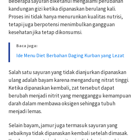
Beberapa sayuran diketahui mengalami perubahan
kandungan gizi ketika dipanaskan berulang kali.
Proses ini tidak hanya menurunkan kualitas nutrisi,
tetapi juga berpotensi menimbulkan gangguan
kesehatan jika tetap dikonsumsi.
Baca juga:
Ide Menu Diet Berbahan Daging Kurban yang Lezat
Salah satu sayuran yang tidak dianjurkan dipanaskan
ulang adalah bayam karena mengandung nitrat tinggi.
Ketika dipanaskan kembali, zat tersebut dapat
berubah menjadi nitrit yang mengganggu kemampuan
darah dalam membawa oksigen sehingga tubuh
menjadi lemas.
Selain bayam, jamur juga termasuk sayuran yang
sebaiknya tidak dipanaskan kembali setelah dimasak.