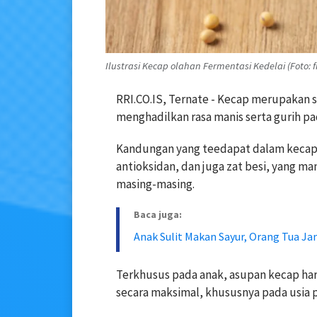
Ilustrasi Kecap olahan Fermentasi Kedelai (Foto: 
RRI.CO.IS, Ternate - Kecap merupakan s
menghadilkan rasa manis serta gurih pa
Kandungan yang teedapat dalam kecap s
antioksidan, dan juga zat besi, yang 
masing-masing.
Baca juga:
Anak Sulit Makan Sayur, Orang Tua J
Terkhusus pada anak, asupan kecap har
secara maksimal, khususnya pada usi