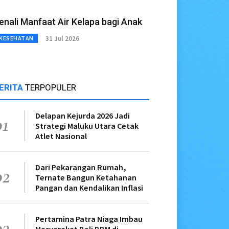
enali Manfaat Air Kelapa bagi Anak
31 Jul 2026
KESEHATAN
ERITA
TERPOPULER
Delapan Kejurda 2026 Jadi
01
Strategi Maluku Utara Cetak
Atlet Nasional
Dari Pekarangan Rumah,
02
Ternate Bangun Ketahanan
Pangan dan Kendalikan Inflasi
Pertamina Patra Niaga Imbau
03