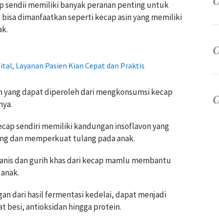
ap sendii memiliki banyak peranan penting untuk
g bisa dimanfaatkan seperti kecap asin yang memiliki
ak.
tal, Layanan Pasien Kian Cepat dan Praktis
n yang dapat diperoleh dari mengkonsumsi kecap
nya.
p sendiri memiliki kandungan insoflavon yang
g dan memperkuat tulang pada anak.
anis dan gurih khas dari kecap mamlu membantu
anak.
n dari hasil fermentasi kedelai, dapat menjadi
t besi, antioksidan hingga protein.