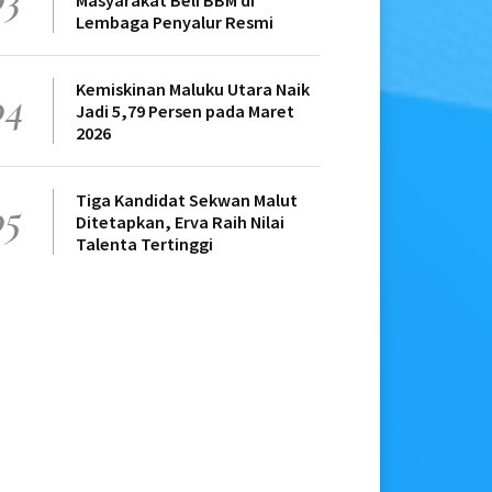
Masyarakat Beli BBM di
Lembaga Penyalur Resmi
Kemiskinan Maluku Utara Naik
04
Jadi 5,79 Persen pada Maret
2026
Tiga Kandidat Sekwan Malut
05
Ditetapkan, Erva Raih Nilai
Talenta Tertinggi