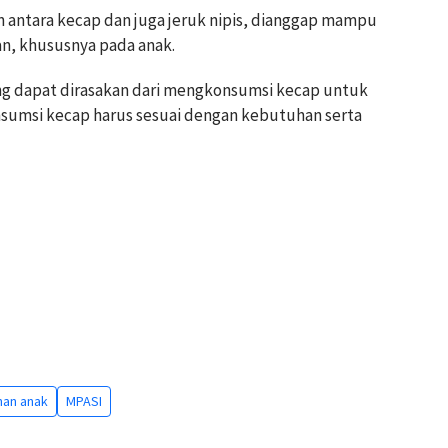
 antara kecap dan juga jeruk nipis, dianggap mampu
n, khususnya pada anak.
ng dapat dirasakan dari mengkonsumsi kecap untuk
nsumsi kecap harus sesuai dengan kebutuhan serta
an anak
MPASI