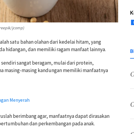
K
freepik/jcomp)
alah satu bahan olahan dari kedelai hitam, yang
da hidangan, dan memiliki ragam manfaat lainnya.
B
endiri sangat beragam, mulai dari protein,
mana masing-masing kandungan memiliki manfaatnya
angan Menyerah
uslah berimbang agar, manfaatnya dapat dirasakan
a pertumbuhan dan perkembangan pada anak.