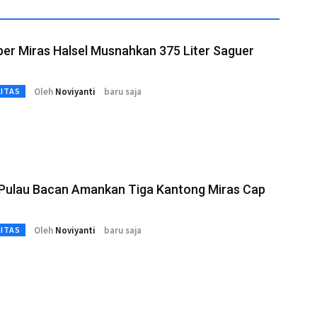
er Miras Halsel Musnahkan 375 Liter Saguer
Oleh
Noviyanti
baru saja
LITAS
 Pulau Bacan Amankan Tiga Kantong Miras Cap
Oleh
Noviyanti
baru saja
LITAS