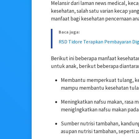
Melansir dari laman news medical, kec
kesehatan, salah satu varian kecap yan
manfaat bagi kesehatan pencernaan an
Baca juga:
RSD Tidore Terapkan Pembayaran Digi
Berikut ini beberapa manfaat kesehata
untuk anak, berikut beberapa diantara
Membantu memperkuat tulang, keca
mampu membantu kesehatan tulan
Meningkatkan nafsu makan, rasa m
meniglngkatkan nafsu makan pada 
Sumber nutrisi tambahan, kandunga
asupan nutrisi tambahan, seperti za