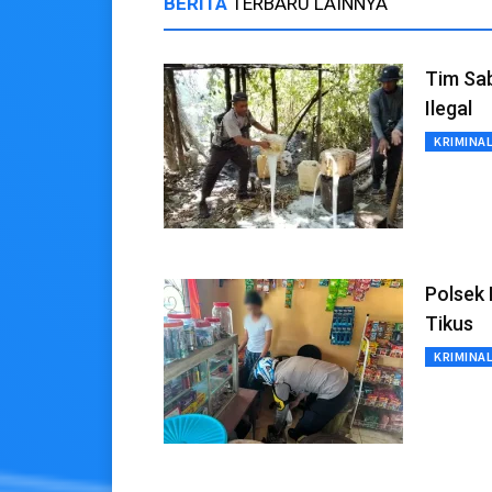
BERITA
TERBARU LAINNYA
Tim Sab
Ilegal
KRIMINA
Polsek
Tikus
KRIMINA