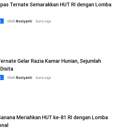
pas Ternate Semarakkan HUT RI dengan Lomba
Oleh
Noviyanti
baru saja
L
ernate Gelar Razia Kamar Hunian, Sejumlah
Disita
Oleh
Noviyanti
baru saja
L
Sanana Meriahkan HUT ke-81 RI dengan Lomba
onal