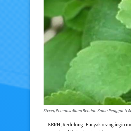
Stevia, Pemanis Alami Rendah Kalori Pengganti G
KBRN, Redelong : Banyak orang ingin me