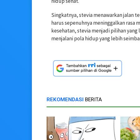
hidup sehat.
Singkatnya, stevia menawarkan jalan t
harus sepenuhnya meninggalkan rasa m
kesehatan, stevia menjadi pilihan yang
menjalani pola hidup yang lebih seimba
REKOMENDASI
BERITA