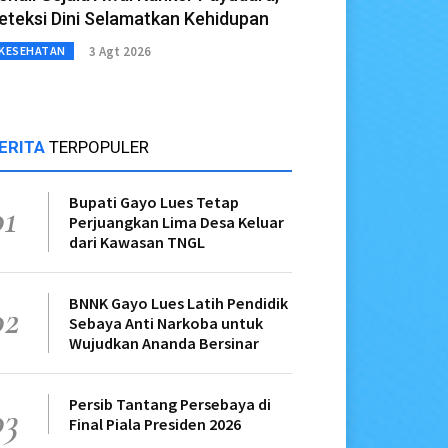
eteksi Dini Selamatkan Kehidupan
3 Agt 2026
KESEHATAN
ERITA
TERPOPULER
Bupati Gayo Lues Tetap
01
Perjuangkan Lima Desa Keluar
dari Kawasan TNGL
BNNK Gayo Lues Latih Pendidik
02
Sebaya Anti Narkoba untuk
Wujudkan Ananda Bersinar
Persib Tantang Persebaya di
03
Final Piala Presiden 2026