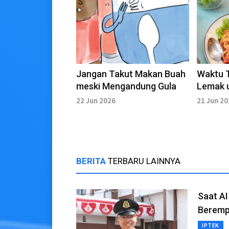
Jangan Takut Makan Buah
Waktu 
meski Mengandung Gula
Lemak 
22 Jun 2026
21 Jun 2
BERITA
TERBARU LAINNYA
Saat AI
Beremp
IPTEK