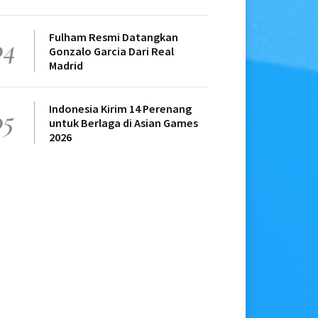
Fulham Resmi Datangkan
04
Gonzalo Garcia Dari Real
Madrid
Indonesia Kirim 14 Perenang
05
untuk Berlaga di Asian Games
2026