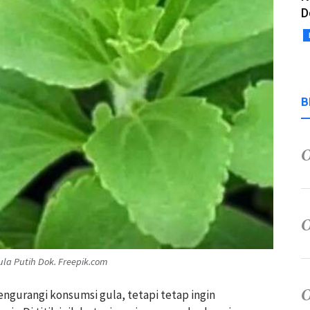
D
B
ula Putih Dok. Freepik.com
ngurangi konsumsi gula, tetapi tetap ingin