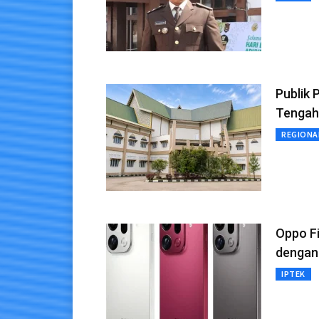
Publik 
Tengah
REGIONA
Oppo Fi
dengan 
IPTEK