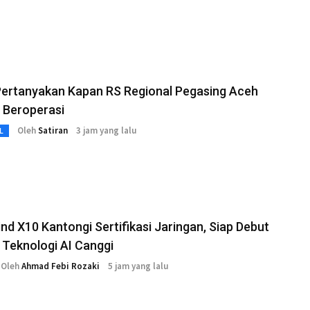
Pertanyakan Kapan RS Regional Pegasing Aceh
 Beroperasi
Oleh
Satiran
3 jam yang lalu
L
nd X10 Kantongi Sertifikasi Jaringan, Siap Debut
Teknologi AI Canggi
Oleh
Ahmad Febi Rozaki
5 jam yang lalu