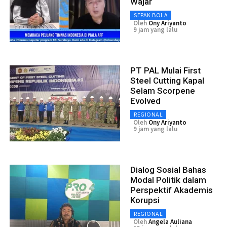
Wajar
SEPAK BOLA
Oleh
Ony Ariyanto
9 jam yang lalu
PT PAL Mulai First
Steel Cutting Kapal
Selam Scorpene
Evolved
REGIONAL
Oleh
Ony Ariyanto
9 jam yang lalu
Dialog Sosial Bahas
Modal Politik dalam
Perspektif Akademis
Korupsi
REGIONAL
Oleh
Angela Auliana