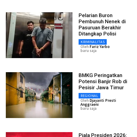
Pelarian Buron
Pembunuh Nenek di
Pasuruan Berakhir
Ditangkap Polisi
KRIMINALITAS
Oleh
Fariz Yarbo
baru saja
BMKG Peringatkan
Potensi Banjir Rob di
Pesisir Jawa Timur
REGIONAL
Oleh
Djayanti Presti
Anggraeni
baru saja
Piala Presiden 2026: