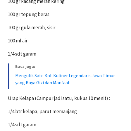
100 gr kacang merah kering
100 gr tepung beras
100 gr gula merah, sisir
100 ml air
1/4 sdt garam
Baca juga:
Mengulik Sate Kol: Kuliner Legendaris Jawa Timur
yang Kaya Gizi dan Manfaat
Urap Kelapa (Campur jadi satu, kukus 10 menit) :
1/4 btr kelapa, parut memanjang
1/4 sdt garam