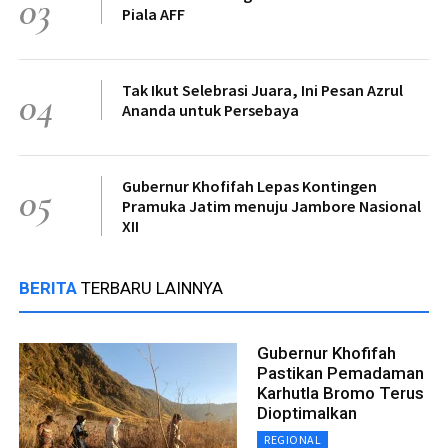
03
Piala AFF
Tak Ikut Selebrasi Juara, Ini Pesan Azrul
04
Ananda untuk Persebaya
Gubernur Khofifah Lepas Kontingen
05
Pramuka Jatim menuju Jambore Nasional
XII
BERITA
TERBARU LAINNYA
Gubernur Khofifah
Pastikan Pemadaman
Karhutla Bromo Terus
Dioptimalkan
REGIONAL