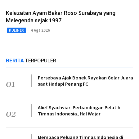
Kelezatan Ayam Bakar Roso Surabaya yang
Melegenda sejak 1997
4 Agt 2026
KULINER
BERITA
TERPOPULER
Persebaya Ajak Bonek Rayakan Gelar Juara
01
saat Hadapi Penang FC
Alief Syachviar: Perbandingan Pelatih
02
Timnas Indonesia, Hal Wajar
Membaca Peluang Timnas Indonesia di