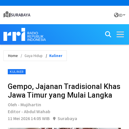
SURABAYA
ID
Home
Gaya Hidup
Kuliner
KULINER
Gempo, Jajanan Tradisional Khas
Jawa Timur yang Mulai Langka
Oleh - Mujihartin
Editor - Abdul Wahab
11 Mei 2026 14:05 WIB
Surabaya