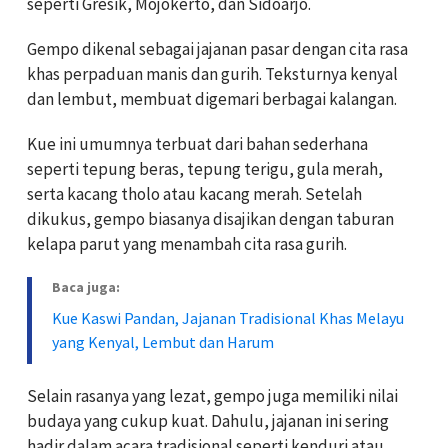
seperti Gresik, Mojokerto, dan Sidoarjo.
Gempo dikenal sebagai jajanan pasar dengan cita rasa
khas perpaduan manis dan gurih. Teksturnya kenyal
dan lembut, membuat digemari berbagai kalangan.
Kue ini umumnya terbuat dari bahan sederhana
seperti tepung beras, tepung terigu, gula merah,
serta kacang tholo atau kacang merah. Setelah
dikukus, gempo biasanya disajikan dengan taburan
kelapa parut yang menambah cita rasa gurih.
Baca juga:
Kue Kaswi Pandan, Jajanan Tradisional Khas Melayu
yang Kenyal, Lembut dan Harum
Selain rasanya yang lezat, gempo juga memiliki nilai
budaya yang cukup kuat. Dahulu, jajanan ini sering
hadir dalam acara tradisional seperti kenduri atau