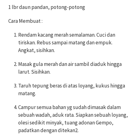
1 lbr daun pandan, potong-potong
Cara Membuat :
Rendam kacang merah semalaman. Cuci dan
tiriskan. Rebus sampai matang dan empuk.
Angkat, sisihkan.
Masak gula merah dan air sambil diaduk hingga
larut. Sisihkan.
Taruh tepung beras di atas loyang, kukus hingga
matang.
Campur semua bahan yg sudah dimasak dalam
sebuah wadah, aduk rata. Siapkan sebuah loyang,
olesi sedikit minyak, tuang adonan Gempo,
padatkan dengan ditekan2.