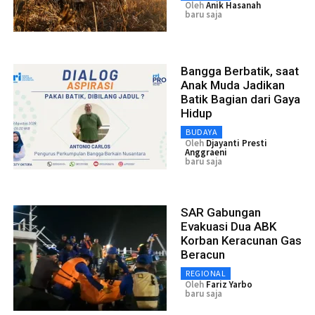
Oleh
Anik Hasanah
baru saja
Bangga Berbatik, saat
Anak Muda Jadikan
Batik Bagian dari Gaya
Hidup
BUDAYA
Oleh
Djayanti Presti
Anggraeni
baru saja
SAR Gabungan
Evakuasi Dua ABK
Korban Keracunan Gas
Beracun
REGIONAL
Oleh
Fariz Yarbo
baru saja