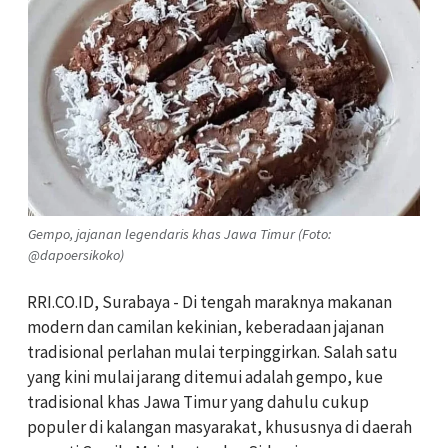
Gempo, jajanan legendaris khas Jawa Timur (Foto:
@dapoersikoko)
RRI.CO.ID, Surabaya - Di tengah maraknya makanan
modern dan camilan kekinian, keberadaan jajanan
tradisional perlahan mulai terpinggirkan. Salah satu
yang kini mulai jarang ditemui adalah gempo, kue
tradisional khas Jawa Timur yang dahulu cukup
populer di kalangan masyarakat, khususnya di daerah