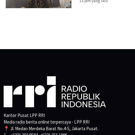
13 jam yang lalu
Kantor Pusat LPP RRI
Media radio berita online terpercaya - LPP RRI
📍 Jl. Medan Merdeka Barat No.4-5, Jakarta Pusat.