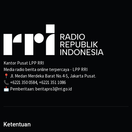
Kantor Pusat LPP RRI
Media radio berita online terpercaya - LPP RRI
📍 Jl. Medan Merdeka Barat No.4-5, Jakarta Pusat.
📞 +6221 350 0584, +6221 351 1086
📩 Pemberitaan: beritapro3@rri.go.id
Ketentuan