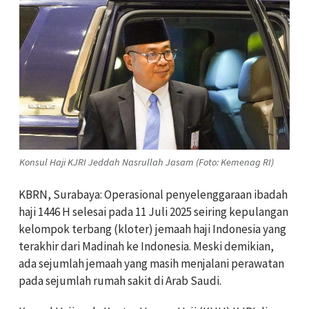
Konsul Haji KJRI Jeddah Nasrullah Jasam (Foto: Kemenag RI)
KBRN, Surabaya: Operasional penyelenggaraan ibadah
haji 1446 H selesai pada 11 Juli 2025 seiring kepulangan
kelompok terbang (kloter) jemaah haji Indonesia yang
terakhir dari Madinah ke Indonesia. Meski demikian,
ada sejumlah jemaah yang masih menjalani perawatan
pada sejumlah rumah sakit di Arab Saudi.