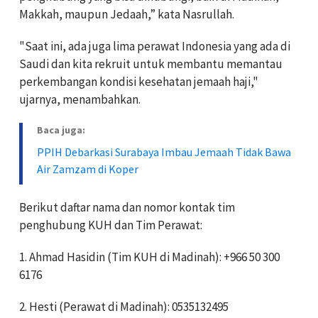
Makkah, maupun Jedaah,” kata Nasrullah.
"Saat ini, ada juga lima perawat Indonesia yang ada di
Saudi dan kita rekruit untuk membantu memantau
perkembangan kondisi kesehatan jemaah haji,"
ujarnya, menambahkan.
Baca juga:
PPIH Debarkasi Surabaya Imbau Jemaah Tidak Bawa
Air Zamzam di Koper
Berikut daftar nama dan nomor kontak tim
penghubung KUH dan Tim Perawat:
1. Ahmad Hasidin (Tim KUH di Madinah): +966 50 300
6176
2. Hesti (Perawat di Madinah): 0535132495