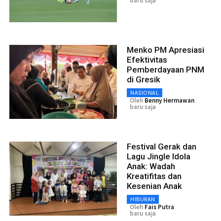
baru saja
Menko PM Apresiasi
Efektivitas
Pemberdayaan PNM
di Gresik
NASIONAL
Oleh
Benny Hermawan
baru saja
Festival Gerak dan
Lagu Jingle Idola
Anak: Wadah
Kreatifitas dan
Kesenian Anak
HIBURAN
Oleh
Fais Putra
baru saja