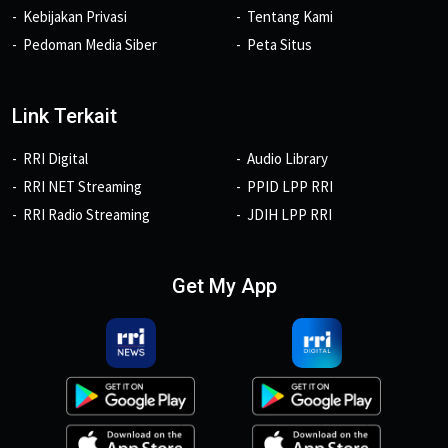
Kebijakan Privasi
Tentang Kami
Pedoman Media Siber
Peta Situs
Link Terkait
RRI Digital
Audio Library
RRI NET Streaming
PPID LPP RRI
RRI Radio Streaming
JDIH LPP RRI
Get My App