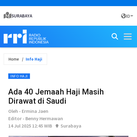
SURABAYA
ID
Home
Info Haji
INFO HAJI
Ada 40 Jemaah Haji Masih
Dirawat di Saudi
Oleh - Ermina Jaen
Editor - Benny Hermawan
14 Jul 2025 12:45 WIB
Surabaya