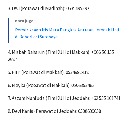
3. Dwi (Perawat di Madinah): 0535495392
Baca juga:
Pemeriksaan Iris Mata Pangkas Antrean Jemaah Haji
di Debarkasi Surabaya
4. Misbah Baharun (Tim KUH di Makkah): +966 56 155
2687
5. Fitri (Perawat di Makkah): 0534992418
6. Meyka (Peeawat di Makkah): 0506393462
7. Azzam Mahfudz (Tim KUH di Jeddah): +62 535 161741
8. Devi Kania (Perawat di Jeddah): 0538639658