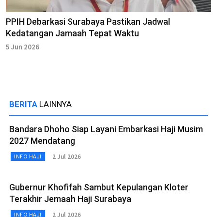
PPIH Debarkasi Surabaya Pastikan Jadwal
Kedatangan Jamaah Tepat Waktu
5 Jun 2026
BERITA
LAINNYA
Bandara Dhoho Siap Layani Embarkasi Haji Musim
2027 Mendatang
2 Jul 2026
INFO HAJI
Gubernur Khofifah Sambut Kepulangan Kloter
Terakhir Jemaah Haji Surabaya
2 Jul 2026
INFO HAJI