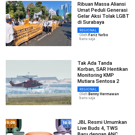
Ribuan Massa Aliansi
Umat Peduli Generasi
Gelar Aksi Tolak LGBT
di Surabaya
REGIONAL
Oleh
Fariz Yarbo
baru saja
Tak Ada Tanda
Korban, SAR Hentikan
Monitoring KMP
Mutiara Sentosa 2
REGIONAL
Oleh
Benny Hermawan
baru saja
JBL Resmi Umumkan
Live Buds 4, TWS
Baru dengan ANC