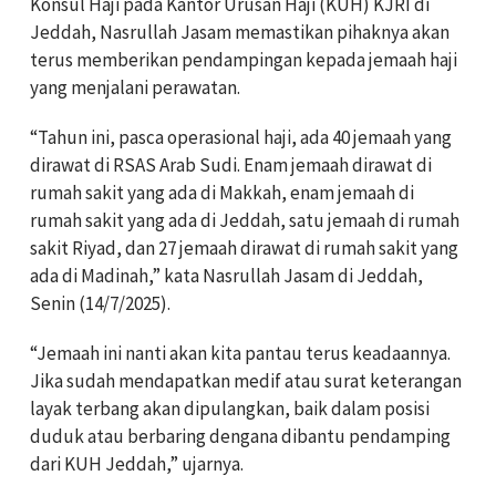
Konsul Haji pada Kantor Urusan Haji (KUH) KJRI di
Jeddah, Nasrullah Jasam memastikan pihaknya akan
terus memberikan pendampingan kepada jemaah haji
yang menjalani perawatan.
“Tahun ini, pasca operasional haji, ada 40 jemaah yang
dirawat di RSAS Arab Sudi. Enam jemaah dirawat di
rumah sakit yang ada di Makkah, enam jemaah di
rumah sakit yang ada di Jeddah, satu jemaah di rumah
sakit Riyad, dan 27 jemaah dirawat di rumah sakit yang
ada di Madinah,” kata Nasrullah Jasam di Jeddah,
Senin (14/7/2025).
“Jemaah ini nanti akan kita pantau terus keadaannya.
Jika sudah mendapatkan medif atau surat keterangan
layak terbang akan dipulangkan, baik dalam posisi
duduk atau berbaring dengana dibantu pendamping
dari KUH Jeddah,” ujarnya.