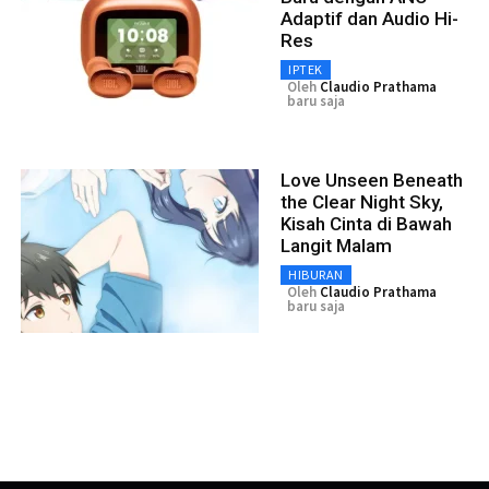
Adaptif dan Audio Hi-
Res
IPTEK
Oleh
Claudio Prathama
baru saja
Love Unseen Beneath
the Clear Night Sky,
Kisah Cinta di Bawah
Langit Malam
HIBURAN
Oleh
Claudio Prathama
baru saja