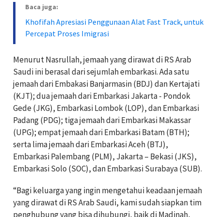
Baca juga:
Khofifah Apresiasi Penggunaan Alat Fast Track, untuk
Percepat Proses Imigrasi
Menurut Nasrullah, jemaah yang dirawat di RS Arab
Saudi ini berasal dari sejumlah embarkasi. Ada satu
jemaah dari Embakasi Banjarmasin (BDJ) dan Kertajati
(KJT); dua jemaah dari Embarkasi Jakarta - Pondok
Gede (JKG), Embarkasi Lombok (LOP), dan Embarkasi
Padang (PDG); tiga jemaah dari Embarkasi Makassar
(UPG); empat jemaah dari Embarkasi Batam (BTH);
serta lima jemaah dari Embarkasi Aceh (BTJ),
Embarkasi Palembang (PLM), Jakarta – Bekasi (JKS),
Embarkasi Solo (SOC), dan Embarkasi Surabaya (SUB).
“Bagi keluarga yang ingin mengetahui keadaan jemaah
yang dirawat di RS Arab Saudi, kami sudah siapkan tim
penghubung yang bisa dihubungi, baik di Madinah,