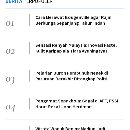
BERITA
TERPOPULER
Cara Merawat Bougenville agar Rajin
01
Berbunga Sepanjang Tahun Indah
Sensasi Renyah Malaysia: Inovasi Pastel
02
Kulit Karipap ala Tiara Ayuningtyas
Pelarian Buron Pembunuh Nenek di
03
Pasuruan Berakhir Ditangkap Polisi
Pengamat Sepakbola: Gagal di AFF, PSSI
04
Harus Pecat John Herdman
Wisata Waduk Bening Madiun Jadi