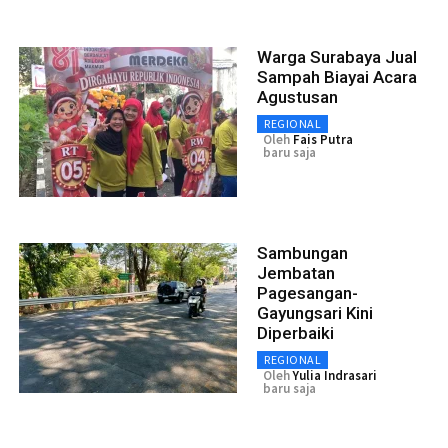
Warga Surabaya Jual
Sampah Biayai Acara
Agustusan
REGIONAL
Oleh
Fais Putra
baru saja
Sambungan
Jembatan
Pagesangan-
Gayungsari Kini
Diperbaiki
REGIONAL
Oleh
Yulia Indrasari
baru saja