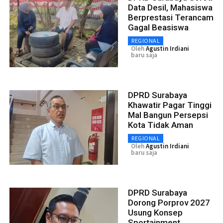
Data Desil, Mahasiswa
Berprestasi Terancam
Gagal Beasiswa
REGIONAL
Oleh
Agustin Irdiani
baru saja
DPRD Surabaya
Khawatir Pagar Tinggi
Mal Bangun Persepsi
Kota Tidak Aman
REGIONAL
Oleh
Agustin Irdiani
baru saja
DPRD Surabaya
Dorong Porprov 2027
Usung Konsep
Sportainment