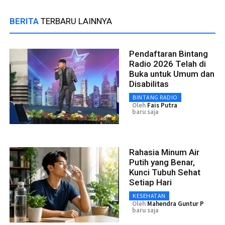
BERITA
TERBARU LAINNYA
Pendaftaran Bintang
Radio 2026 Telah di
Buka untuk Umum dan
Disabilitas
BINTANG RADIO
Oleh
Fais Putra
baru saja
Rahasia Minum Air
Putih yang Benar,
Kunci Tubuh Sehat
Setiap Hari
KESEHATAN
Oleh
Mahendra Guntur P
baru saja