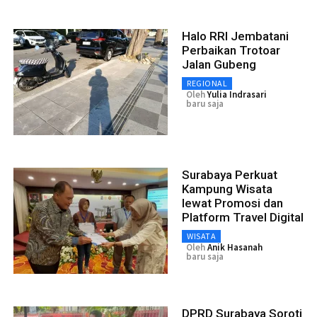
Halo RRI Jembatani
Perbaikan Trotoar
Jalan Gubeng
REGIONAL
Oleh
Yulia Indrasari
baru saja
Surabaya Perkuat
Kampung Wisata
lewat Promosi dan
Platform Travel Digital
WISATA
Oleh
Anik Hasanah
baru saja
DPRD Surabaya Soroti