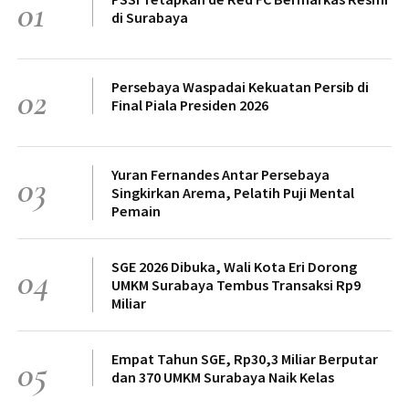
01
di Surabaya
Persebaya Waspadai Kekuatan Persib di
02
Final Piala Presiden 2026
Yuran Fernandes Antar Persebaya
03
Singkirkan Arema, Pelatih Puji Mental
Pemain
SGE 2026 Dibuka, Wali Kota Eri Dorong
04
UMKM Surabaya Tembus Transaksi Rp9
Miliar
Empat Tahun SGE, Rp30,3 Miliar Berputar
05
dan 370 UMKM Surabaya Naik Kelas