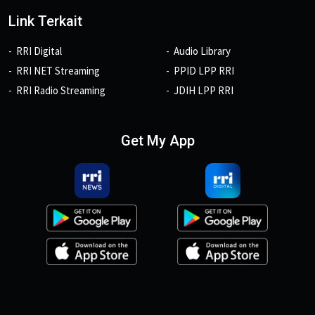
Link Terkait
RRI Digital
Audio Library
RRI NET Streaming
PPID LPP RRI
RRI Radio Streaming
JDIH LPP RRI
Get My App