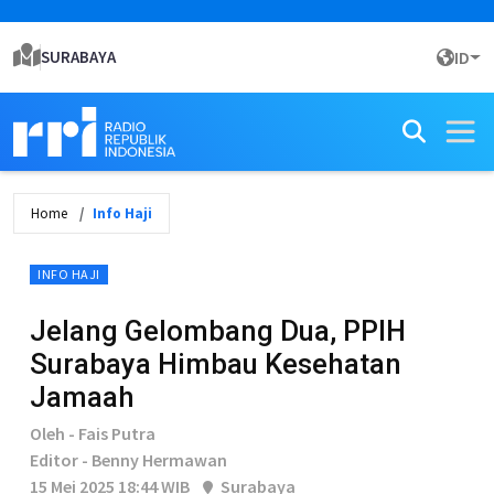
SURABAYA
ID
Home
Info Haji
INFO HAJI
Jelang Gelombang Dua, PPIH
Surabaya Himbau Kesehatan
Jamaah
Oleh - Fais Putra
Editor - Benny Hermawan
15 Mei 2025 18:44 WIB
Surabaya