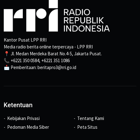
Kantor Pusat LPP RRI
Media radio berita online terpercaya - LPP RRI
📍 Jl. Medan Merdeka Barat No.4-5, Jakarta Pusat.
📞 +6221 350 0584, +6221 351 1086
📩 Pemberitaan: beritapro3@rri.go.id
Ketentuan
Kebijakan Privasi
Tentang Kami
Pedoman Media Siber
Peta Situs