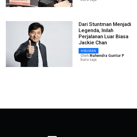
Dari Stuntman Menjadi
Legenda, Inilah
Perjalanan Luar Biasa
Jackie Chan
HIBURAN
Oleh
Mahendra Guntur P
baru saja