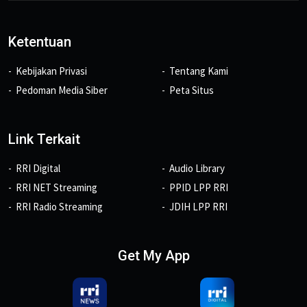
Ketentuan
Kebijakan Privasi
Tentang Kami
Pedoman Media Siber
Peta Situs
Link Terkait
RRI Digital
Audio Library
RRI NET Streaming
PPID LPP RRI
RRI Radio Streaming
JDIH LPP RRI
Get My App