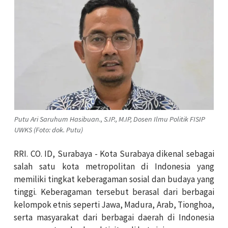
Putu Ari Saruhum Hasibuan., S.IP., M.IP, Dosen Ilmu Politik FISIP
UWKS (Foto: dok. Putu)
RRI. CO. ID, Surabaya - Kota Surabaya dikenal sebagai
salah satu kota metropolitan di Indonesia yang
memiliki tingkat keberagaman sosial dan budaya yang
tinggi. Keberagaman tersebut berasal dari berbagai
kelompok etnis seperti Jawa, Madura, Arab, Tionghoa,
serta masyarakat dari berbagai daerah di Indonesia