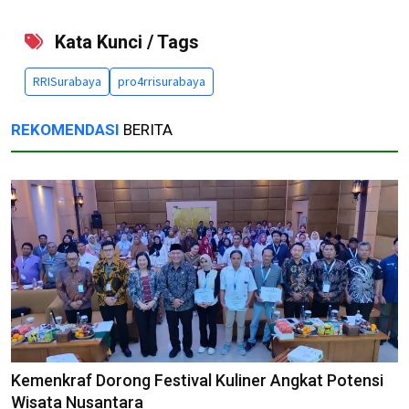
Kata Kunci / Tags
RRISurabaya
pro4rrisurabaya
REKOMENDASI
BERITA
Kemenkraf Dorong Festival Kuliner Angkat Potensi
Wisata Nusantara