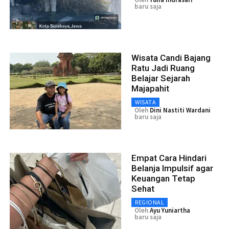
baru saja
Wisata Candi Bajang
Ratu Jadi Ruang
Belajar Sejarah
Majapahit
WISATA
Oleh
Dini Nastiti Wardani
baru saja
Empat Cara Hindari
Belanja Impulsif agar
Keuangan Tetap
Sehat
REGIONAL
Oleh
Ayu Yuniartha
baru saja