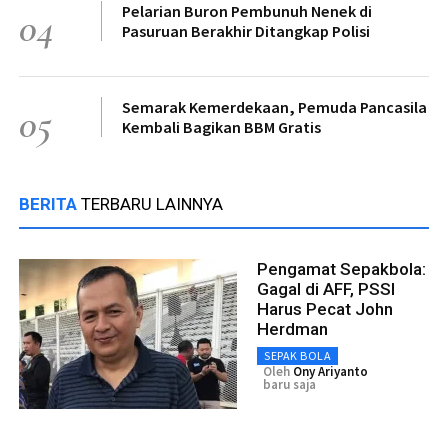
Pelarian Buron Pembunuh Nenek di
04
Pasuruan Berakhir Ditangkap Polisi
Semarak Kemerdekaan, Pemuda Pancasila
05
Kembali Bagikan BBM Gratis
BERITA
TERBARU LAINNYA
Pengamat Sepakbola:
Gagal di AFF, PSSI
Harus Pecat John
Herdman
SEPAK BOLA
Oleh
Ony Ariyanto
baru saja