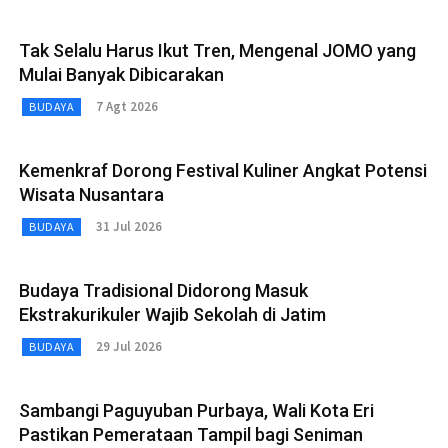
Tak Selalu Harus Ikut Tren, Mengenal JOMO yang
Mulai Banyak Dibicarakan
7 Agt 2026
BUDAYA
Kemenkraf Dorong Festival Kuliner Angkat Potensi
Wisata Nusantara
31 Jul 2026
BUDAYA
Budaya Tradisional Didorong Masuk
Ekstrakurikuler Wajib Sekolah di Jatim
29 Jul 2026
BUDAYA
Sambangi Paguyuban Purbaya, Wali Kota Eri
Pastikan Pemerataan Tampil bagi Seniman