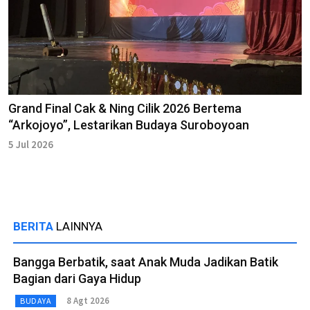
Grand Final Cak & Ning Cilik 2026 Bertema
“Arkojoyo”, Lestarikan Budaya Suroboyoan
5 Jul 2026
BERITA
LAINNYA
Bangga Berbatik, saat Anak Muda Jadikan Batik
Bagian dari Gaya Hidup
8 Agt 2026
BUDAYA