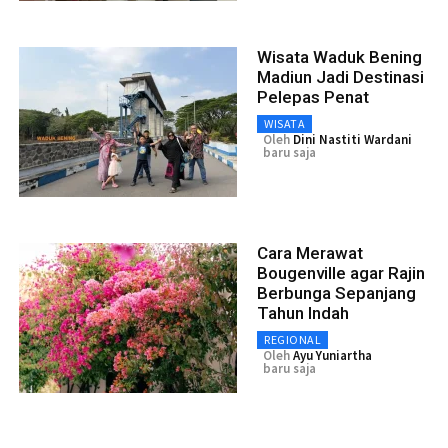
Wisata Waduk Bening
Madiun Jadi Destinasi
Pelepas Penat
WISATA
Oleh
Dini Nastiti Wardani
baru saja
Cara Merawat
Bougenville agar Rajin
Berbunga Sepanjang
Tahun Indah
REGIONAL
Oleh
Ayu Yuniartha
baru saja