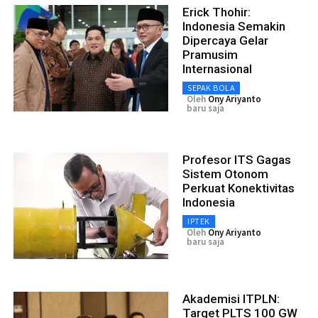
Erick Thohir:
Indonesia Semakin
Dipercaya Gelar
Pramusim
Internasional
SEPAK BOLA
Oleh
Ony Ariyanto
baru saja
Profesor ITS Gagas
Sistem Otonom
Perkuat Konektivitas
Indonesia
IPTEK
Oleh
Ony Ariyanto
baru saja
Akademisi ITPLN:
Target PLTS 100 GW