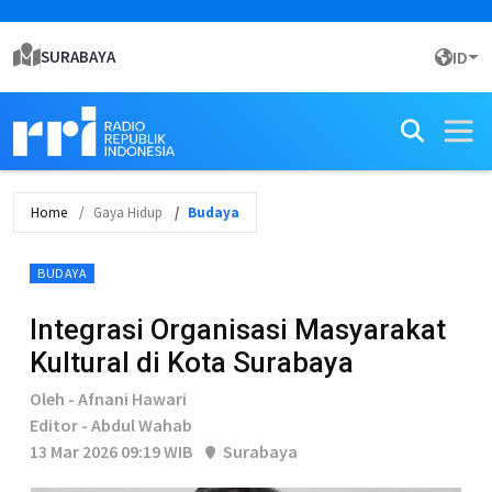
SURABAYA
ID
Home
Gaya Hidup
Budaya
BUDAYA
Integrasi Organisasi Masyarakat
Kultural di Kota Surabaya
Oleh - Afnani Hawari
Editor - Abdul Wahab
13 Mar 2026 09:19 WIB
Surabaya