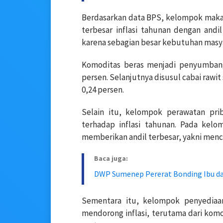
Berdasarkan data BPS, kelompok mak
terbesar inflasi tahunan dengan and
karena sebagian besar kebutuhan masy
Komoditas beras menjadi penyumbang 
persen. Selanjutnya disusul cabai rawit
0,24 persen.
Selain itu, kelompok perawatan prib
terhadap inflasi tahunan. Pada kelo
memberikan andil terbesar, yakni menca
Baca juga:
DWP Sumenep Pererat Bonding Ibu d
Sementara itu, kelompok penyediaa
mendorong inflasi, terutama dari komo