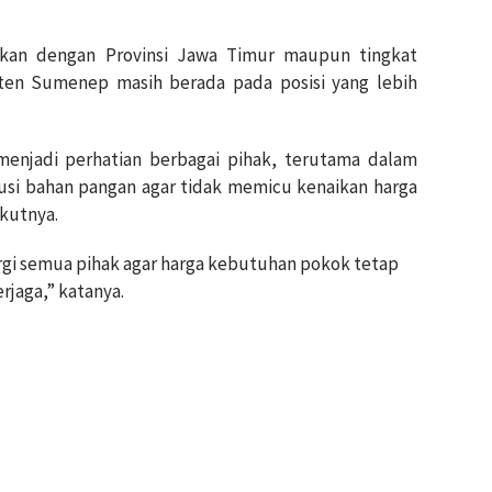
gkan dengan Provinsi Jawa Timur maupun tingkat
paten Sumenep masih berada pada posisi yang lebih
menjadi perhatian berbagai pihak, terutama dalam
busi bahan pangan agar tidak memicu kenaikan harga
ikutnya.
rgi semua pihak agar harga kebutuhan pokok tetap
rjaga,” katanya.