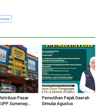
menep
Retribusi Pasar
Pemutihan Pajak Daerah
DKUPP Sumenep
Dimulai Agustus