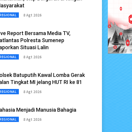
asyarakat
8 Agt 2026
REGIONAL
ive Report Bersama Media TV,
atlantas Polresta Sumenep
aporkan Situasi Lalin
8 Agt 2026
REGIONAL
olsek Batuputih Kawal Lomba Gerak
alan Tingkat MI jelang HUT RI ke 81
8 Agt 2026
REGIONAL
ahasia Menjadi Manusia Bahagia
8 Agt 2026
REGIONAL