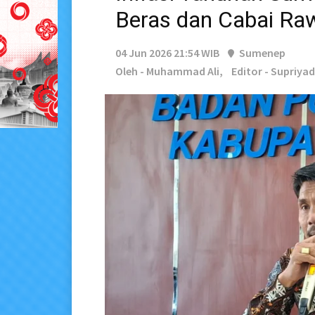
Beras dan Cabai Ra
04 Jun 2026 21:54 WIB
Sumenep
Oleh - Muhammad Ali,
Editor - Supriyad