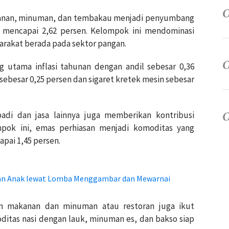
anan, minuman, dan tembakau menjadi penyumbang
il mencapai 2,62 persen. Kelompok ini mendominasi
arakat berada pada sektor pangan.
utama inflasi tahunan dengan andil sebesar 0,36
 sebesar 0,25 persen dan sigaret kretek mesin sebesar
adi dan jasa lainnya juga memberikan kontribusi
mpok ini, emas perhiasan menjadi komoditas yang
pai 1,45 persen.
an Anak lewat Lomba Menggambar dan Mewarnai
n makanan dan minuman atau restoran juga ikut
ditas nasi dengan lauk, minuman es, dan bakso siap