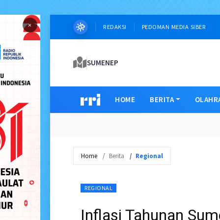
×
REDAKSI
PEDOMAN MEDIA SIBER
SUMENEP
HOME
BERITA
OLAHR
Home
Berita
Regional
REGIONAL
Inflasi Tahunan Sum