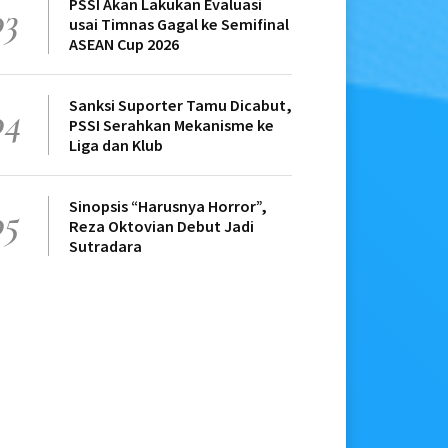
PSSI Akan Lakukan Evaluasi
03
usai Timnas Gagal ke Semifinal
ASEAN Cup 2026
Sanksi Suporter Tamu Dicabut,
04
PSSI Serahkan Mekanisme ke
Liga dan Klub
Sinopsis “Harusnya Horror”,
05
Reza Oktovian Debut Jadi
Sutradara