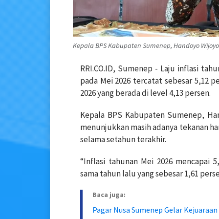
Kepala BPS Kabupaten Sumenep, Handoyo Wijoyo 
RRI.CO.ID, Sumenep - Laju inflasi ta
pada Mei 2026 tercatat sebesar 5,12 p
2026 yang berada di level 4,13 persen.
Kepala BPS Kabupaten Sumenep, Hand
menunjukkan masih adanya tekanan ha
selama setahun terakhir.
“Inflasi tahunan Mei 2026 mencapai 5
sama tahun lalu yang sebesar 1,61 persen
Baca juga:
Pagar Nusa Sumenep Gelar Kejuaraan 