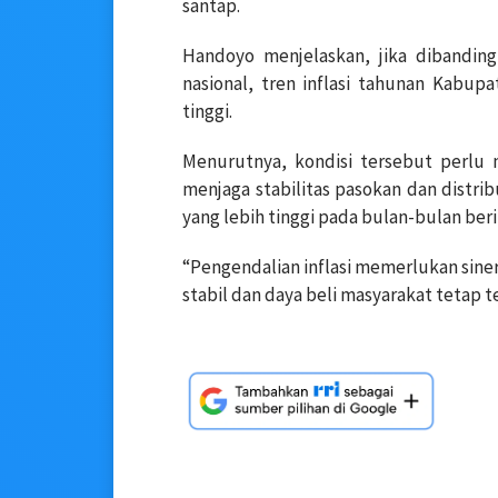
santap.
Handoyo menjelaskan, jika dibandin
nasional, tren inflasi tahunan Kabu
tinggi.
Menurutnya, kondisi tersebut perlu 
menjaga stabilitas pasokan dan distri
yang lebih tinggi pada bulan-bulan ber
“Pengendalian inflasi memerlukan sine
stabil dan daya beli masyarakat tetap te