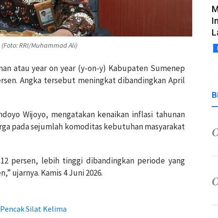
M
I
L
(Foto: RRI/Muhammad Ali)
hunan atau year on year (y-on-y) Kabupaten Sumenep
ersen. Angka tersebut meningkat dibandingkan April
B
oyo Wijoyo, mengatakan kenaikan inflasi tahunan
rga pada sejumlah komoditas kebutuhan masyarakat
,12 persen, lebih tinggi dibandingkan periode yang
,” ujarnya. Kamis 4 Juni 2026.
Pencak Silat Kelima