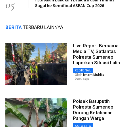
05
Gagal ke Semifinal ASEAN Cup 2026
BERITA
TERBARU LAINNYA
Live Report Bersama
Media TV, Satlantas
Polresta Sumenep
Laporkan Situasi Lalin
REGIONAL
Oleh
Imam Muhlis
baru saja
Polsek Batuputih
Polresta Sumenep
Dorong Ketahanan
Pangan Warga
ASTA CITA