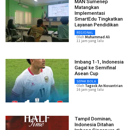
MAN Sumenep
Matangkan
Implementasi
SmartEdu Tingkatkan
Layanan Pendidikan
REGIONAL
Oleh
Muhammad Ali
11 jam yang lalu
Imbang 1-1, Indonesia
Gagal ke Semifinal
Asean Cup
SEPAK BOLA
Oleh
Tagock An Novantrian
16 jam yang lalu
Tampil Dominan,
Indonesia Ditahan