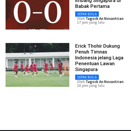
Imbang Singapura di
Babak Pertama
SEPAK BOLA
Oleh
Tagock An Novantrian
17 jam yang lalu
Erick Thohir Dukung
Penuh Timnas
Indonesia jelang Laga
Penentuan Lawan
Singapura
SEPAK BOLA
Oleh
Tagock An Novantrian
20 jam yang lalu