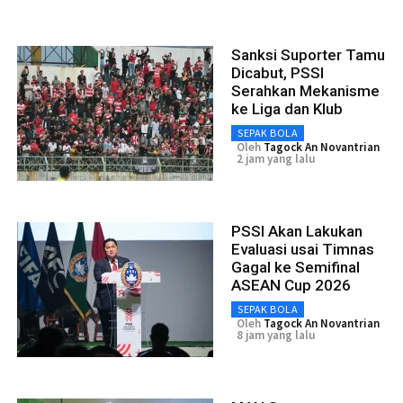
Sanksi Suporter Tamu
Dicabut, PSSI
Serahkan Mekanisme
ke Liga dan Klub
SEPAK BOLA
Oleh
Tagock An Novantrian
2 jam yang lalu
PSSI Akan Lakukan
Evaluasi usai Timnas
Gagal ke Semifinal
ASEAN Cup 2026
SEPAK BOLA
Oleh
Tagock An Novantrian
8 jam yang lalu