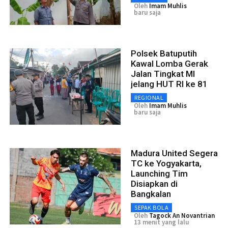
Oleh
Imam Muhlis
baru saja
Polsek Batuputih
Kawal Lomba Gerak
Jalan Tingkat MI
jelang HUT RI ke 81
REGIONAL
Oleh
Imam Muhlis
baru saja
Madura United Segera
TC ke Yogyakarta,
Launching Tim
Disiapkan di
Bangkalan
SEPAK BOLA
Oleh
Tagock An Novantrian
13 menit yang lalu