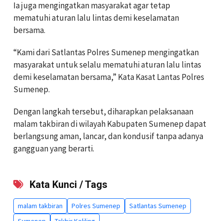
Ia juga mengingatkan masyarakat agar tetap
mematuhi aturan lalu lintas demi keselamatan
bersama.
“Kami dari Satlantas Polres Sumenep mengingatkan
masyarakat untuk selalu mematuhi aturan lalu lintas
demi keselamatan bersama,” Kata Kasat Lantas Polres
Sumenep.
Dengan langkah tersebut, diharapkan pelaksanaan
malam takbiran di wilayah Kabupaten Sumenep dapat
berlangsung aman, lancar, dan kondusif tanpa adanya
gangguan yang berarti.
Kata Kunci / Tags
malam takbiran
Polres Sumenep
Satlantas Sumenep
Sumenep
Takbir Keliling