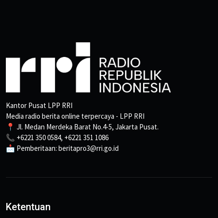
Kantor Pusat LPP RRI
Media radio berita online terpercaya - LPP RRI
📍 Jl. Medan Merdeka Barat No.4-5, Jakarta Pusat.
📞 +6221 350 0584, +6221 351 1086
📩 Pemberitaan: beritapro3@rri.go.id
Ketentuan