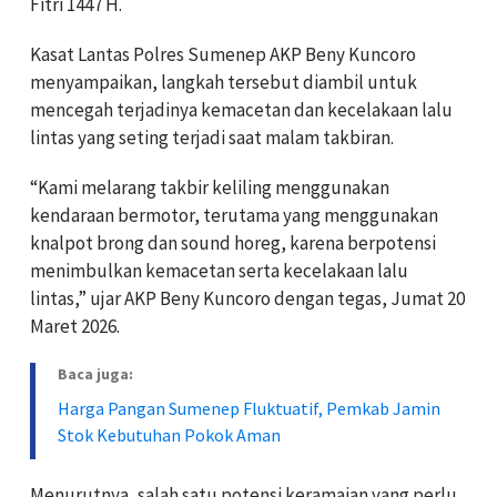
Fitri 1447 H.
Kasat Lantas Polres Sumenep AKP Beny Kuncoro
menyampaikan, langkah tersebut diambil untuk
mencegah terjadinya kemacetan dan kecelakaan lalu
lintas yang seting terjadi saat malam takbiran.
“Kami melarang takbir keliling menggunakan
kendaraan bermotor, terutama yang menggunakan
knalpot brong dan sound horeg, karena berpotensi
menimbulkan kemacetan serta kecelakaan lalu
lintas,” ujar AKP Beny Kuncoro dengan tegas, Jumat 20
Maret 2026.
Baca juga:
Harga Pangan Sumenep Fluktuatif, Pemkab Jamin
Stok Kebutuhan Pokok Aman
Menurutnya, salah satu potensi keramaian yang perlu