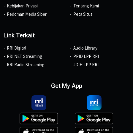
Kebijakan Privasi
Tentang Kami
Pedoman Media Siber
Peta Situs
Link Terkait
RRI Digital
Audio Library
RRI NET Streaming
PPID LPP RRI
RRI Radio Streaming
JDIH LPP RRI
Get My App