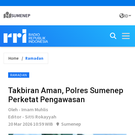
SUMENEP
ID
Home
Ramadan
RAMADAN
Takbiran Aman, Polres Sumenep
Perketat Pengawasan
Oleh - Imam Muhlis
Editor - Sitti Rokayyah
20 Mar 2026 10:59 WIB
Sumenep