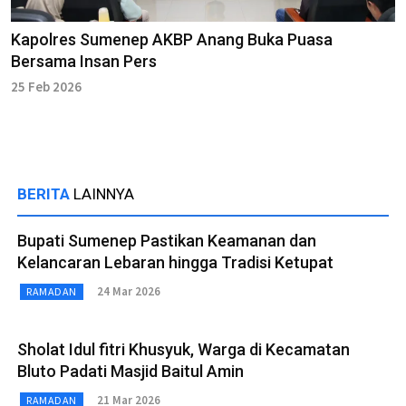
Kapolres Sumenep AKBP Anang Buka Puasa
Bersama Insan Pers
25 Feb 2026
BERITA
LAINNYA
Bupati Sumenep Pastikan Keamanan dan
Kelancaran Lebaran hingga Tradisi Ketupat
24 Mar 2026
RAMADAN
Sholat Idul fitri Khusyuk, Warga di Kecamatan
Bluto Padati Masjid Baitul Amin
21 Mar 2026
RAMADAN