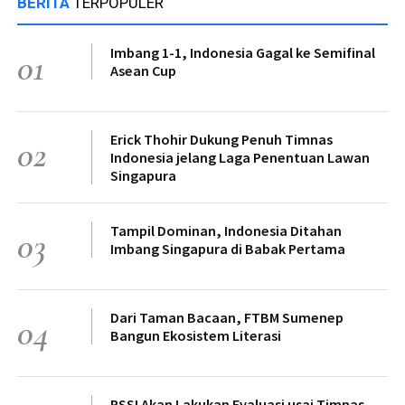
BERITA
TERPOPULER
Imbang 1-1, Indonesia Gagal ke Semifinal
01
Asean Cup
Erick Thohir Dukung Penuh Timnas
02
Indonesia jelang Laga Penentuan Lawan
Singapura
Tampil Dominan, Indonesia Ditahan
03
Imbang Singapura di Babak Pertama
Dari Taman Bacaan, FTBM Sumenep
04
Bangun Ekosistem Literasi
PSSI Akan Lakukan Evaluasi usai Timnas