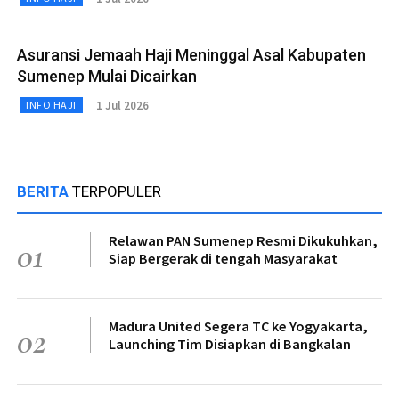
Asuransi Jemaah Haji Meninggal Asal Kabupaten
Sumenep Mulai Dicairkan
1 Jul 2026
INFO HAJI
BERITA
TERPOPULER
Relawan PAN Sumenep Resmi Dikukuhkan,
01
Siap Bergerak di tengah Masyarakat
Madura United Segera TC ke Yogyakarta,
02
Launching Tim Disiapkan di Bangkalan