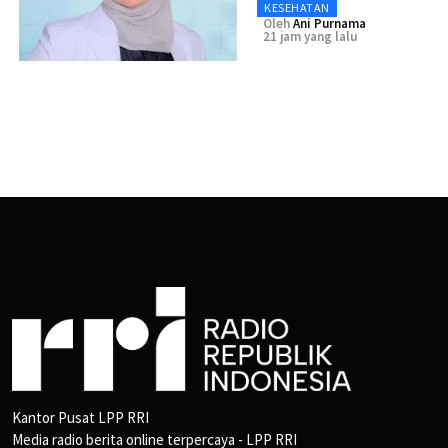
KESEHATAN
Oleh
Ani Purnama
21 jam yang lalu
Kantor Pusat LPP RRI
Media radio berita online terpercaya - LPP RRI