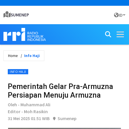
SUMENEP
ID
Home
Info Haji
INFO HAJI
Pemerintah Gelar Pra-Armuzna
Persiapan Menuju Armuzna
Oleh - Muhammad Ali
Editor - Moh Rasikin
31 Mei 2025 01:51 WIB
Sumenep