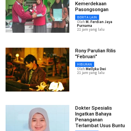
Kemerdekaan
Pasongsongan
BERITA LAIN
Oleh
M. Ferdian Jaya
Purnama
21 jam yang lalu
Rony Parulian Rilis
"Februari"
HIBURAN
Oleh
Mellyka Dwi
21 jam yang lalu
Dokter Spesialis
Ingatkan Bahaya
Penanganan
Terlambat Usus Buntu