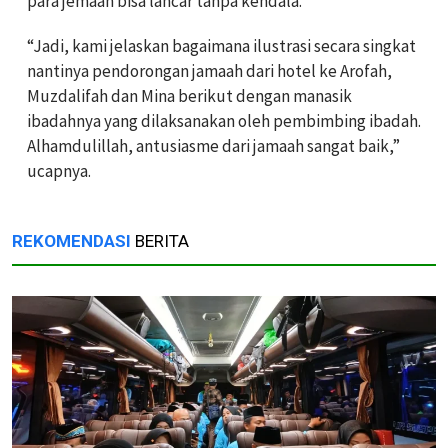
para jemaah bisa lancar tanpa kendala.
“Jadi, kami jelaskan bagaimana ilustrasi secara singkat
nantinya pendorongan jamaah dari hotel ke Arofah,
Muzdalifah dan Mina berikut dengan manasik
ibadahnya yang dilaksanakan oleh pembimbing ibadah.
Alhamdulillah, antusiasme dari jamaah sangat baik,”
ucapnya.
REKOMENDASI
BERITA