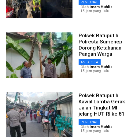
REGIONAL
Oleh
Imam Muhlis
15 jam yang lalu
Polsek Batuputih
Polresta Sumenep
Dorong Ketahanan
Pangan Warga
ASTA CITA
Oleh
Imam Muhlis
15 jam yang lalu
Polsek Batuputih
Kawal Lomba Gerak
Jalan Tingkat MI
jelang HUT RI ke 81
REGIONAL
Oleh
Imam Muhlis
15 jam yang lalu