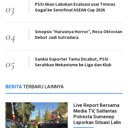
PSSI Akan Lakukan Evaluasi usai Timnas
03
Gagal ke Semifinal ASEAN Cup 2026
Sinopsis “Harusnya Horror”, Reza Oktovian
04
Debut Jadi Sutradara
Sanksi Suporter Tamu Dicabut, PSSI
05
Serahkan Mekanisme ke Liga dan Klub
BERITA
TERBARU LAINNYA
Live Report Bersama
Media TV, Satlantas
Polresta Sumenep
Laporkan Situasi Lalin