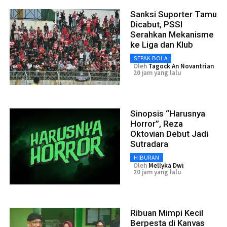
Sanksi Suporter Tamu
Dicabut, PSSI
Serahkan Mekanisme
ke Liga dan Klub
SEPAK BOLA
Oleh
Tagock An Novantrian
20 jam yang lalu
Sinopsis “Harusnya
Horror”, Reza
Oktovian Debut Jadi
Sutradara
HIBURAN
Oleh
Mellyka Dwi
20 jam yang lalu
Ribuan Mimpi Kecil
Berpesta di Kanvas