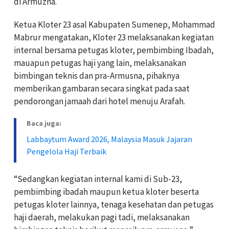
di Armuzna.
Ketua Kloter 23 asal Kabupaten Sumenep, Mohammad
Mabrur mengatakan, Kloter 23 melaksanakan kegiatan
internal bersama petugas kloter, pembimbing Ibadah,
mauapun petugas haji yang lain, melaksanakan
bimbingan teknis dan pra-Armusna, pihaknya
memberikan gambaran secara singkat pada saat
pendorongan jamaah dari hotel menuju Arafah.
Baca juga:
Labbaytum Award 2026, Malaysia Masuk Jajaran
Pengelola Haji Terbaik
“Sedangkan kegiatan internal kami di Sub-23,
pembimbing ibadah maupun ketua kloter beserta
petugas kloter lainnya, tenaga kesehatan dan petugas
haji daerah, melakukan pagi tadi, melaksanakan