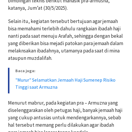
bimbingan teknis berikut manasik pra-armusna,”
katanya, Jum’at (30/5/2025).
Selain itu, kegiatan tersebut bertujuan agar jemaah
bisa memahami terlebih dahulu rangkaian ibadah haji
nanti pada saat menuju Arafah, sehingga dengan bekal
yang diberikan bisa mejadi patokan para jemaah dalam
melaknsakan ibadahnya, utamanya pada saat di mina
ataupun muzdalifah.
Baca juga:
"Murur" Selamatkan Jemaah Haji Sumenep Risiko
Tinggi saat Armuzna
Menurut mabrur, pada kegiatan pra – Armuzna yang
diselenggarakan oleh petugas haji, banyak jemaah haji
yang cukup antusias untuk mendengarkannya, sebab
hal tersebut memang perlu dilakukan agar ibadah