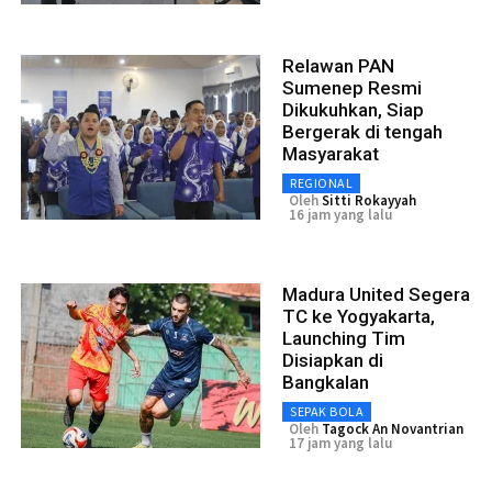
Relawan PAN
Sumenep Resmi
Dikukuhkan, Siap
Bergerak di tengah
Masyarakat
REGIONAL
Oleh
Sitti Rokayyah
16 jam yang lalu
Madura United Segera
TC ke Yogyakarta,
Launching Tim
Disiapkan di
Bangkalan
SEPAK BOLA
Oleh
Tagock An Novantrian
17 jam yang lalu