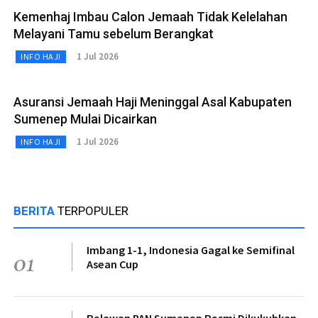
Kemenhaj Imbau Calon Jemaah Tidak Kelelahan
Melayani Tamu sebelum Berangkat
1 Jul 2026
INFO HAJI
Asuransi Jemaah Haji Meninggal Asal Kabupaten
Sumenep Mulai Dicairkan
1 Jul 2026
INFO HAJI
BERITA
TERPOPULER
Imbang 1-1, Indonesia Gagal ke Semifinal
01
Asean Cup
Relawan PAN Sumenep Resmi Dikukuhkan,