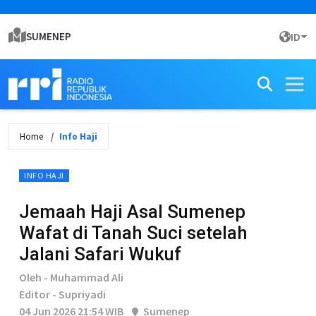
SUMENEP
ID
Home
Info Haji
INFO HAJI
Jemaah Haji Asal Sumenep
Wafat di Tanah Suci setelah
Jalani Safari Wukuf
Oleh - Muhammad Ali
Editor - Supriyadi
04 Jun 2026 21:54 WIB
Sumenep