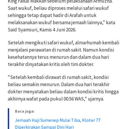
King Faisal Makkah sebelum pelaksanaan Armuzna.
Saat wukuf, beliau diproses melalui safari wukuf
sehingga tetap dapat hadir di Arafah untuk
melaksanakan wukuf bersama jemaah lainnya," kata
Said Syamsuri, Kamis 4 Juni 2026.
Setelah mengikuti safari wukuf, almarhumah kembali
menjalani perawatan di rumah sakit. Namun kondisi
kesehatannya terus menurun dan dalam dua hari
terakhir dinyatakan kritis oleh tim dokter.
"Setelah kembali dirawat di rumah sakit, kondisi
beliau semakin menurun. Dalam dua hari terakhir
dokter menyatakan beliau dalam kondisi kritis hingga
akhirnya wafat pada pukul 00.56 WAS," ujarnya.
Baca juga:
Jemaah Haji Sumenep Mulai Tiba, Kloter 77
Diperkirakan Sampai Dini Hari