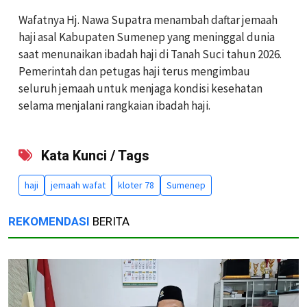
Wafatnya Hj. Nawa Supatra menambah daftar jemaah
haji asal Kabupaten Sumenep yang meninggal dunia
saat menunaikan ibadah haji di Tanah Suci tahun 2026.
Pemerintah dan petugas haji terus mengimbau
seluruh jemaah untuk menjaga kondisi kesehatan
selama menjalani rangkaian ibadah haji.
Kata Kunci / Tags
haji
jemaah wafat
kloter 78
Sumenep
REKOMENDASI
BERITA