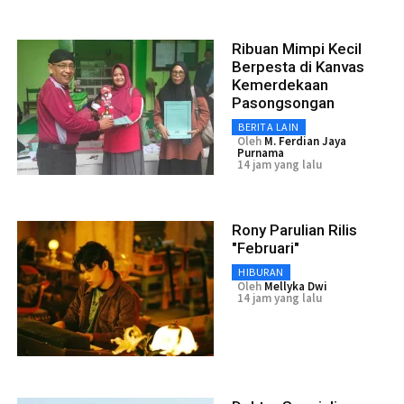
Ribuan Mimpi Kecil
Berpesta di Kanvas
Kemerdekaan
Pasongsongan
BERITA LAIN
Oleh
M. Ferdian Jaya
Purnama
14 jam yang lalu
Rony Parulian Rilis
"Februari"
HIBURAN
Oleh
Mellyka Dwi
14 jam yang lalu