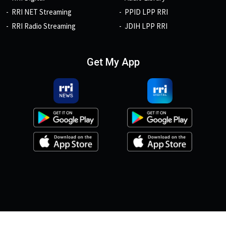
RRI NET Streaming
PPID LPP RRI
RRI Radio Streaming
JDIH LPP RRI
Get My App