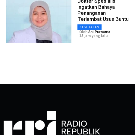
Dokter Spesialis
Ingatkan Bahaya
Penanganan
Terlambat Usus Buntu
KESEHATAN
Oleh
Ani Purnama
15 jam yang lalu