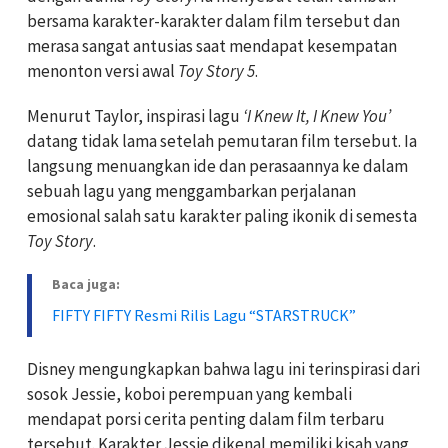
bersama karakter-karakter dalam film tersebut dan
merasa sangat antusias saat mendapat kesempatan
menonton versi awal
Toy Story 5
.
Menurut Taylor, inspirasi lagu
‘I Knew It, I Knew You’
datang tidak lama setelah pemutaran film tersebut. Ia
langsung menuangkan ide dan perasaannya ke dalam
sebuah lagu yang menggambarkan perjalanan
emosional salah satu karakter paling ikonik di semesta
Toy Story
.
Baca juga:
FIFTY FIFTY Resmi Rilis Lagu “STARSTRUCK”
Disney mengungkapkan bahwa lagu ini terinspirasi dari
sosok Jessie, koboi perempuan yang kembali
mendapat porsi cerita penting dalam film terbaru
tersebut. Karakter Jessie dikenal memiliki kisah yang