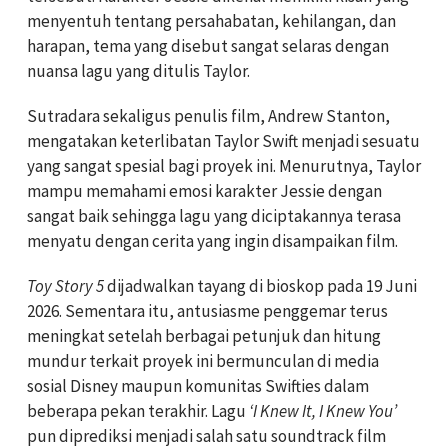
menyentuh tentang persahabatan, kehilangan, dan
harapan, tema yang disebut sangat selaras dengan
nuansa lagu yang ditulis Taylor.
Sutradara sekaligus penulis film, Andrew Stanton,
mengatakan keterlibatan Taylor Swift menjadi sesuatu
yang sangat spesial bagi proyek ini. Menurutnya, Taylor
mampu memahami emosi karakter Jessie dengan
sangat baik sehingga lagu yang diciptakannya terasa
menyatu dengan cerita yang ingin disampaikan film.
Toy Story 5
dijadwalkan tayang di bioskop pada 19 Juni
2026. Sementara itu, antusiasme penggemar terus
meningkat setelah berbagai petunjuk dan hitung
mundur terkait proyek ini bermunculan di media
sosial Disney maupun komunitas Swifties dalam
beberapa pekan terakhir. Lagu
‘I Knew It, I Knew You’
pun diprediksi menjadi salah satu soundtrack film