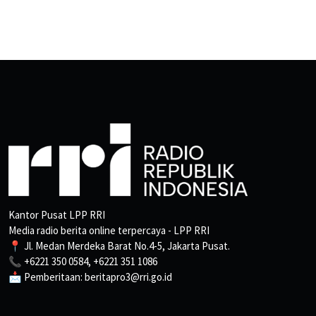
Kantor Pusat LPP RRI
Media radio berita online terpercaya - LPP RRI
📍 Jl. Medan Merdeka Barat No.4-5, Jakarta Pusat.
📞 +6221 350 0584, +6221 351 1086
📩 Pemberitaan: beritapro3@rri.go.id