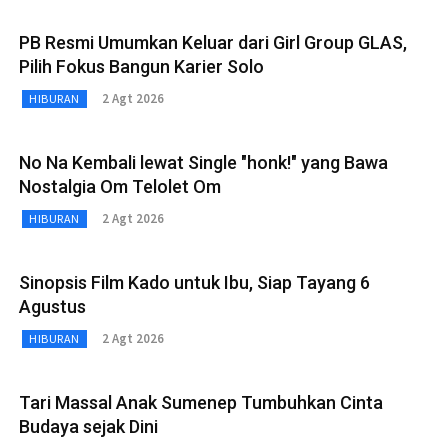
PB Resmi Umumkan Keluar dari Girl Group GLAS,
Pilih Fokus Bangun Karier Solo
2 Agt 2026
HIBURAN
No Na Kembali lewat Single "honk!" yang Bawa
Nostalgia Om Telolet Om
2 Agt 2026
HIBURAN
Sinopsis Film Kado untuk Ibu, Siap Tayang 6
Agustus
2 Agt 2026
HIBURAN
Tari Massal Anak Sumenep Tumbuhkan Cinta
Budaya sejak Dini