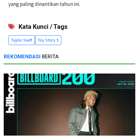
yang paling dinantikan tahun ini.
Kata Kunci / Tags
Taylor Swift
Toy Story 5
REKOMENDASI
BERITA