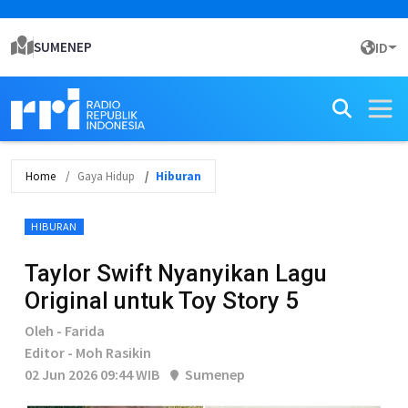
SUMENEP
ID
Home
Gaya Hidup
Hiburan
HIBURAN
Taylor Swift Nyanyikan Lagu
Original untuk Toy Story 5
Oleh - Farida
Editor - Moh Rasikin
02 Jun 2026 09:44 WIB
Sumenep