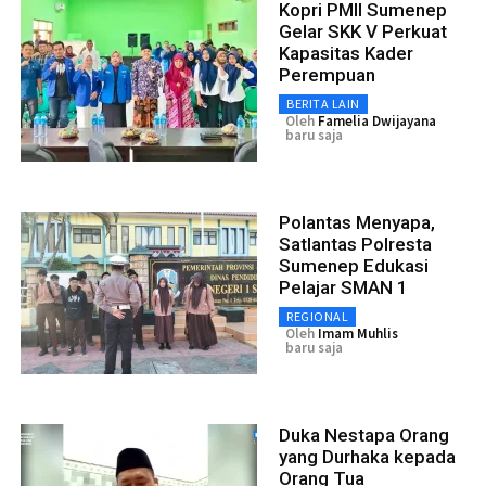
Kopri PMII Sumenep
Gelar SKK V Perkuat
Kapasitas Kader
Perempuan
BERITA LAIN
Oleh
Famelia Dwijayana
baru saja
Polantas Menyapa,
Satlantas Polresta
Sumenep Edukasi
Pelajar SMAN 1
REGIONAL
Oleh
Imam Muhlis
baru saja
Duka Nestapa Orang
yang Durhaka kepada
Orang Tua