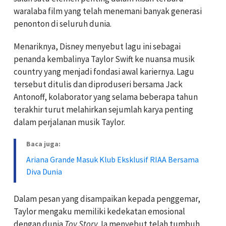
waralaba film yang telah menemani banyak generasi
penonton di seluruh dunia.
Menariknya, Disney menyebut lagu ini sebagai
penanda kembalinya Taylor Swift ke nuansa musik
country yang menjadi fondasi awal kariernya. Lagu
tersebut ditulis dan diproduseri bersama Jack
Antonoff, kolaborator yang selama beberapa tahun
terakhir turut melahirkan sejumlah karya penting
dalam perjalanan musik Taylor.
Baca juga:
Ariana Grande Masuk Klub Eksklusif RIAA Bersama
Diva Dunia
Dalam pesan yang disampaikan kepada penggemar,
Taylor mengaku memiliki kedekatan emosional
dengan dunia
Toy Story
. Ia menyebut telah tumbuh