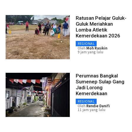
Ratusan Pelajar Guluk-
Guluk Meriahkan
Lomba Atletik
Kemerdekaan 2026
REGIONAL
Oleh
Moh Rasikin
9 jam yang lalu
Perumnas Bangkal
Sumenep Sulap Gang
Jadi Lorong
Kemerdekaan
REGIONAL
Oleh
Rendie Danifi
11 jam yang lalu