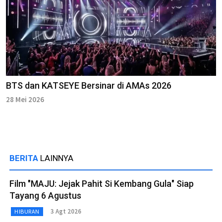
BTS dan KATSEYE Bersinar di AMAs 2026
28 Mei 2026
BERITA
LAINNYA
Film "MAJU: Jejak Pahit Si Kembang Gula" Siap
Tayang 6 Agustus
3 Agt 2026
HIBURAN