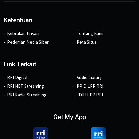
Ketentuan
Kebijakan Privasi
Tentang Kami
Pedoman Media Siber
Peta Situs
Link Terkait
RRI Digital
Audio Library
RRI NET Streaming
PPID LPP RRI
RRI Radio Streaming
JDIH LPP RRI
Get My App