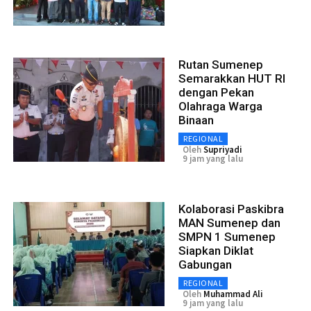
Rutan Sumenep
Semarakkan HUT RI
dengan Pekan
Olahraga Warga
Binaan
REGIONAL
Oleh
Supriyadi
9 jam yang lalu
Kolaborasi Paskibra
MAN Sumenep dan
SMPN 1 Sumenep
Siapkan Diklat
Gabungan
REGIONAL
Oleh
Muhammad Ali
9 jam yang lalu