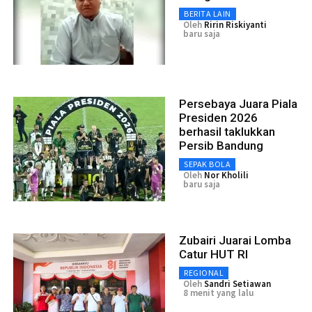
BERITA LAIN
Oleh
Ririn Riskiyanti
baru saja
Persebaya Juara Piala
Presiden 2026
berhasil taklukkan
Persib Bandung
SEPAK BOLA
Oleh
Nor Kholili
baru saja
Zubairi Juarai Lomba
Catur HUT RI
REGIONAL
Oleh
Sandri Setiawan
8 menit yang lalu