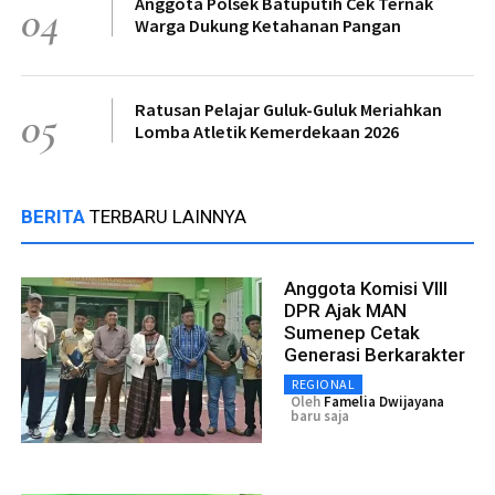
Anggota Polsek Batuputih Cek Ternak
04
Warga Dukung Ketahanan Pangan
Ratusan Pelajar Guluk-Guluk Meriahkan
05
Lomba Atletik Kemerdekaan 2026
BERITA
TERBARU LAINNYA
Anggota Komisi VIII
DPR Ajak MAN
Sumenep Cetak
Generasi Berkarakter
REGIONAL
Oleh
Famelia Dwijayana
baru saja