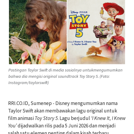
Postingan Taylor Swift di media sosialnya untukmengumumkan
bahwa dia mengisi original soundtrack Toy Story 5. (Foto:
Instagram/taylorswift)
RRI.CO.ID, Sumenep - Disney mengumumkan nama
Taylor Swift akan membawakan lagu original untuk
film animasi
Toy Story 5
. Lagu berjudul
‘I Knew It, I Knew
You’
dijadwalkan rilis pada 5 Juni 2026 dan menjadi
salah satu elemen penting dalam kisah terbaru