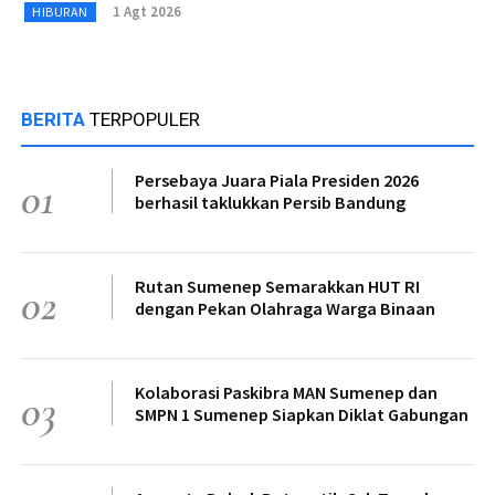
1 Agt 2026
HIBURAN
BERITA
TERPOPULER
Persebaya Juara Piala Presiden 2026
01
berhasil taklukkan Persib Bandung
Rutan Sumenep Semarakkan HUT RI
02
dengan Pekan Olahraga Warga Binaan
Kolaborasi Paskibra MAN Sumenep dan
03
SMPN 1 Sumenep Siapkan Diklat Gabungan