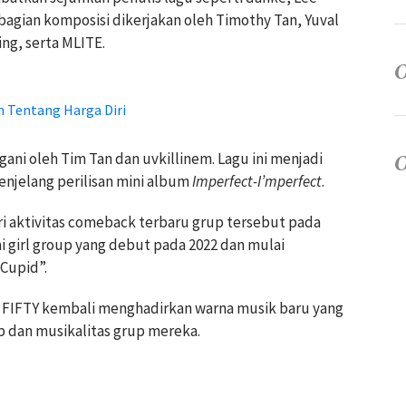
 bagian komposisi dikerjakan oleh Timothy Tan, Yuval
ng, serta MLITE.
an Tentang Harga Diri
gani oleh Tim Tan dan uvkillinem. Lagu ini menjadi
menjelang perilisan mini album
Imperfect-I’mperfect
.
i aktivitas comeback terbaru grup tersebut pada
ai girl group yang debut pada 2022 dan mulai
Cupid”.
Y FIFTY kembali menghadirkan warna musik baru yang
dan musikalitas grup mereka.