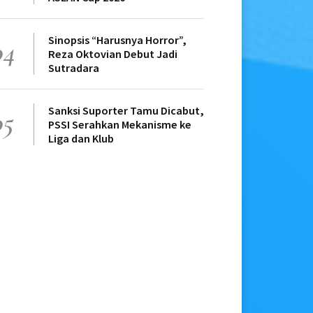
Sinopsis “Harusnya Horror”,
04
Reza Oktovian Debut Jadi
Sutradara
Sanksi Suporter Tamu Dicabut,
05
PSSI Serahkan Mekanisme ke
Liga dan Klub