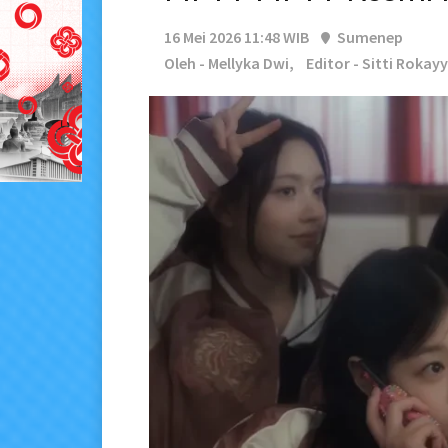
16 Mei 2026 11:48 WIB
Sumenep
Oleh - Mellyka Dwi,
Editor - Sitti Rokay