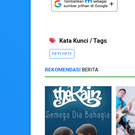
Kata Kunci / Tags
FIFTY FIFTY
REKOMENDASI
BERITA