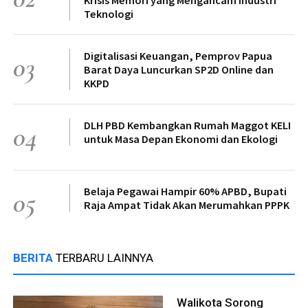
Krisis Memori yang Mengancam Industri
Teknologi
Digitalisasi Keuangan, Pemprov Papua
03
Barat Daya Luncurkan SP2D Online dan
KKPD
DLH PBD Kembangkan Rumah Maggot KELI
04
untuk Masa Depan Ekonomi dan Ekologi
Belaja Pegawai Hampir 60% APBD, Bupati
05
Raja Ampat Tidak Akan Merumahkan PPPK
BERITA
TERBARU LAINNYA
Walikota Sorong