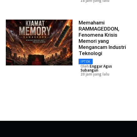
18 jam yang lalu
Memahami
RAMMAGEDDON,
Fenomena Krisis
Memori yang
Mengancam Industri
Teknologi
IPTEK
Oleh
Enggar Agus
Subangun
20 jam yang lalu