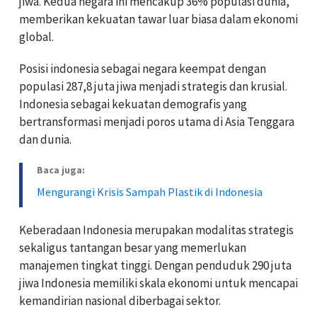
jiwa. Kedua negara ini mencakup 36% populasi dunia,
memberikan kekuatan tawar luar biasa dalam ekonomi
global.
Posisi indonesia sebagai negara keempat dengan
populasi 287,8 juta jiwa menjadi strategis dan krusial.
Indonesia sebagai kekuatan demografis yang
bertransformasi menjadi poros utama di Asia Tenggara
dan dunia.
Baca juga:
Mengurangi Krisis Sampah Plastik di Indonesia
Keberadaan Indonesia merupakan modalitas strategis
sekaligus tantangan besar yang memerlukan
manajemen tingkat tinggi. Dengan penduduk 290 juta
jiwa Indonesia memiliki skala ekonomi untuk mencapai
kemandirian nasional diberbagai sektor.