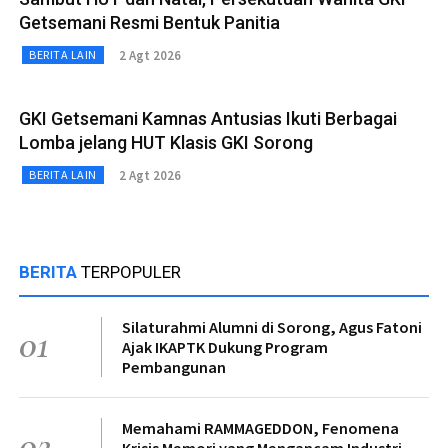
Getsemani Resmi Bentuk Panitia
2 Agt 2026
BERITA LAIN
GKI Getsemani Kamnas Antusias Ikuti Berbagai
Lomba jelang HUT Klasis GKI Sorong
2 Agt 2026
BERITA LAIN
BERITA
TERPOPULER
Silaturahmi Alumni di Sorong, Agus Fatoni
01
Ajak IKAPTK Dukung Program
Pembangunan
Memahami RAMMAGEDDON, Fenomena
02