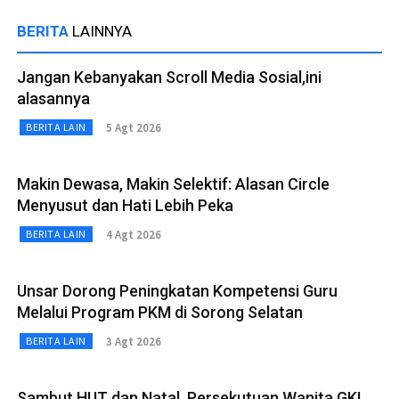
BERITA
LAINNYA
Jangan Kebanyakan Scroll Media Sosial,ini
alasannya
5 Agt 2026
BERITA LAIN
Makin Dewasa, Makin Selektif: Alasan Circle
Menyusut dan Hati Lebih Peka
4 Agt 2026
BERITA LAIN
Unsar Dorong Peningkatan Kompetensi Guru
Melalui Program PKM di Sorong Selatan
3 Agt 2026
BERITA LAIN
Sambut HUT dan Natal, Persekutuan Wanita GKI