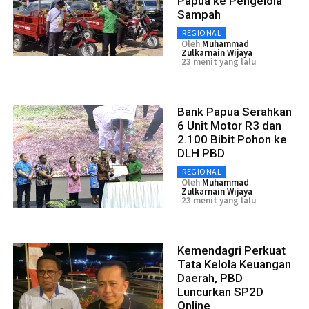
Papua ke Pengelola
Sampah
REGIONAL
Oleh
Muhammad
Zulkarnain Wijaya
23 menit yang lalu
Bank Papua Serahkan
6 Unit Motor R3 dan
2.100 Bibit Pohon ke
DLH PBD
REGIONAL
Oleh
Muhammad
Zulkarnain Wijaya
23 menit yang lalu
Kemendagri Perkuat
Tata Kelola Keuangan
Daerah, PBD
Luncurkan SP2D
Online