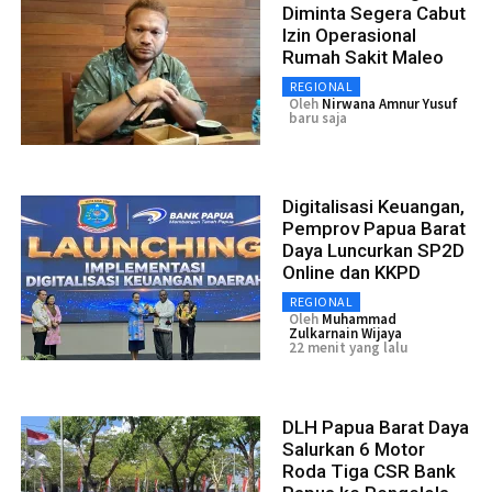
Diminta Segera Cabut
Izin Operasional
Rumah Sakit Maleo
REGIONAL
Oleh
Nirwana Amnur Yusuf
baru saja
Digitalisasi Keuangan,
Pemprov Papua Barat
Daya Luncurkan SP2D
Online dan KKPD
REGIONAL
Oleh
Muhammad
Zulkarnain Wijaya
22 menit yang lalu
DLH Papua Barat Daya
Salurkan 6 Motor
Roda Tiga CSR Bank