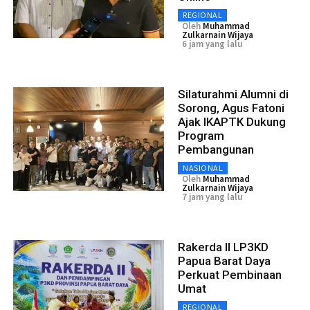
REGIONAL
Oleh
Muhammad
Zulkarnain Wijaya
6 jam yang lalu
Silaturahmi Alumni di
Sorong, Agus Fatoni
Ajak IKAPTK Dukung
Program
Pembangunan
NASIONAL
Oleh
Muhammad
Zulkarnain Wijaya
7 jam yang lalu
Rakerda II LP3KD
Papua Barat Daya
Perkuat Pembinaan
Umat
REGIONAL