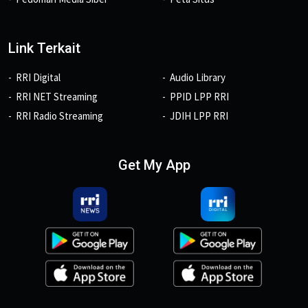
Link Terkait
RRI Digital
Audio Library
RRI NET Streaming
PPID LPP RRI
RRI Radio Streaming
JDIH LPP RRI
Get My App