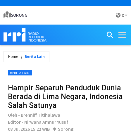
SORONG
ID
Home
Berita Lain
BERITA LAIN
Hampir Separuh Penduduk Dunia
Berada di Lima Negara, Indonesia
Salah Satunya
Oleh - Brenniff Titihalawa
Editor - Nirwana Amnur Yusuf
08 Jul 2026 15:22 WIB
Sorong