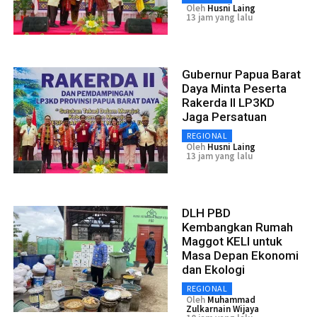
Oleh
Husni Laing
13 jam yang lalu
Gubernur Papua Barat
Daya Minta Peserta
Rakerda II LP3KD
Jaga Persatuan
REGIONAL
Oleh
Husni Laing
13 jam yang lalu
DLH PBD
Kembangkan Rumah
Maggot KELI untuk
Masa Depan Ekonomi
dan Ekologi
REGIONAL
Oleh
Muhammad
Zulkarnain Wijaya