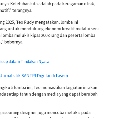
nya. Kelebihan kita adalah pada keragaman etnik,
motif,” terangnya.
g 2025, Teo Rudy mengatakan, lomba ini
arang untuk mendukung ekonomi kreatif melalui seni
a lomba melukis kipas 200 orang dan peserta lomba
a,” bebernya.
Hidup dalam Tindakan Nyata
Jurnalistik SANTRI Digelar di Lasem
gikuti lomba ini, Teo memastikan kegiatan ini akan
n ada setiap tahun dengan media yang dapat berubah
ga seorang designer juga mencoba melukis pada