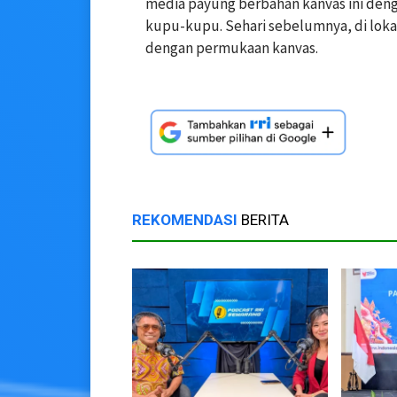
media payung berbahan kanvas ini de
kupu-kupu. Sehari sebelumnya, di lokas
dengan permukaan kanvas.
REKOMENDASI
BERITA