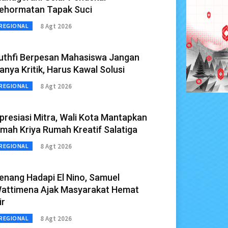
ehormatan Tapak Suci
8 Agt 2026
REGIONAL
uthfi Berpesan Mahasiswa Jangan
anya Kritik, Harus Kawal Solusi
8 Agt 2026
REGIONAL
presiasi Mitra, Wali Kota Mantapkan
mah Kriya Rumah Kreatif Salatiga
8 Agt 2026
REGIONAL
enang Hadapi El Nino, Samuel
attimena Ajak Masyarakat Hemat
ir
8 Agt 2026
REGIONAL