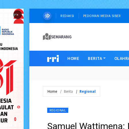
×
REDAKSI
PEDOMAN MEDIA SIBER
SEMARANG
HOME
BERITA
OLAHR
Home
Berita
Regional
REGIONAL
Samuel Wattimena: 