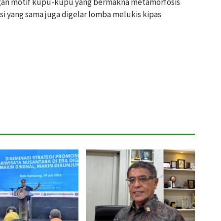
ngan motif kupu-kupu yang bermakna metamorfosis
i yang sama juga digelar lomba melukis kipas