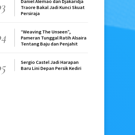
Daniel Alemao dan Djakaridja
03
Traore Bakal Jadi Kunci Skuat
Persiraja
“Weaving The Unseen”,
04
Pameran Tunggal Ratih Alsaira
Tentang Baju dan Penjahit
Sergio Castel Jadi Harapan
05
Baru Lini Depan Persik Kediri