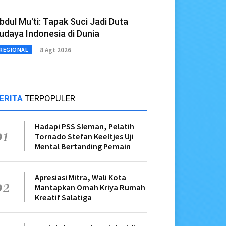
bdul Mu'ti: Tapak Suci Jadi Duta
udaya Indonesia di Dunia
8 Agt 2026
REGIONAL
ERITA
TERPOPULER
Hadapi PSS Sleman, Pelatih
01
Tornado Stefan Keeltjes Uji
Mental Bertanding Pemain
Apresiasi Mitra, Wali Kota
02
Mantapkan Omah Kriya Rumah
Kreatif Salatiga