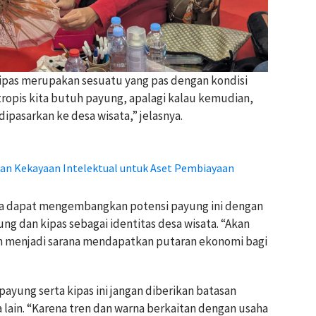
kipas merupakan sesuatu yang pas dengan kondisi
 tropis kita butuh payung, apalagi kalau kemudian,
dipasarkan ke desa wisata,” jelasnya.
n Kekayaan Intelektual untuk Aset Pembiayaan
ata dapat mengembangkan potensi payung ini dengan
ng dan kipas sebagai identitas desa wisata. “Akan
an menjadi sarana mendapatkan putaran ekonomi bagi
payung serta kipas ini jangan diberikan batasan
ra lain. “Karena tren dan warna berkaitan dengan usaha