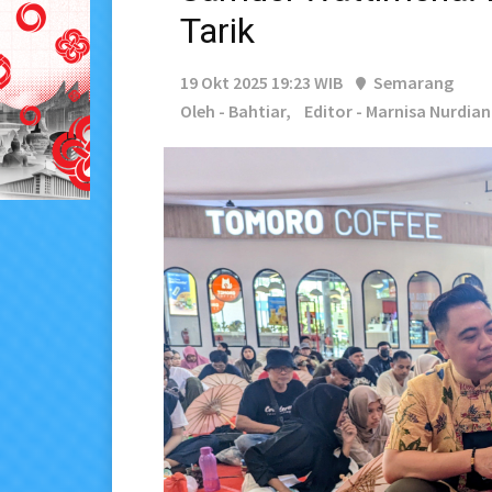
Tarik
19 Okt 2025 19:23 WIB
Semarang
Oleh - Bahtiar,
Editor - Marnisa Nurdian 