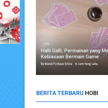
HOBI
Halli Galli, Permainan yang M
Kebiasaan Bermain Game
By Nurul Firdaus Silvia
6 Jam Yang Lalu.
BERITA TERBARU
HOBI