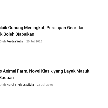
aik Gunung Meningkat, Persiapan Gear dan
ak Boleh Diabaikan
Oleh
Feetra Yulia
29 Jul 2026
s Animal Farm, Novel Klasik yang Layak Masuk
 Bacaan
Oleh
Nurul Firdaus Silvia
27 Jul 2026