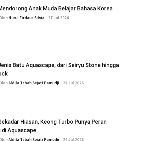
Mendorong Anak Muda Belajar Bahasa Korea
Oleh
Nurul Firdaus Silvia
27 Jul 2026
Jenis Batu Aquascape, dari Seiryu Stone hingga
ock
Oleh
Aldila Tabah Sejati Pamudji
24 Jul 2026
Sekadar Hiasan, Keong Turbo Punya Peran
g di Aquascape
Oleh
Aldila Tabah Sejati Pamudji
24 Jul 2026