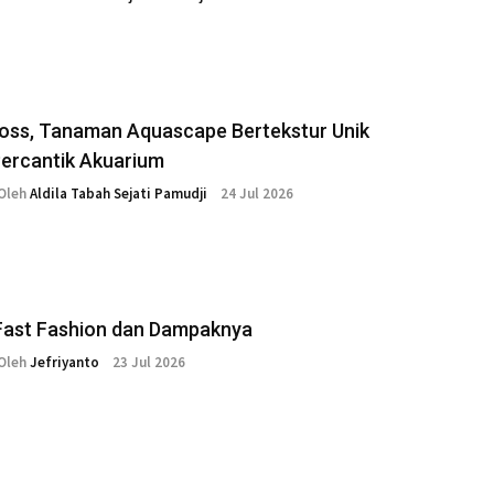
Moss, Tanaman Aquascape Bertekstur Unik
Percantik Akuarium
Oleh
Aldila Tabah Sejati Pamudji
24 Jul 2026
 Fast Fashion dan Dampaknya
Oleh
Jefriyanto
23 Jul 2026