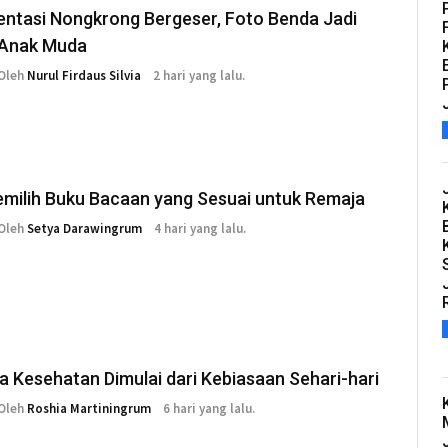
ntasi Nongkrong Bergeser, Foto Benda Jadi
n Anak Muda
Oleh
Nurul Firdaus Silvia
2 hari yang lalu.
emilih Buku Bacaan yang Sesuai untuk Remaja
Oleh
Setya Darawingrum
4 hari yang lalu.
 Kesehatan Dimulai dari Kebiasaan Sehari-hari
Oleh
Roshia Martiningrum
6 hari yang lalu.