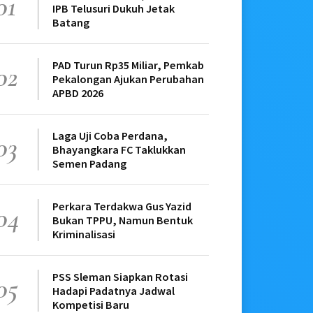
01
IPB Telusuri Dukuh Jetak
Batang
PAD Turun Rp35 Miliar, Pemkab
02
Pekalongan Ajukan Perubahan
APBD 2026
Laga Uji Coba Perdana,
03
Bhayangkara FC Taklukkan
Semen Padang
Perkara Terdakwa Gus Yazid
04
Bukan TPPU, Namun Bentuk
Kriminalisasi
PSS Sleman Siapkan Rotasi
05
Hadapi Padatnya Jadwal
Kompetisi Baru