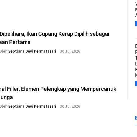
ipelihara, Ikan Cupang Kerap Dipilih sebagai
raan Pertama
Oleh
Septiana Devi Permatasari
30 Jul 2026
al Filler, Elemen Pelengkap yang Mempercantik
Bunga
Oleh
Septiana Devi Permatasari
30 Jul 2026