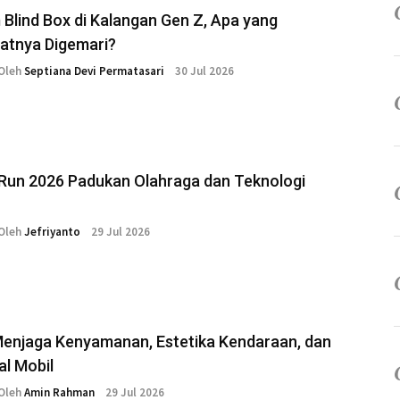
Blind Box di Kalangan Gen Z, Apa yang
tnya Digemari?
Oleh
Septiana Devi Permatasari
30 Jul 2026
Run 2026 Padukan Olahraga dan Teknologi
Oleh
Jefriyanto
29 Jul 2026
Menjaga Kenyamanan, Estetika Kendaraan, dan
al Mobil
Oleh
Amin Rahman
29 Jul 2026