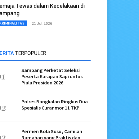
emaja Tewas dalam Kecelakaan di
ampang
21 Jul 2026
KRIMINALITAS
ERITA
TERPOPULER
Sampang Perketat Seleksi
01
Peserta Karapan Sapi untuk
Piala Presiden 2026
Polres Bangkalan Ringkus Dua
02
Spesialis Curanmor 11 TKP
Permen Bola Susu, Camilan
03
Rumahan yang Praktis dan