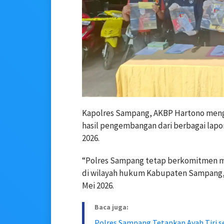
Kapolres Sampang, AKBP Hartono men
hasil pengembangan dari berbagai lapor
2026.
“Polres Sampang tetap berkomitmen m
di wilayah hukum Kabupaten Sampang,” 
Mei 2026.
Baca juga:
Polres Sampang Tetapkan Ayah Tiri s