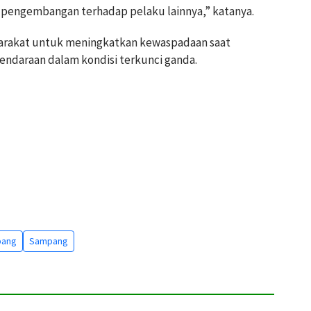
n pengembangan terhadap pelaku lainnya,” katanya.
rakat untuk meningkatkan kewaspadaan saat
ndaraan dalam kondisi terkunci ganda.
pang
Sampang