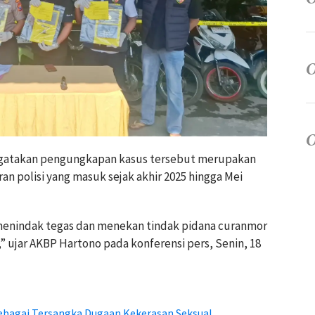
gatakan pengungkapan kasus tersebut merupakan
an polisi yang masuk sejak akhir 2025 hingga Mei
enindak tegas dan menekan tindak pidana curanmor
ujar AKBP Hartono pada konferensi pers, Senin, 18
ebagai Tersangka Dugaan Kekerasan Seksual