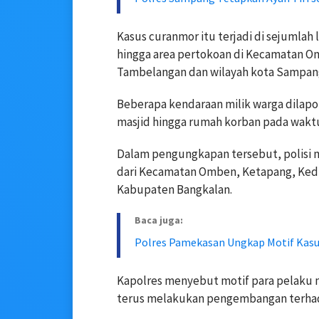
Kasus curanmor itu terjadi di sejumlah
hingga area pertokoan di Kecamatan Om
Tambelangan dan wilayah kota Sampan
Beberapa kendaraan milik warga dilapor
masjid hingga rumah korban pada waktu 
Dalam pengungkapan tersebut, polisi 
dari Kecamatan Omben, Ketapang, Ked
Kabupaten Bangkalan.
Baca juga:
Polres Pamekasan Ungkap Motif Kas
Kapolres menyebut motif para pelaku ma
terus melakukan pengembangan terhada