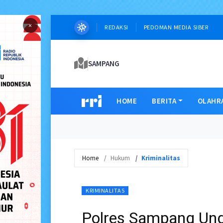
×
REDAKSI
PEDOMAN MEDIA SIBER
SAMPANG
HOME
BERITA
OLAHR
Home
Hukum
Kriminalitas
KRIMINALITAS
Polres Sampang Ung