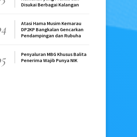
Disukai Berbagai Kalangan
Atasi Hama Musim Kemarau
04
DP2KP Bangkalan Gencarkan
Pendampingan dan Rubuha
Penyaluran MBG Khusus Balita
05
Penerima Wajib Punya NIK