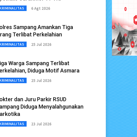
6 Agt 2026
KRIMINALITAS
olres Sampang Amankan Tiga
rang Terlibat Perkelahian
25 Jul 2026
KRIMINALITAS
iga Warga Sampang Terlibat
erkelahian, Diduga Motif Asmara
25 Jul 2026
KRIMINALITAS
okter dan Juru Parkir RSUD
ampang Diduga Menyalahgunakan
arkotika
23 Jul 2026
KRIMINALITAS