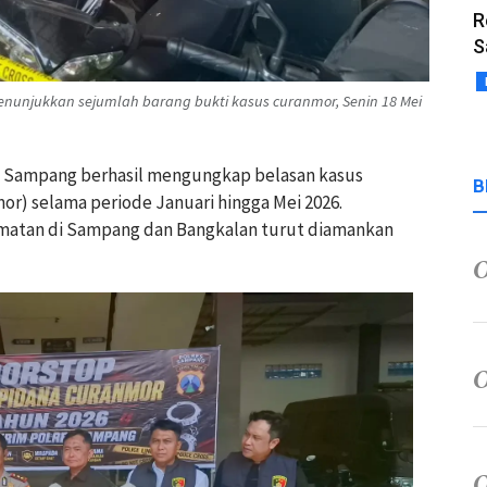
R
S
nunjukkan sejumlah barang bukti kasus curanmor, Senin 18 Mei
es Sampang berhasil mengungkap belasan kasus
B
r) selama periode Januari hingga Mei 2026.
amatan di Sampang dan Bangkalan turut diamankan