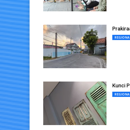
Prakira
REGIONA
Kunci P
REGIONA