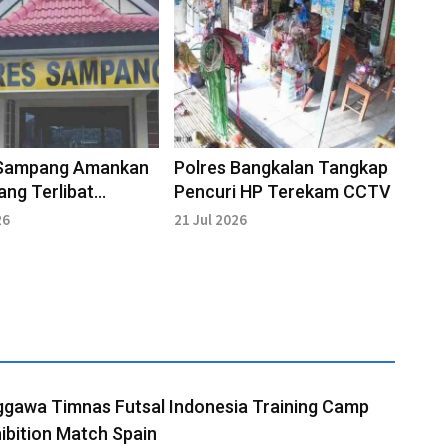
 Sampang Amankan
Polres Bangkalan Tangkap
ang Terlibat
Pencuri HP Terekam CCTV
hian
26
21 Jul 2026
ggawa Timnas Futsal Indonesia Training Camp
ibition Match Spain