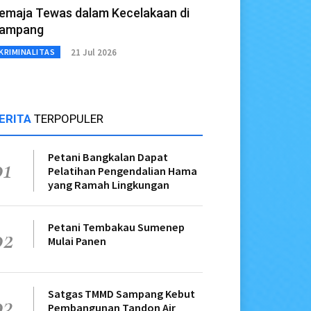
emaja Tewas dalam Kecelakaan di
ampang
21 Jul 2026
KRIMINALITAS
ERITA
TERPOPULER
Petani Bangkalan Dapat
01
Pelatihan Pengendalian Hama
yang Ramah Lingkungan
Petani Tembakau Sumenep
02
Mulai Panen
Satgas TMMD Sampang Kebut
03
Pembangunan Tandon Air