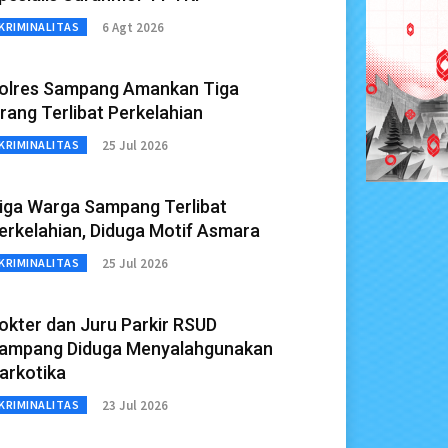
6 Agt 2026
KRIMINALITAS
olres Sampang Amankan Tiga
rang Terlibat Perkelahian
25 Jul 2026
KRIMINALITAS
iga Warga Sampang Terlibat
erkelahian, Diduga Motif Asmara
25 Jul 2026
KRIMINALITAS
okter dan Juru Parkir RSUD
ampang Diduga Menyalahgunakan
arkotika
23 Jul 2026
KRIMINALITAS