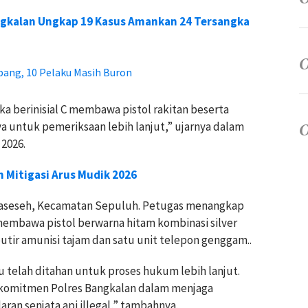
ngkalan Ungkap 19 Kasus Amankan 24 Tersangka
pang, 10 Pelaku Masih Buron
 berinisial C membawa pistol rakitan beserta
 untuk pemeriksaan lebih lanjut,” ujarnya dalam
 2026.
 Mitigasi Arus Mudik 2026
Paseseh, Kecamatan Sepuluh. Petugas menangkap
 membawa pistol berwarna hitam kombinasi silver
utir amunisi tajam dan satu unit telepon genggam..
u telah ditahan untuk proses hukum lebih lanjut.
 komitmen Polres Bangkalan dalam menjaga
an senjata api illegal,” tambahnya.