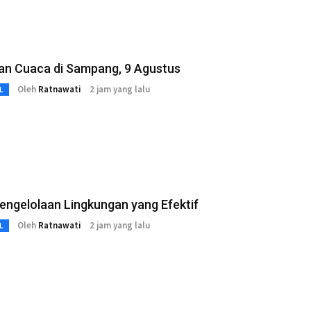
an Cuaca di Sampang, 9 Agustus
Oleh
Ratnawati
2 jam yang lalu
L
engelolaan Lingkungan yang Efektif
Oleh
Ratnawati
2 jam yang lalu
L