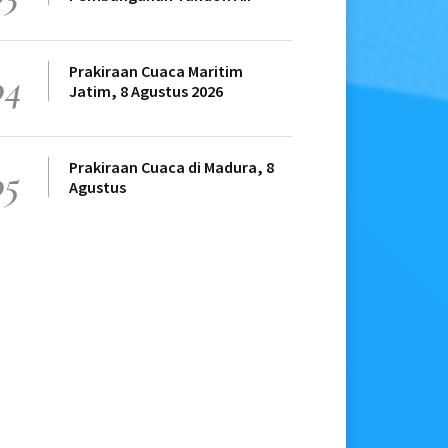
Prakiraan Cuaca Maritim
04
Jatim, 8 Agustus 2026
Prakiraan Cuaca di Madura, 8
05
Agustus