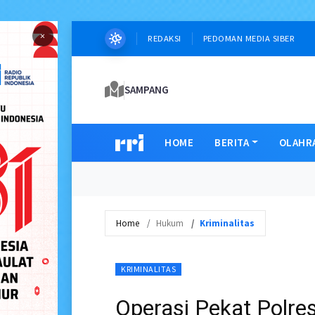
×
REDAKSI
PEDOMAN MEDIA SIBER
SAMPANG
HOME
BERITA
OLAHR
Home
Hukum
Kriminalitas
KRIMINALITAS
Operasi Pekat Polr