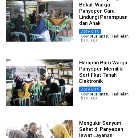
Bekali Warga
Panyepen Cara
Lindungi Perempuan
dan Anak
ASTA CITA
Oleh
Muslimatul Fadlielah
baru saja
Harapan Baru Warga
Panyepen Memiliki
Sertifikat Tanah
Elektronik
ASTA CITA
Oleh
Muslimatul Fadlielah
baru saja
Mengukir Senyum
Sehat di Panyepen
lewat Layanan