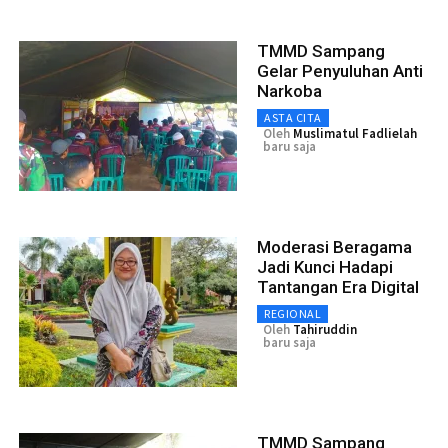
TMMD Sampang
Gelar Penyuluhan Anti
Narkoba
ASTA CITA
Oleh
Muslimatul Fadlielah
baru saja
Moderasi Beragama
Jadi Kunci Hadapi
Tantangan Era Digital
REGIONAL
Oleh
Tahiruddin
baru saja
TMMD Sampang