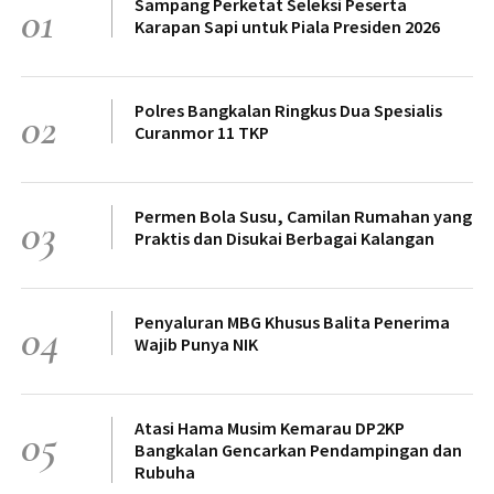
Sampang Perketat Seleksi Peserta
01
Karapan Sapi untuk Piala Presiden 2026
Polres Bangkalan Ringkus Dua Spesialis
02
Curanmor 11 TKP
Permen Bola Susu, Camilan Rumahan yang
03
Praktis dan Disukai Berbagai Kalangan
Penyaluran MBG Khusus Balita Penerima
04
Wajib Punya NIK
Atasi Hama Musim Kemarau DP2KP
05
Bangkalan Gencarkan Pendampingan dan
Rubuha