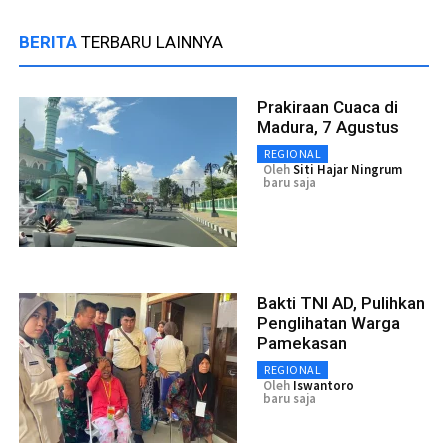
BERITA
TERBARU LAINNYA
Prakiraan Cuaca di
Madura, 7 Agustus
REGIONAL
Oleh
Siti Hajar Ningrum
baru saja
Bakti TNI AD, Pulihkan
Penglihatan Warga
Pamekasan
REGIONAL
Oleh
Iswantoro
baru saja