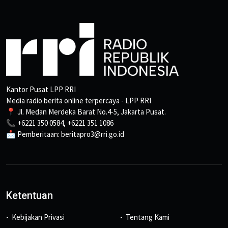
Kantor Pusat LPP RRI
Media radio berita online terpercaya - LPP RRI
📍 Jl. Medan Merdeka Barat No.4-5, Jakarta Pusat.
📞 +6221 350 0584, +6221 351 1086
📩 Pemberitaan: beritapro3@rri.go.id
Ketentuan
Kebijakan Privasi
Tentang Kami