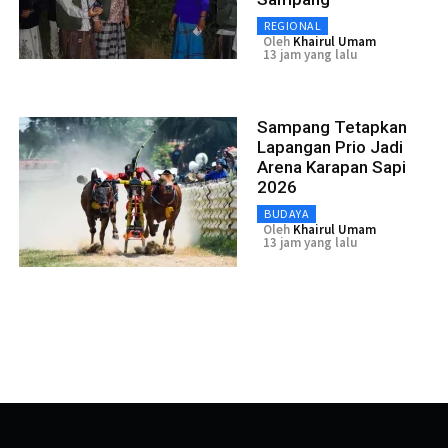
REGIONAL
Oleh
Khairul Umam
13 jam yang lalu
Sampang Tetapkan
Lapangan Prio Jadi
Arena Karapan Sapi
2026
BUDAYA
Oleh
Khairul Umam
13 jam yang lalu