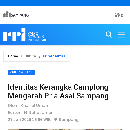
SAMPANG
ID
Home
Hukum
Kriminalitas
KRIMINALITAS
Identitas Kerangka Camplong
Mengarah Pria Asal Sampang
Oleh - Khairul Umam
Editor - Miftahol Umar
27 Jan 2026 16:06 WIB
Sampang