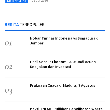
21 Jul 2026
KRIMINALITAS
BERITA
TERPOPULER
Nobar Timnas Indonesia vs Singapura di
01
Jember
Hasil Sensus Ekonomi 2026 Jadi Acuan
02
Kebijakan dan Investasi
Prakiraan Cuaca di Madura, 7 Agustus
03
Bakti TNI AD, Pulihkan Penglihatan Warga