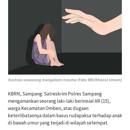
Ilustrasi seseorang mengalami trauma (Foto: RRI/Khairul Umam)
KBRN, Sampang: Satreskrim Polres Sampang
mengamankan seorang laki-laki berinisial AR (15),
warga Kecamatan Omben, atas dugaan
keterlibatannya dalam kasus rudapaksa terhadap anak
di bawah umur yang terjadi di wilayah setempat.