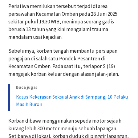
Peristiwa memilukan tersebut terjadi di area
persawahan Kecamatan Omben pada 28 Juni 2025
sekitar pukul 19.30 WIB, menimpa seorang gadis
berusia 13 tahun yang kini mengalami trauma
mendalam usai kejadian.
Sebelumya, korban tengah membantu persiapan
pengajian di salah satu Pondok Pesantren di
Kecamatan Omben. Pada saat itu, terlapor S (19)
mengajak korban keluar dengan alasan jalan-jalan.
Baca juga:
Kasus Kekerasan Seksual Anak di Sampang, 10 Pelaku
Masih Buron
Korban dibawa menggunakan sepeda motor sejauh
kurang lebih 300 meter menuju sebuah lapangan.
Setibanya di lokasi, korban duduk di pinggir lapangan,