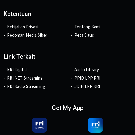
Ketentuan
Kebijakan Privasi
Tentang Kami
Pedoman Media Siber
Peta Situs
Link Terkait
RRI Digital
Audio Library
RRI NET Streaming
PPID LPP RRI
RRI Radio Streaming
JDIH LPP RRI
Get My App