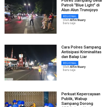
Polres Sampang Gelar
Patroli "Blue Light" di
Alun-Alun Trunojoyo
REGIONAL
Oleh
Alfin Nuary
baru saja
Cara Polres Sampang
Antisipasi Kriminalitas
dan Balap Liar
REGIONAL
Oleh
Alfin Nuary
baru saja
Perkuat Kepercayaan
Publik, Wabup
Sampang Dorong