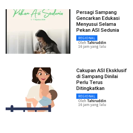
Persagi Sampang
Gencarkan Edukasi
Menyusui Selama
Pekan ASI Sedunia
REGIONAL
Oleh
Tahiruddin
16 jam yang lalu
Cakupan ASI Eksklusif
di Sampang Dinilai
Perlu Terus
Ditingkatkan
REGIONAL
Oleh
Tahiruddin
16 jam yang lalu