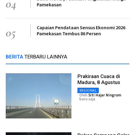
04
Pamekasan
Capaian Pendataan Sensus Ekonomi 2026
05
Pamekasan Tembus 86 Persen
BERITA
TERBARU LAINNYA
Prakiraan Cuaca di
Madura, 8 Agustus
REGIONAL
Oleh
Siti Hajar Ningrum
baru saja