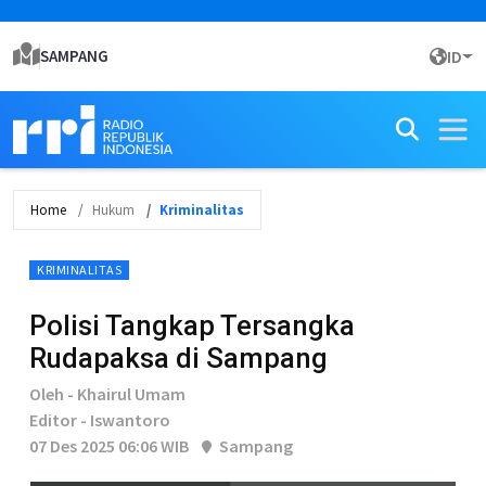
SAMPANG
ID
Home
Hukum
Kriminalitas
KRIMINALITAS
Polisi Tangkap Tersangka
Rudapaksa di Sampang
Oleh - Khairul Umam
Editor - Iswantoro
07 Des 2025 06:06 WIB
Sampang