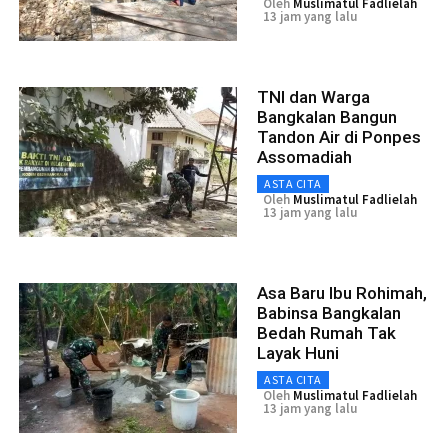
Oleh
Muslimatul Fadlielah
13 jam yang lalu
TNI dan Warga
Bangkalan Bangun
Tandon Air di Ponpes
Assomadiah
ASTA CITA
Oleh
Muslimatul Fadlielah
13 jam yang lalu
Asa Baru Ibu Rohimah,
Babinsa Bangkalan
Bedah Rumah Tak
Layak Huni
ASTA CITA
Oleh
Muslimatul Fadlielah
13 jam yang lalu