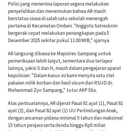
Polisi yang menerima laporan segera melakukan
penyelidikan dan menemukan bahwa AR masih
berstatus siswa di salah satu sekolah menengah
pertama di Kecamatan Omben. "Anggota Satreskrim
bergerak cepat melakukan penangkapan pada 5
Desember 2025 sekitar pukul 11.00 WIB," ujarnya.
AR langsung dibawa ke Mapolres Sampang untuk
pemeriksaan lebih lanjut, sementara dua terlapor
lainnya, yakni S dan H, masih dalam pengejaran aparat
kepolisian. "Dalam kasus ini kami menyita satu stel
pakaian milik korban dan hasil visum dari RSUD dr.
Mohammad Zyn Sampang," tutur AKP Eko.
Atas perbuatannya, AR dijerat Pasal 81 ayat (1), Pasal 81
ayat (2), dan Pasal 82 ayat (1) UU Perlindungan Anak,
dengan ancaman pidana minimal 5 tahun dan maksimal
15 tahun penjara serta denda hingga Rp5 miliar.