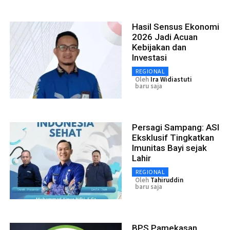
Hasil Sensus Ekonomi
2026 Jadi Acuan
Kebijakan dan
Investasi
REGIONAL
Oleh
Ira Widiastuti
baru saja
Persagi Sampang: ASI
Eksklusif Tingkatkan
Imunitas Bayi sejak
Lahir
REGIONAL
Oleh
Tahiruddin
baru saja
BPS Pamekasan