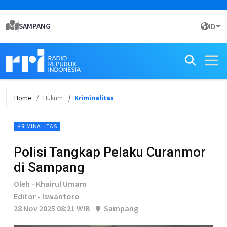
SAMPANG
ID
Home
Hukum
Kriminalitas
KRIMINALITAS
Polisi Tangkap Pelaku Curanmor
di Sampang
Oleh - Khairul Umam
Editor - Iswantoro
28 Nov 2025 08:21 WIB
Sampang