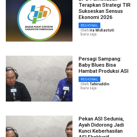
Terapkan Strategi TIR
Sukseskan Sensus
Ekonomi 2026
REGIONAL
Oleh
Ira Widiastuti
baru saja
Persagi Sampang:
Baby Blues Bisa
Hambat Produksi ASI
REGIONAL
Oleh
Tahiruddin
baru saja
Pekan ASI Sedunia,
Ayah Didorong Jadi
Kunci Keberhasilan
ASI Eksklusif