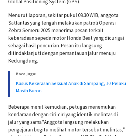
Global Positioning System (GPS).
Menurut laporan, sekitar pukul 09.30 WIB, anggota
Satlantas yang tengah melakukan patroli Operasi
Zebra Semeru 2025 menerima pesan terkait
keberadaan sepeda motor Honda Beat yang dicurigai
sebagai hasil pencurian. Pesan itu langsung
ditindaklanjuti dengan pemantauan jalur menuju
Kedungdung.
Baca juga:
Kasus Kekerasan Seksual Anak di Sampang, 10 Pelaku
Masih Buron
Beberapa menit kemudian, petugas menemukan
kendaraan dengan ciri-ciri yang identik melintas di
jalur yang sama."Anggota langsung melakukan
pengejaran begitu melihat motor tersebut melintas,"