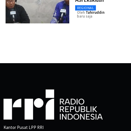
REGIONAL
Oleh
Tahiruddin
baru saja
Kantor Pusat LPP RRI