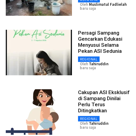
Oleh
Muslimatul Fadlielah
baru saja
Persagi Sampang
Gencarkan Edukasi
Menyusui Selama
Pekan ASI Sedunia
REGIONAL
Oleh
Tahiruddin
baru saja
Cakupan ASI Eksklusif
di Sampang Dinilai
Perlu Terus
Ditingkatkan
REGIONAL
Oleh
Tahiruddin
baru saja