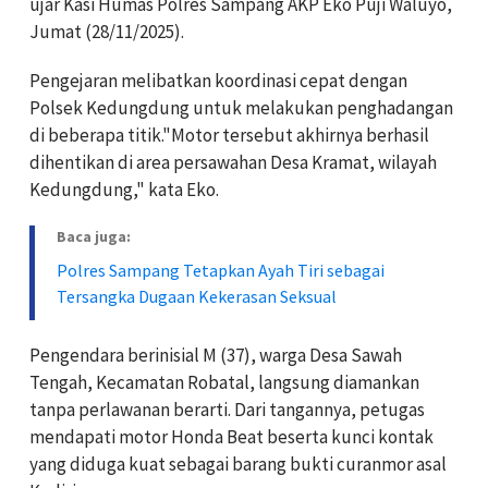
ujar Kasi Humas Polres Sampang AKP Eko Puji Waluyo,
Jumat (28/11/2025).
Pengejaran melibatkan koordinasi cepat dengan
Polsek Kedungdung untuk melakukan penghadangan
di beberapa titik."Motor tersebut akhirnya berhasil
dihentikan di area persawahan Desa Kramat, wilayah
Kedungdung," kata Eko.
Baca juga:
Polres Sampang Tetapkan Ayah Tiri sebagai
Tersangka Dugaan Kekerasan Seksual
Pengendara berinisial M (37), warga Desa Sawah
Tengah, Kecamatan Robatal, langsung diamankan
tanpa perlawanan berarti. Dari tangannya, petugas
mendapati motor Honda Beat beserta kunci kontak
yang diduga kuat sebagai barang bukti curanmor asal