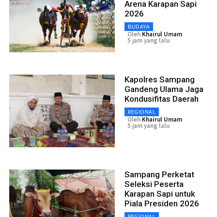
Arena Karapan Sapi
2026
BUDAYA
Oleh
Khairul Umam
5 jam yang lalu
Kapolres Sampang
Gandeng Ulama Jaga
Kondusifitas Daerah
REGIONAL
Oleh
Khairul Umam
5 jam yang lalu
Sampang Perketat
Seleksi Peserta
Karapan Sapi untuk
Piala Presiden 2026
REGIONAL