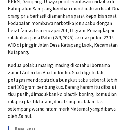
KBRN, Sampang: Upaya pemberantasan narkoba di
Kabupaten Sampang kembali membuahkan hasil. Dua
orang pria berhasil diamankan aparat kepolisian saat
kedapatan membawa narkotika jenis sabu dengan
berat fantastis mencapai 201,11 gram. Penangkapan
dilakukan pada Rabu (2/9/2025) sekitar pukul 22.15
WIB di pinggir Jalan Desa Ketapang Laok, Kecamatan
Ketapang.
Kedua pelaku masing-masing diketahui bernama
Zainul Arifin dan Anatur Ridho. Saat digeledah,
petugas mendapati dua bungkus sabu seberat lebih
dari 100 gram per bungkus. Barang haram itu dibalut
tisu putih, dimasukkan ke plastik bening, kemudian
dilapisi plastik hitam, dan disimpan dalam tas
selempang warna hitam merk Maternal yang dibawa
oleh Zainul.
Baca juga: