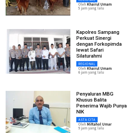
Oleh
Khairul Umam
5 jam yang lalu
Kapolres Sampang
Perkuat Sinergi
dengan Forkopimda
lewat Safari
Silaturahmi
REGIONAL
Oleh
Khairul Umam
6 jam yang lalu
Penyaluran MBG
Khusus Balita
Penerima Wajib Punya
NIK
ASTA CITA
Oleh
Miftahol Umar
9 jam yang lalu