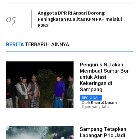
Anggota DPR RI Ansari Dorong
05
Peningkatan Kualitas KPM PKH melalui
P2K2
BERITA
TERBARU LAINNYA
Pengurus NU akan
Membuat Sumur Bor
untuk Atasi
Kekeringan di
Sampang
REGIONAL
Oleh
Khairul Umam
5 jam yang lalu
Sampang Tetapkan
Lapangan Prio Jadi