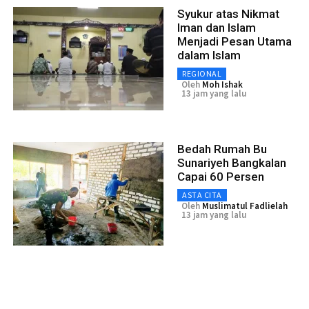
Syukur atas Nikmat
Iman dan Islam
Menjadi Pesan Utama
dalam Islam
REGIONAL
Oleh
Moh Ishak
13 jam yang lalu
Bedah Rumah Bu
Sunariyeh Bangkalan
Capai 60 Persen
ASTA CITA
Oleh
Muslimatul Fadlielah
13 jam yang lalu