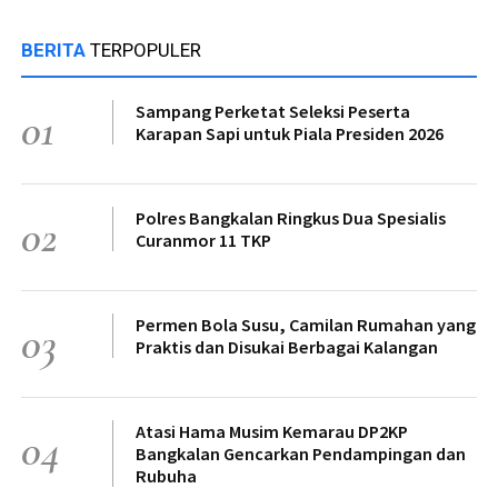
BERITA
TERPOPULER
Sampang Perketat Seleksi Peserta
01
Karapan Sapi untuk Piala Presiden 2026
Polres Bangkalan Ringkus Dua Spesialis
02
Curanmor 11 TKP
Permen Bola Susu, Camilan Rumahan yang
03
Praktis dan Disukai Berbagai Kalangan
Atasi Hama Musim Kemarau DP2KP
04
Bangkalan Gencarkan Pendampingan dan
Rubuha