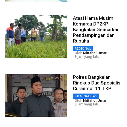
Atasi Hama Musim
Kemarau DP2KP
Bangkalan Gencarkan
Pendampingan dan
Rubuha
REGIONAL
Oleh
Miftahol Umar
9 jam yang lalu
Polres Bangkalan
Ringkus Dua Spesialis
Curanmor 11 TKP
KRIMINALITAS
Oleh
Miftahol Umar
9 jam yang lalu