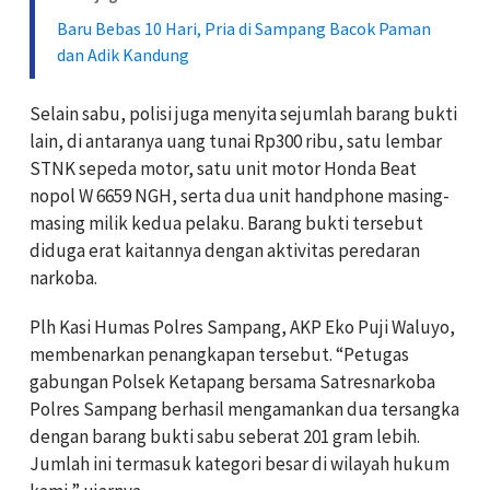
Baru Bebas 10 Hari, Pria di Sampang Bacok Paman
dan Adik Kandung
Selain sabu, polisi juga menyita sejumlah barang bukti
lain, di antaranya uang tunai Rp300 ribu, satu lembar
STNK sepeda motor, satu unit motor Honda Beat
nopol W 6659 NGH, serta dua unit handphone masing-
masing milik kedua pelaku. Barang bukti tersebut
diduga erat kaitannya dengan aktivitas peredaran
narkoba.
Plh Kasi Humas Polres Sampang, AKP Eko Puji Waluyo,
membenarkan penangkapan tersebut. “Petugas
gabungan Polsek Ketapang bersama Satresnarkoba
Polres Sampang berhasil mengamankan dua tersangka
dengan barang bukti sabu seberat 201 gram lebih.
Jumlah ini termasuk kategori besar di wilayah hukum