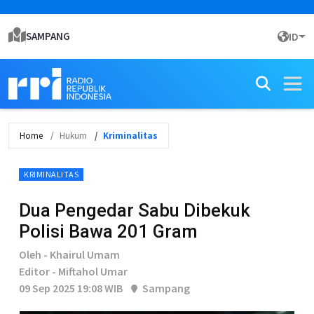
SAMPANG
ID
Home
Hukum
Kriminalitas
KRIMINALITAS
Dua Pengedar Sabu Dibekuk
Polisi Bawa 201 Gram
Oleh - Khairul Umam
Editor - Miftahol Umar
09 Sep 2025 19:08 WIB
Sampang