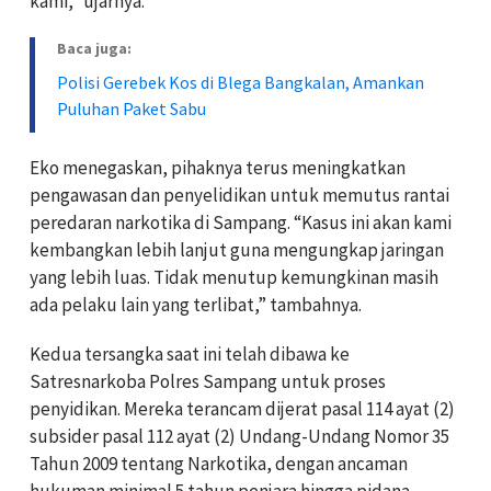
kami,” ujarnya.
Baca juga:
Polisi Gerebek Kos di Blega Bangkalan, Amankan
Puluhan Paket Sabu
Eko menegaskan, pihaknya terus meningkatkan
pengawasan dan penyelidikan untuk memutus rantai
peredaran narkotika di Sampang. “Kasus ini akan kami
kembangkan lebih lanjut guna mengungkap jaringan
yang lebih luas. Tidak menutup kemungkinan masih
ada pelaku lain yang terlibat,” tambahnya.
Kedua tersangka saat ini telah dibawa ke
Satresnarkoba Polres Sampang untuk proses
penyidikan. Mereka terancam dijerat pasal 114 ayat (2)
subsider pasal 112 ayat (2) Undang-Undang Nomor 35
Tahun 2009 tentang Narkotika, dengan ancaman