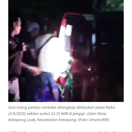
Dua orang pelaku narkoba ditangkap dilakukan pada Rabu
(2/9/2025) sekitar pukul 22.15 WIB di pinggir Jalan Desa
Ketapang Laok, Kecamatan Ketapang. (Foto: Umam/RRI)