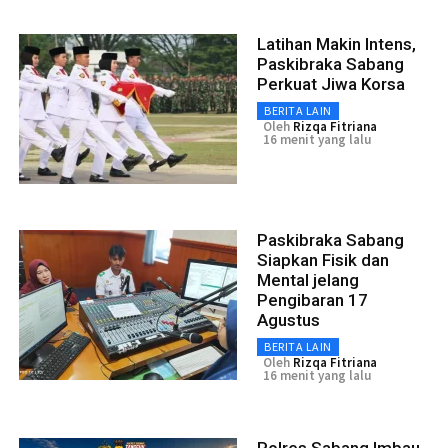
Latihan Makin Intens,
Paskibraka Sabang
Perkuat Jiwa Korsa
BERITA LAIN
Oleh
Rizqa Fitriana
16 menit yang lalu
Paskibraka Sabang
Siapkan Fisik dan
Mental jelang
Pengibaran 17
Agustus
BERITA LAIN
Oleh
Rizqa Fitriana
16 menit yang lalu
Polres Sabang Imbau