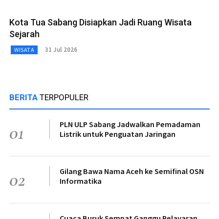
Kota Tua Sabang Disiapkan Jadi Ruang Wisata
Sejarah
31 Jul 2026
WISATA
BERITA
TERPOPULER
PLN ULP Sabang Jadwalkan Pemadaman
01
Listrik untuk Penguatan Jaringan
Gilang Bawa Nama Aceh ke Semifinal OSN
02
Informatika
Cuaca Buruk Sempat Ganggu Pelayaran