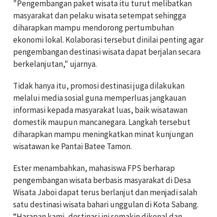
"Pengembangan paket wisata itu turut melibatkan
masyarakat dan pelaku wisata setempat sehingga
diharapkan mampu mendorong pertumbuhan
ekonomi lokal. Kolaborasi tersebut dinilai penting agar
pengembangan destinasi wisata dapat berjalan secara
berkelanjutan," ujarnya.
Tidak hanya itu, promosi destinasi juga dilakukan
melalui media sosial guna memperluas jangkauan
informasi kepada masyarakat luas, baik wisatawan
domestik maupun mancanegara. Langkah tersebut
diharapkan mampu meningkatkan minat kunjungan
wisatawan ke Pantai Batee Tamon.
Ester menambahkan, mahasiswa FPS berharap
pengembangan wisata berbasis masyarakat di Desa
Wisata Jaboi dapat terus berlanjut dan menjadi salah
satu destinasi wisata bahari unggulan di Kota Sabang.
“Harapan kami, destinasi ini semakin dikenal dan