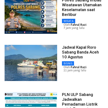
Wisatawan Utamakan
Keselamatan saat
Berlibur
WISATA
Oleh
Fahrul Razi
7 jam yang lalu
Jadwal Kapal Roro
Sabang Banda Aceh
10 Agustus
BISNIS
Oleh
Fahrul Razi
11 jam yang lalu
PLN ULP Sabang
Jadwalkan
Pemadaman Listrik