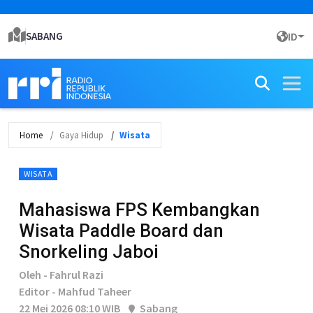
SABANG
ID
Home
Gaya Hidup
Wisata
WISATA
Mahasiswa FPS Kembangkan
Wisata Paddle Board dan
Snorkeling Jaboi
Oleh - Fahrul Razi
Editor - Mahfud Taheer
22 Mei 2026 08:10 WIB
Sabang