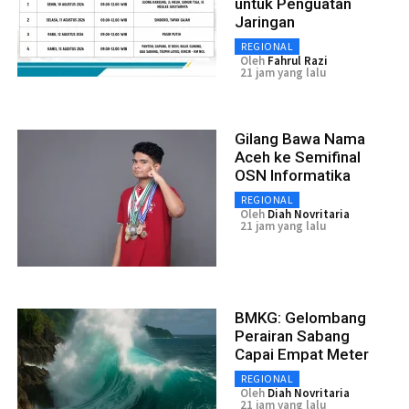
untuk Penguatan
Jaringan
REGIONAL
Oleh
Fahrul Razi
21 jam yang lalu
Gilang Bawa Nama
Aceh ke Semifinal
OSN Informatika
REGIONAL
Oleh
Diah Novritaria
21 jam yang lalu
BMKG: Gelombang
Perairan Sabang
Capai Empat Meter
REGIONAL
Oleh
Diah Novritaria
21 jam yang lalu