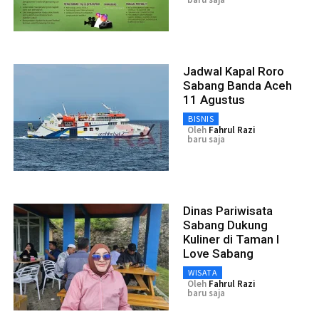
Jadwal Kapal Roro
Sabang Banda Aceh
11 Agustus
BISNIS
Oleh
Fahrul Razi
baru saja
Dinas Pariwisata
Sabang Dukung
Kuliner di Taman I
Love Sabang
WISATA
Oleh
Fahrul Razi
baru saja