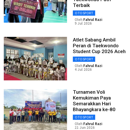
Terbaik
OTOSPORT
Oleh
Fahrul Razi
9 Jul 2026
Atlet Sabang Ambil
Peran di Taekwondo
Student Cup 2026 Aceh
OTOSPORT
Oleh
Fahrul Razi
4 Jul 2026
Turnamen Voli
Kemukiman Paya
Semarakkan Hari
Bhayangkara ke-80
OTOSPORT
Oleh
Fahrul Razi
21 Jun 2026