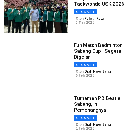
Taekwondo USK 2026
OTOSPORT
Oleh
Fahrul Razi
1 Mar 2026
Fun Match Badminton
Sabang Cup I Segera
Digelar
OTOSPORT
Oleh
Diah Novritaria
9 Feb 2026
Turnamen PB Bestie
Sabang, Ini
Pemenangnya
OTOSPORT
Oleh
Diah Novritaria
2 Feb 2026