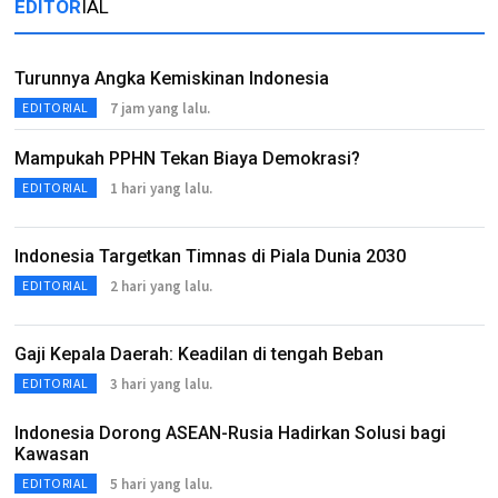
EDITOR
IAL
Turunnya Angka Kemiskinan Indonesia
7 jam yang lalu.
EDITORIAL
Mampukah PPHN Tekan Biaya Demokrasi?
1 hari yang lalu.
EDITORIAL
Indonesia Targetkan Timnas di Piala Dunia 2030
2 hari yang lalu.
EDITORIAL
Gaji Kepala Daerah: Keadilan di tengah Beban
3 hari yang lalu.
EDITORIAL
Indonesia Dorong ASEAN-Rusia Hadirkan Solusi bagi
Kawasan
5 hari yang lalu.
EDITORIAL