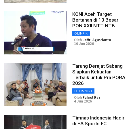
KONI Aceh Target
Bertahan di 10 Besar
PON XXII NTT-NTB
OLIMPIK
Oleh
Jeffri Agusrianto
10 Jun 2026
Tarung Derajat Sabang
Siapkan Kekuatan
Terbaik untuk Pra PORA
2026
OTOSPORT
Oleh
Fahrul Razi
4 Jun 2026
Timnas Indonesia Hadir
di EA Sports FC