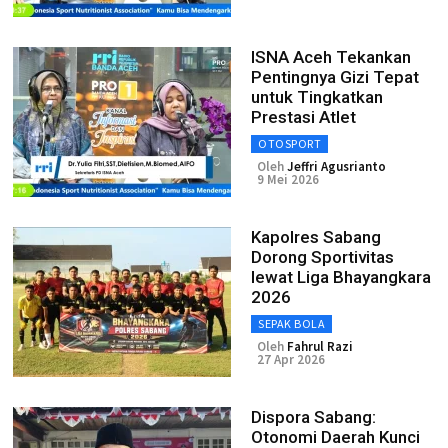
ISNA Aceh Tekankan
Pentingnya Gizi Tepat
untuk Tingkatkan
Prestasi Atlet
OTOSPORT
Oleh
Jeffri Agusrianto
9 Mei 2026
Kapolres Sabang
Dorong Sportivitas
lewat Liga Bhayangkara
2026
SEPAK BOLA
Oleh
Fahrul Razi
27 Apr 2026
Dispora Sabang:
Otonomi Daerah Kunci