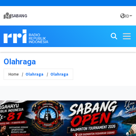
SABANG
ID
Olahraga
Home
Olahraga
Olahraga