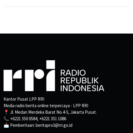
Kantor Pusat LPP RRI
Media radio berita online terpercaya - LPP RRI
📍 Jl. Medan Merdeka Barat No.4-5, Jakarta Pusat.
📞 +6221 350 0584, +6221 351 1086
📩 Pemberitaan: beritapro3@rri.go.id