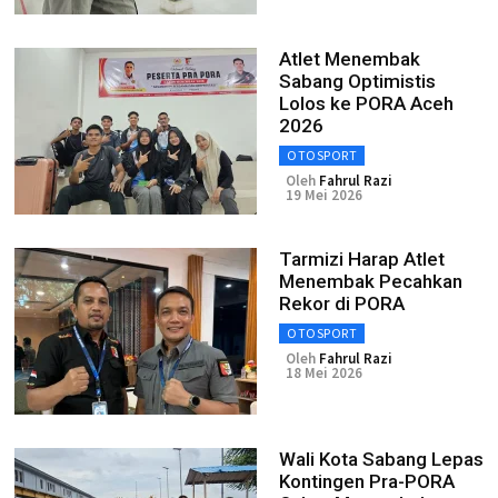
Atlet Menembak
Sabang Optimistis
Lolos ke PORA Aceh
2026
OTOSPORT
Oleh
Fahrul Razi
19 Mei 2026
Tarmizi Harap Atlet
Menembak Pecahkan
Rekor di PORA
OTOSPORT
Oleh
Fahrul Razi
18 Mei 2026
Wali Kota Sabang Lepas
Kontingen Pra-PORA