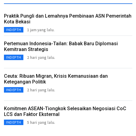
Praktik Pungli dan Lemahnya Pembinaan ASN Pemerintah
Kota Bekasi
1 jam yang lalu.
INDEPTH
Pertemuan Indonesia-Tailan: Babak Baru Diplomasi
Kemitraan Strategis
2 hari yang lalu.
INDEPTH
Ceuta: Ribuan Migran, Krisis Kemanusiaan dan
Ketegangan Politik
2 hari yang lalu.
INDEPTH
Komitmen ASEAN-Tiongkok Selesaikan Negosiasi CoC
LCS dan Faktor Eksternal
5 hari yang lalu.
INDEPTH