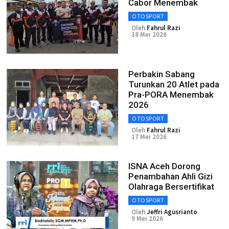
Cabor Menembak
OTOSPORT
Oleh
Fahrul Razi
18 Mei 2026
Perbakin Sabang
Turunkan 20 Atlet pada
Pra-PORA Menembak
2026
OTOSPORT
Oleh
Fahrul Razi
17 Mei 2026
ISNA Aceh Dorong
Penambahan Ahli Gizi
Olahraga Bersertifikat
OTOSPORT
Oleh
Jeffri Agusrianto
9 Mei 2026