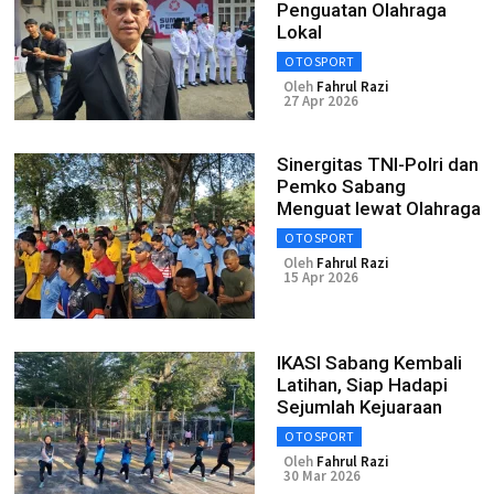
Penguatan Olahraga
Lokal
OTOSPORT
Oleh
Fahrul Razi
27 Apr 2026
Sinergitas TNI-Polri dan
Pemko Sabang
Menguat lewat Olahraga
OTOSPORT
Oleh
Fahrul Razi
15 Apr 2026
IKASI Sabang Kembali
Latihan, Siap Hadapi
Sejumlah Kejuaraan
OTOSPORT
Oleh
Fahrul Razi
30 Mar 2026