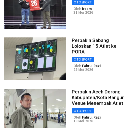
OTOSPORT
Oleh
Irzam
31 Mei 2026
Perbakin Sabang
Loloskan 15 Atlet ke
PORA
OTOSPORT
Oleh
Fahrul Razi
26 Mei 2026
Perbakin Aceh Dorong
Kabupaten/Kota Bangun
Venue Menembak Atlet
OTOSPORT
Oleh
Fahrul Razi
19 Mei 2026