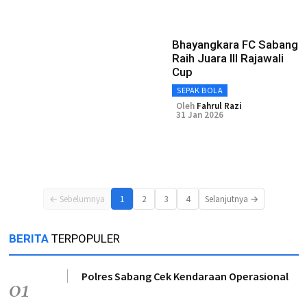
Bhayangkara FC Sabang
Raih Juara III Rajawali
Cup
SEPAK BOLA
Oleh
Fahrul Razi
31 Jan 2026
← Sebelumnya
1
2
3
4
Selanjutnya →
BERITA
TERPOPULER
Polres Sabang Cek Kendaraan Operasional
01