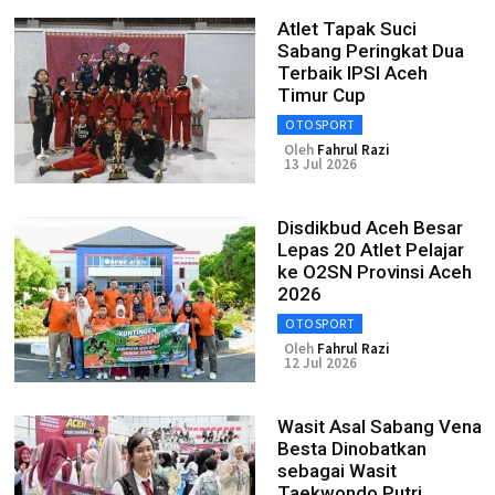
Atlet Tapak Suci
Sabang Peringkat Dua
Terbaik IPSI Aceh
Timur Cup
OTOSPORT
Oleh
Fahrul Razi
13 Jul 2026
Disdikbud Aceh Besar
Lepas 20 Atlet Pelajar
ke O2SN Provinsi Aceh
2026
OTOSPORT
Oleh
Fahrul Razi
12 Jul 2026
Wasit Asal Sabang Vena
Besta Dinobatkan
sebagai Wasit
Taekwondo Putri