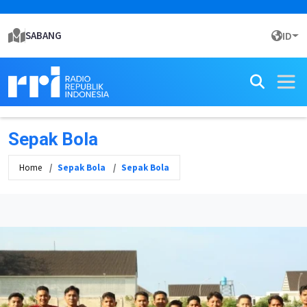
SABANG
ID
Sepak Bola
Home
Sepak Bola
Sepak Bola