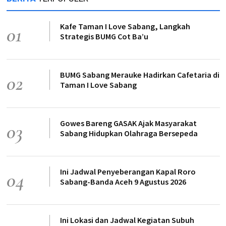
Kafe Taman I Love Sabang, Langkah
01
Strategis BUMG Cot Ba’u
BUMG Sabang Merauke Hadirkan Cafetaria di
02
Taman I Love Sabang
Gowes Bareng GASAK Ajak Masyarakat
03
Sabang Hidupkan Olahraga Bersepeda
Ini Jadwal Penyeberangan Kapal Roro
04
Sabang-Banda Aceh 9 Agustus 2026
Ini Lokasi dan Jadwal Kegiatan Subuh