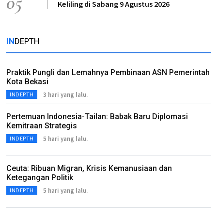
05
Keliling di Sabang 9 Agustus 2026
IN
DEPTH
Praktik Pungli dan Lemahnya Pembinaan ASN Pemerintah
Kota Bekasi
3 hari yang lalu.
INDEPTH
Pertemuan Indonesia-Tailan: Babak Baru Diplomasi
Kemitraan Strategis
5 hari yang lalu.
INDEPTH
Ceuta: Ribuan Migran, Krisis Kemanusiaan dan
Ketegangan Politik
5 hari yang lalu.
INDEPTH