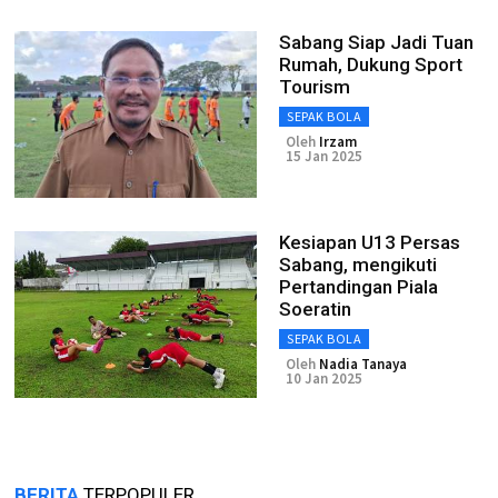
Sabang Siap Jadi Tuan
Rumah, Dukung Sport
Tourism
SEPAK BOLA
Oleh
Irzam
15 Jan 2025
Kesiapan U13 Persas
Sabang, mengikuti
Pertandingan Piala
Soeratin
SEPAK BOLA
Oleh
Nadia Tanaya
10 Jan 2025
BERITA
TERPOPULER