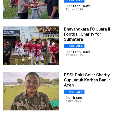
SEPAK BOLA
Oleh
Fahrul Razi
31 Jan 2026
Bhayangkara FC Juara II
Football Charity for
Sumatera
SEPAK BOLA
Oleh
Fahrul Razi
22 Des 2025
PSSI-Polri Gelar Charity
Cup untuk Korban Banjir
Aceh
SEPAK BOLA
Oleh
Irzam
7 Des 2025