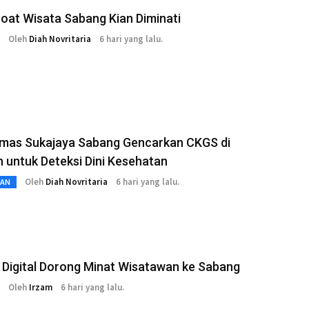
oat Wisata Sabang Kian Diminati
Oleh
Diah Novritaria
6 hari yang lalu.
mas Sukajaya Sabang Gencarkan CKGS di
 untuk Deteksi Dini Kesehatan
Oleh
Diah Novritaria
6 hari yang lalu.
TAN
 Digital Dorong Minat Wisatawan ke Sabang
Oleh
Irzam
6 hari yang lalu.