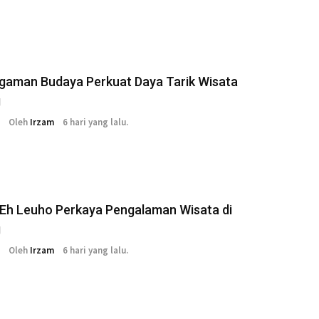
gaman Budaya Perkuat Daya Tarik Wisata
g
Oleh
Irzam
6 hari yang lalu.
i Eh Leuho Perkaya Pengalaman Wisata di
g
Oleh
Irzam
6 hari yang lalu.