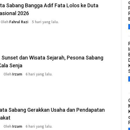
ta Sabang Bangga Adif Fata Lolos ke Duta
asional 2026
Oleh
Fahrul Razi
5 hari yang lalu.
 Sunset dan Wisata Sejarah, Pesona Sabang
 Kala Senja
Oleh
Irzam
6 hari yang lalu.
sata Sabang Gerakkan Usaha dan Pendapatan
akat
Oleh
Irzam
6 hari yang lalu.