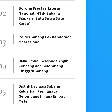
Borong Prestasi Literasi
02
Nasional, MTsN Sabang
Siapkan "Satu Siswa Satu
Karya"
Polres Sabang Cek Kendaraan
03
Operasional
BMKG Imbau Waspada Angin
04
Kencang dan Gelombang
Tinggi di Sabang
Distrik Navigasi Sabang
05
Keluarkan Peringgatan
Gelombang hingga Empat
Meter