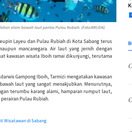
K
ahan alam bawah laut pantai Pulau Rubiah. (Foto:RRI/DN)
Teupin Layeu dan Pulau Rubiah di Kota Sabang terus
B
maupun mancanegara. Air laut yang jernih dengan
t kawasan wisata Iboih ramai dikunjungi, terutama
kdarwis Gampong Iboih, Tarmizi mengatakan kawasan
m bawah laut yang sangat menakjubkan. Menurutnya,
gan terumbu karang alami, hamparan rumput laut,
 perairan Pulau Rubiah.
rit Wisatawan di Sabang