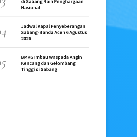
03
di Sabang Raih Penghargaan
Nasional
Jadwal Kapal Penyeberangan
04
Sabang-Banda Aceh 6 Agustus
2026
BMKG Imbau Waspada Angin
05
Kencang dan Gelombang
Tinggi di Sabang