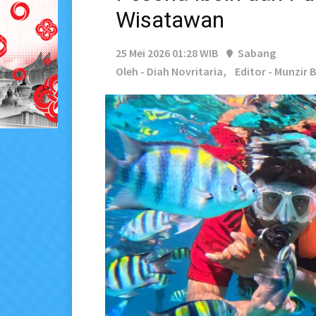
Wisatawan
25 Mei 2026 01:28 WIB
Sabang
Oleh - Diah Novritaria,
Editor - Munzir 