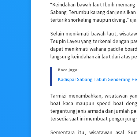
“Keindahan bawah laut Iboih memang 
Sabang. Terumbu karang dan jenis ikan 
tertarik snorkeling maupun diving,” uja
Selain menikmati bawah laut, wisataw
Teupin Layeu yang terkenal dengan pas
dapat menikmati wahana paddle board
langsung keindahan air laut dari atas 
Baca juga:
Kadispar Sabang Tabuh Genderang Per
Tarmizi menambahkan, wisatawan ya
boat kaca maupun speed boat dengan
tergantung jenis armada dan jumlah pe
tersedia saat ini membuat pengunjung
Sementara itu, wisatawan asal Su