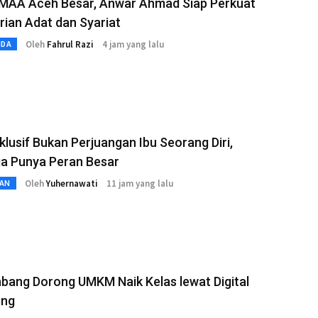
 MAA Aceh Besar, Anwar Ahmad Siap Perkuat
rian Adat dan Syariat
Oleh
Fahrul Razi
4 jam yang lalu
MDA
klusif Bukan Perjuangan Ibu Seorang Diri,
ga Punya Peran Besar
Oleh
Yuhernawati
11 jam yang lalu
AN
bang Dorong UMKM Naik Kelas lewat Digital
ing