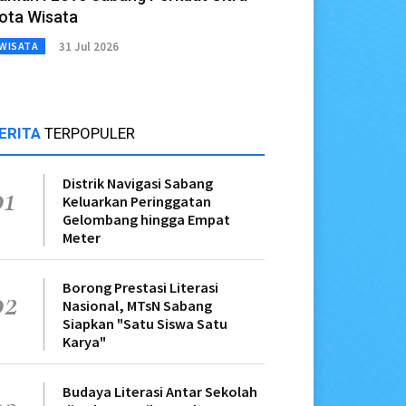
ota Wisata
31 Jul 2026
WISATA
ERITA
TERPOPULER
Distrik Navigasi Sabang
01
Keluarkan Peringgatan
Gelombang hingga Empat
Meter
Borong Prestasi Literasi
02
Nasional, MTsN Sabang
Siapkan "Satu Siswa Satu
Karya"
Budaya Literasi Antar Sekolah