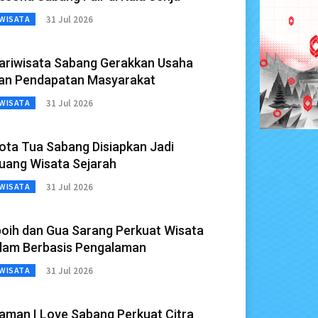
31 Jul 2026
WISATA
ariwisata Sabang Gerakkan Usaha
an Pendapatan Masyarakat
31 Jul 2026
WISATA
ota Tua Sabang Disiapkan Jadi
uang Wisata Sejarah
31 Jul 2026
WISATA
boih dan Gua Sarang Perkuat Wisata
lam Berbasis Pengalaman
31 Jul 2026
WISATA
aman I Love Sabang Perkuat Citra