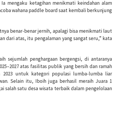
. Ia mengaku ketagihan menikmati keindahan alam
ncoba wahana paddle board saat kembali berkunjung
tnya benar-benar jernih, apalagi bisa menikmati laut
n dari atas, itu pengalaman yang sangat seru,” kata
aih sejumlah penghargaan bergengsi, di antaranya
25–2027 atas fasilitas publik yang bersih dan ramah
 2023 untuk kategori populasi lumba-lumba liar
an. Selain itu, Iboih juga berhasil meraih Juara 1
i salah satu desa wisata terbaik dalam pengelolaan