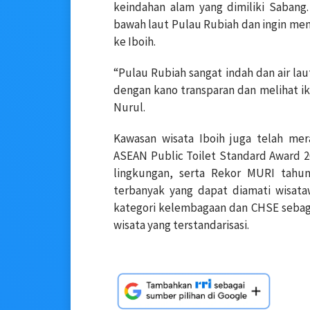
keindahan alam yang dimiliki Sabang
bawah laut Pulau Rubiah dan ingin me
ke Iboih.
“Pulau Rubiah sangat indah dan air lau
dengan kano transparan dan melihat ika
Nurul.
Kawasan wisata Iboih juga telah mer
ASEAN Public Toilet Standard Award 20
lingkungan, serta Rekor MURI tahun
terbanyak yang dapat diamati wisataw
kategori kelembagaan dan CHSE sebaga
wisata yang terstandarisasi.