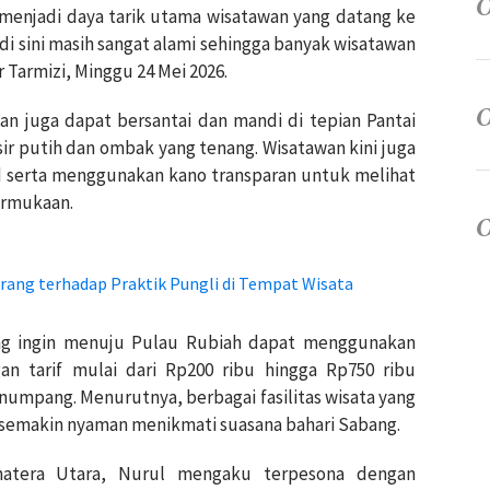
menjadi daya tarik utama wisatawan yang datang ke
di sini masih sangat alami sehingga banyak wisatawan
r Tarmizi, Minggu 24 Mei 2026.
an juga dapat bersantai dan mandi di tepian Pantai
ir putih dan ombak yang tenang. Wisatawan kini juga
 serta menggunakan kano transparan untuk melihat
permukaan.
ang terhadap Praktik Pungli di Tempat Wisata
ng ingin menuju Pulau Rubiah dapat menggunakan
 tarif mulai dari Rp200 ribu hingga Rp750 ribu
numpang. Menurutnya, berbagai fasilitas wisata yang
 semakin nyaman menikmati suasana bahari Sabang.
matera Utara, Nurul mengaku terpesona dengan