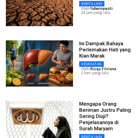
BERITA LAIN
Oleh
Yuhernawati
16 jam yang lalu
Ini Dampak Bahaya
Perlemakan Hati yang
Kian Marak
KESEHATAN
Oleh
Rizqa Fitriana
1 hari yang lalu
Mengapa Orang
Beriman Justru Paling
Sering Diuji?
Penjelasannya di
Surah Maryam
BERITA LAIN