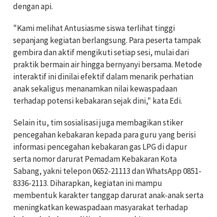
dengan api.
"Kami melihat Antusiasme siswa terlihat tinggi
sepanjang kegiatan berlangsung. Para peserta tampak
gembira dan aktif mengikuti setiap sesi, mulai dari
praktik bermain air hingga bernyanyi bersama. Metode
interaktif ini dinilai efektif dalam menarik perhatian
anak sekaligus menanamkan nilai kewaspadaan
terhadap potensi kebakaran sejak dini," kata Edi.
Selain itu, tim sosialisasi juga membagikan stiker
pencegahan kebakaran kepada para guru yang berisi
informasi pencegahan kebakaran gas LPG di dapur
serta nomor darurat Pemadam Kebakaran Kota
Sabang, yakni telepon 0652-21113 dan WhatsApp 0851-
8336-2113. Diharapkan, kegiatan ini mampu
membentuk karakter tanggap darurat anak-anak serta
meningkatkan kewaspadaan masyarakat terhadap