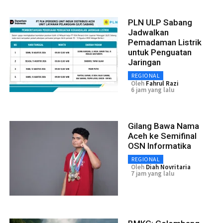
PLN ULP Sabang
Jadwalkan
Pemadaman Listrik
untuk Penguatan
Jaringan
REGIONAL
Oleh
Fahrul Razi
6 jam yang lalu
Gilang Bawa Nama
Aceh ke Semifinal
OSN Informatika
REGIONAL
Oleh
Diah Novritaria
7 jam yang lalu