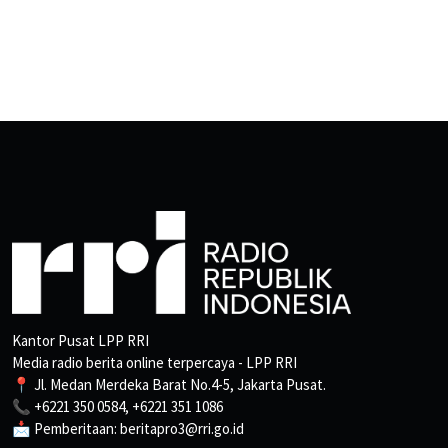
Kantor Pusat LPP RRI
Media radio berita online terpercaya - LPP RRI
📍 Jl. Medan Merdeka Barat No.4-5, Jakarta Pusat.
📞 +6221 350 0584, +6221 351 1086
📩 Pemberitaan: beritapro3@rri.go.id