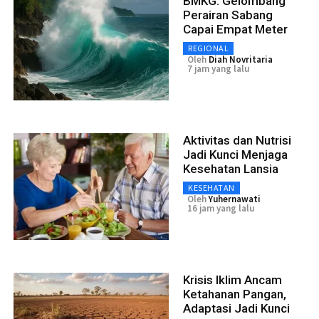
BMKG: Gelombang
Perairan Sabang
Capai Empat Meter
REGIONAL
Oleh
Diah Novritaria
7 jam yang lalu
Aktivitas dan Nutrisi
Jadi Kunci Menjaga
Kesehatan Lansia
KESEHATAN
Oleh
Yuhernawati
16 jam yang lalu
Krisis Iklim Ancam
Ketahanan Pangan,
Adaptasi Jadi Kunci