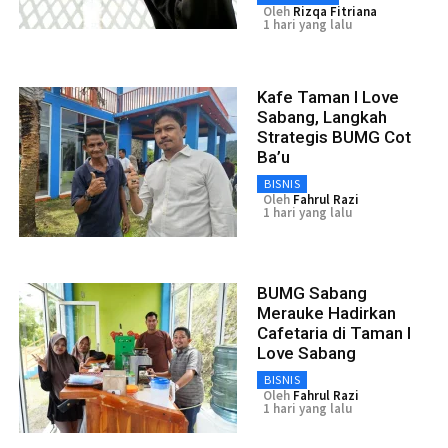
Oleh
Rizqa Fitriana
1 hari yang lalu
Kafe Taman I Love
Sabang, Langkah
Strategis BUMG Cot
Ba’u
BISNIS
Oleh
Fahrul Razi
1 hari yang lalu
BUMG Sabang
Merauke Hadirkan
Cafetaria di Taman I
Love Sabang
BISNIS
Oleh
Fahrul Razi
1 hari yang lalu