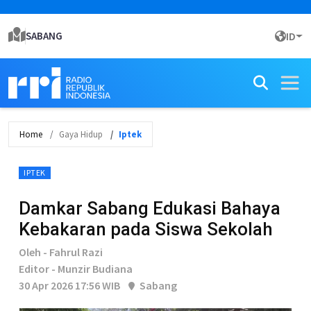
SABANG
ID
Home
Gaya Hidup
Iptek
IPTEK
Damkar Sabang Edukasi Bahaya
Kebakaran pada Siswa Sekolah
Oleh - Fahrul Razi
Editor - Munzir Budiana
30 Apr 2026 17:56 WIB
Sabang