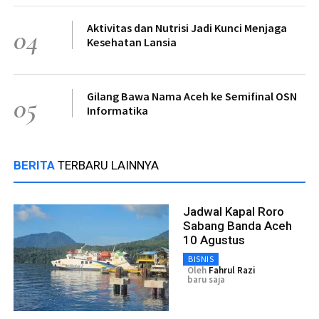
Aktivitas dan Nutrisi Jadi Kunci Menjaga
04
Kesehatan Lansia
Gilang Bawa Nama Aceh ke Semifinal OSN
05
Informatika
BERITA
TERBARU LAINNYA
Jadwal Kapal Roro
Sabang Banda Aceh
10 Agustus
BISNIS
Oleh
Fahrul Razi
baru saja