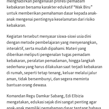
menghadirkan pengenalan profesi pemadam
kebakaran bersama karakter edukatif “Wak Biru”
untuk memberikan pemahaman dasar kepada anak-
anak mengenai pentingnya keselamatan dari risiko
kebakaran.
Kegiatan tersebut menyasar siswa-siswi usia dini
dengan metode pembelajaran yang menyenangkan,
interaktif, serta mudah dipahami. Materi yang
diberikan meliputi pengenalan tugas pemadam
kebakaran, peralatan pemadaman, hingga langkah
sederhana yang harus dilakukan saat terjadi kebakaran
di rumah, seperti tetap tenang, keluar melalui jalur
aman, tidak bersembunyi, dan segera meminta
bantuan orang dewasa.
Komandan Regu Damkar Sabang, Edi Elbizia
mengatakan, edukasi sejak dini sangat penting agar
anak-anak memiliki pemahaman dasar tentang bahaya