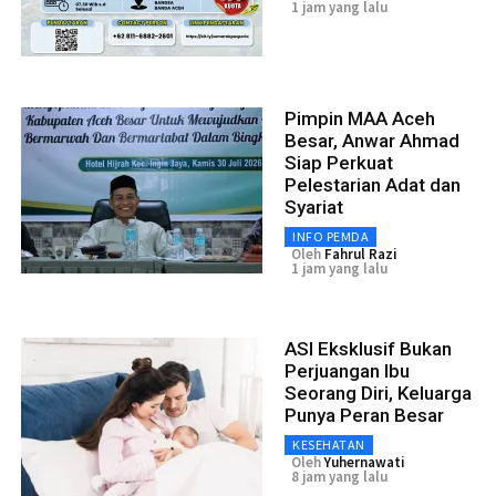
1 jam yang lalu
Pimpin MAA Aceh
Besar, Anwar Ahmad
Siap Perkuat
Pelestarian Adat dan
Syariat
INFO PEMDA
Oleh
Fahrul Razi
1 jam yang lalu
ASI Eksklusif Bukan
Perjuangan Ibu
Seorang Diri, Keluarga
Punya Peran Besar
KESEHATAN
Oleh
Yuhernawati
8 jam yang lalu