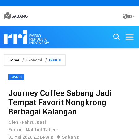
SABANG
ID
Home
Ekonomi
Bisnis
BISNIS
Journey Coffee Sabang Jadi
Tempat Favorit Nongkrong
Berbagai Kalangan
Oleh - Fahrul Razi
Editor - Mahfud Taheer
31 Mei 2026 21:14 WIB
Sabang