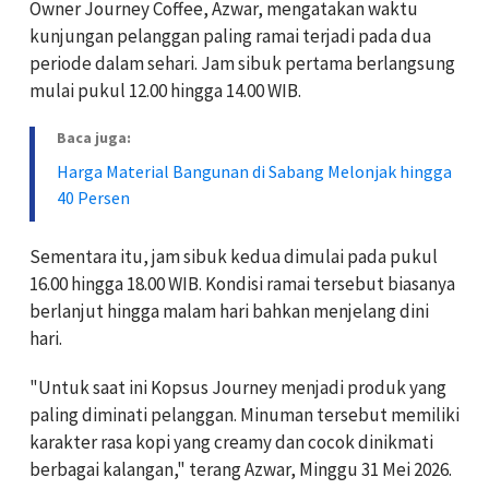
Owner Journey Coffee, Azwar, mengatakan waktu
kunjungan pelanggan paling ramai terjadi pada dua
periode dalam sehari. Jam sibuk pertama berlangsung
mulai pukul 12.00 hingga 14.00 WIB.
Baca juga:
Harga Material Bangunan di Sabang Melonjak hingga
40 Persen
Sementara itu, jam sibuk kedua dimulai pada pukul
16.00 hingga 18.00 WIB. Kondisi ramai tersebut biasanya
berlanjut hingga malam hari bahkan menjelang dini
hari.
"Untuk saat ini Kopsus Journey menjadi produk yang
paling diminati pelanggan. Minuman tersebut memiliki
karakter rasa kopi yang creamy dan cocok dinikmati
berbagai kalangan," terang Azwar, Minggu 31 Mei 2026.