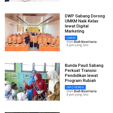
DWP Sabang Dorong
UMKM Naik Kelas
lewat Digital
Marketing
UMKM
Oleh
Diah Novritaria
8 jam yang lalu
Bunda Paud Sabang
Perkuat Transisi
Pendidikan lewat
Program Rubiah
INFO PEMDA
Oleh
Diah Novritaria
8 jam yang lalu