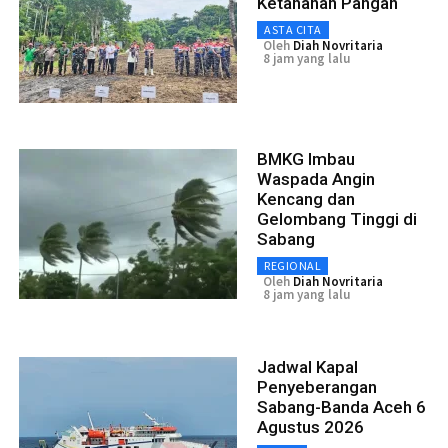
Ketahanan Pangan
ASTA CITA
Oleh
Diah Novritaria
8 jam yang lalu
BMKG Imbau
Waspada Angin
Kencang dan
Gelombang Tinggi di
Sabang
REGIONAL
Oleh
Diah Novritaria
8 jam yang lalu
Jadwal Kapal
Penyeberangan
Sabang-Banda Aceh 6
Agustus 2026