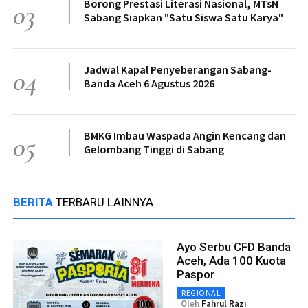
Borong Prestasi Literasi Nasional, MTsN
03
Sabang Siapkan "Satu Siswa Satu Karya"
Jadwal Kapal Penyeberangan Sabang-
04
Banda Aceh 6 Agustus 2026
BMKG Imbau Waspada Angin Kencang dan
05
Gelombang Tinggi di Sabang
BERITA
TERBARU LAINNYA
Ayo Serbu CFD Banda
Aceh, Ada 100 Kuota
Paspor
REGIONAL
Oleh
Fahrul Razi