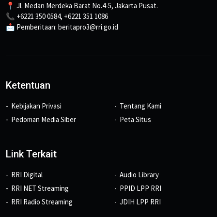
📍 Jl. Medan Merdeka Barat No.4-5, Jakarta Pusat.
📞 +6221 350 0584, +6221 351 1086
📩 Pemberitaan: beritapro3@rri.go.id
Ketentuan
Kebijakan Privasi
Tentang Kami
Pedoman Media Siber
Peta Situs
Link Terkait
RRI Digital
Audio Library
RRI NET Streaming
PPID LPP RRI
RRI Radio Streaming
JDIH LPP RRI