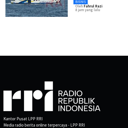
BISNIS
Oleh
Fahrul Razi
8 jam yang lalu
Kantor Pusat LPP RRI
Media radio berita online terpercaya - LPP RRI