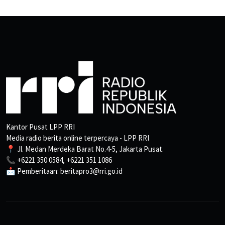
Kantor Pusat LPP RRI
Media radio berita online terpercaya - LPP RRI
📍 Jl. Medan Merdeka Barat No.4-5, Jakarta Pusat.
📞 +6221 350 0584, +6221 351 1086
📩 Pemberitaan: beritapro3@rri.go.id