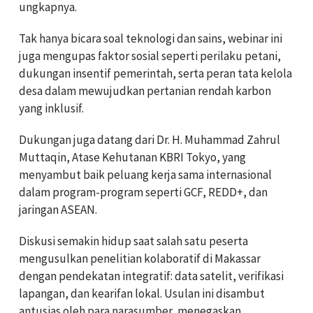
ungkapnya.
Tak hanya bicara soal teknologi dan sains, webinar ini
juga mengupas faktor sosial seperti perilaku petani,
dukungan insentif pemerintah, serta peran tata kelola
desa dalam mewujudkan pertanian rendah karbon
yang inklusif.
Dukungan juga datang dari Dr. H. Muhammad Zahrul
Muttaqin, Atase Kehutanan KBRI Tokyo, yang
menyambut baik peluang kerja sama internasional
dalam program-program seperti GCF, REDD+, dan
jaringan ASEAN.
Diskusi semakin hidup saat salah satu peserta
mengusulkan penelitian kolaboratif di Makassar
dengan pendekatan integratif: data satelit, verifikasi
lapangan, dan kearifan lokal. Usulan ini disambut
antusias oleh para narasumber, menegaskan