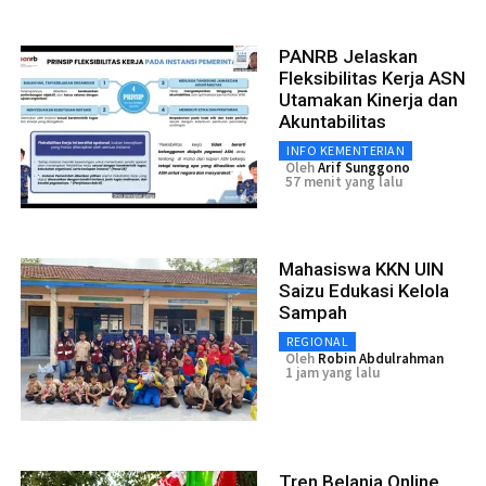
PANRB Jelaskan
Fleksibilitas Kerja ASN
Utamakan Kinerja dan
Akuntabilitas
INFO KEMENTERIAN
Oleh
Arif Sunggono
57 menit yang lalu
Mahasiswa KKN UIN
Saizu Edukasi Kelola
Sampah
REGIONAL
Oleh
Robin Abdulrahman
1 jam yang lalu
Tren Belanja Online