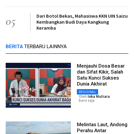
Dari Botol Bekas, Mahasiswa KKN UIN Saizu
05
Kembangkan Budi Daya Kangkung
Keramba
BERITA
TERBARU LAINNYA
Menjauhi Dosa Besar
dan Sifat Kikir, Salah
Satu Kunci Sukses
Dunia Akhirat
REGIONAL
Oleh
Inka Mutiara
baru saja
Melintas Laut, Andong
Perahu Antar