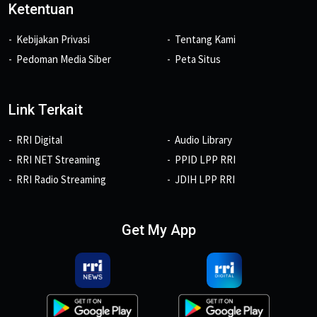
Ketentuan
Kebijakan Privasi
Tentang Kami
Pedoman Media Siber
Peta Situs
Link Terkait
RRI Digital
Audio Library
RRI NET Streaming
PPID LPP RRI
RRI Radio Streaming
JDIH LPP RRI
Get My App