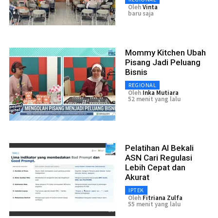
Oleh
Vinta
baru saja
Mommy Kitchen Ubah
Pisang Jadi Peluang
Bisnis
REGIONAL
Oleh
Inka Mutiara
52 menit yang lalu
Pelatihan AI Bekali
ASN Cari Regulasi
Lebih Cepat dan
Akurat
IPTEK
Oleh
Fitriana Zulfa
55 menit yang lalu