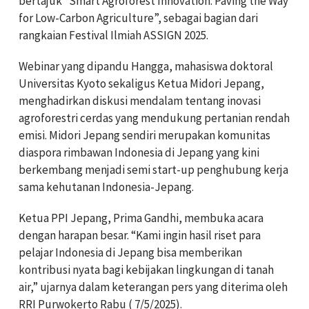
bertajuk “Smart Agroforest Innovation: Paving the Way
for Low-Carbon Agriculture”, sebagai bagian dari
rangkaian Festival Ilmiah ASSIGN 2025.
Webinar yang dipandu Hangga, mahasiswa doktoral
Universitas Kyoto sekaligus Ketua Midori Jepang,
menghadirkan diskusi mendalam tentang inovasi
agroforestri cerdas yang mendukung pertanian rendah
emisi. Midori Jepang sendiri merupakan komunitas
diaspora rimbawan Indonesia di Jepang yang kini
berkembang menjadi semi start-up penghubung kerja
sama kehutanan Indonesia-Jepang.
Ketua PPI Jepang, Prima Gandhi, membuka acara
dengan harapan besar. “Kami ingin hasil riset para
pelajar Indonesia di Jepang bisa memberikan
kontribusi nyata bagi kebijakan lingkungan di tanah
air,” ujarnya dalam keterangan pers yang diterima oleh
RRI Purwokerto Rabu ( 7/5/2025).