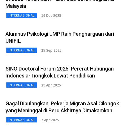
Malaysia
16 Des 2025
INTERNASIONAL
Alumnus Psikologi UMP Raih Penghargaan dari
UNIFIL
25 Sep 2025
INTERNASIONAL
SINO Doctoral Forum 2025: Pererat Hubungan
Indonesia-Tiongkok Lewat Pendidikan
29 Apr 2025
INTERNASIONAL
Gagal Dipulangkan, Pekerja Migran Asal Cilongok
yang Meninggal di Peru Akhirnya Dimakamkan
7 Apr 2025
INTERNASIONAL