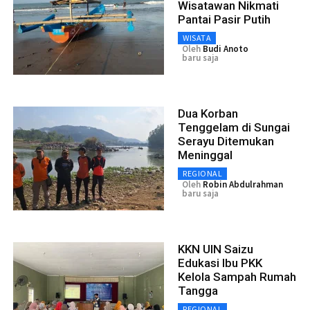
Wisatawan Nikmati
Pantai Pasir Putih
WISATA
Oleh
Budi Anoto
baru saja
Dua Korban
Tenggelam di Sungai
Serayu Ditemukan
Meninggal
REGIONAL
Oleh
Robin Abdulrahman
baru saja
KKN UIN Saizu
Edukasi Ibu PKK
Kelola Sampah Rumah
Tangga
REGIONAL