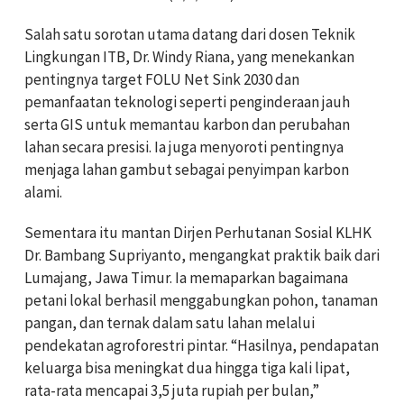
Salah satu sorotan utama datang dari dosen Teknik
Lingkungan ITB, Dr. Windy Riana, yang menekankan
pentingnya target FOLU Net Sink 2030 dan
pemanfaatan teknologi seperti penginderaan jauh
serta GIS untuk memantau karbon dan perubahan
lahan secara presisi. Ia juga menyoroti pentingnya
menjaga lahan gambut sebagai penyimpan karbon
alami.
Sementara itu mantan Dirjen Perhutanan Sosial KLHK
Dr. Bambang Supriyanto, mengangkat praktik baik dari
Lumajang, Jawa Timur. Ia memaparkan bagaimana
petani lokal berhasil menggabungkan pohon, tanaman
pangan, dan ternak dalam satu lahan melalui
pendekatan agroforestri pintar. “Hasilnya, pendapatan
keluarga bisa meningkat dua hingga tiga kali lipat,
rata-rata mencapai 3,5 juta rupiah per bulan,”