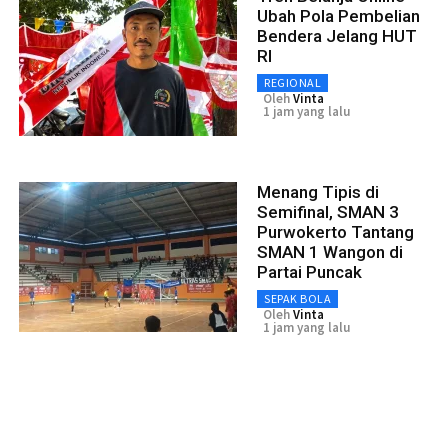
Ubah Pola Pembelian
Bendera Jelang HUT
RI
REGIONAL
Oleh
Vinta
1 jam yang lalu
Menang Tipis di
Semifinal, SMAN 3
Purwokerto Tantang
SMAN 1 Wangon di
Partai Puncak
SEPAK BOLA
Oleh
Vinta
1 jam yang lalu