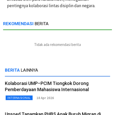
pentingnya kolaborasi lintas disiplin dan negara.
REKOMENDASI
BERITA
Tidak ada rekomendasi berita
BERITA
LAINNYA
Kolaborasi UMP–PCIM Tiongkok Dorong
Pemberdayaan Mahasiswa Internasional
18 Apr 2026
INTERNASIONAL
Unsoed Tanamkan PHBS Anak Buruh Migran di