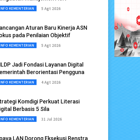
5 Agt 2026
INFO KEMENTERIAN
ancangan Aturan Baru Kinerja ASN
okus pada Penilaian Objektif
5 Agt 2026
INFO KEMENTERIAN
LDP Jadi Fondasi Layanan Digital
emerintah Berorientasi Pengguna
4 Agt 2026
INFO KEMENTERIAN
trategi Komdigi Perkuat Literasi
igital Berbasis 5 Sila
31 Jul 2026
INFO KEMENTERIAN
paya LAN Dorong Eksekusi Renstra