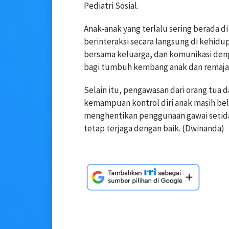
Pediatri Sosial.
Anak-anak yang terlalu sering berada di
berinteraksi secara langsung di kehidupan
bersama keluarga, dan komunikasi deng
bagi tumbuh kembang anak dan remaja
Selain itu, pengawasan dari orang tua 
kemampuan kontrol diri anak masih be
menghentikan penggunaan gawai setidak
tetap terjaga dengan baik. (Dwinanda)