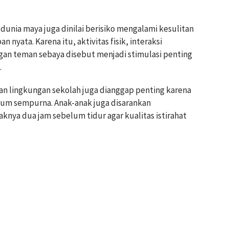
 dunia maya juga dinilai berisiko mengalami kesulitan
 nyata. Karena itu, aktivitas fisik, interaksi
an teman sebaya disebut menjadi stimulasi penting
.
dan lingkungan sekolah juga dianggap penting karena
lum sempurna. Anak-anak juga disarankan
nya dua jam sebelum tidur agar kualitas istirahat