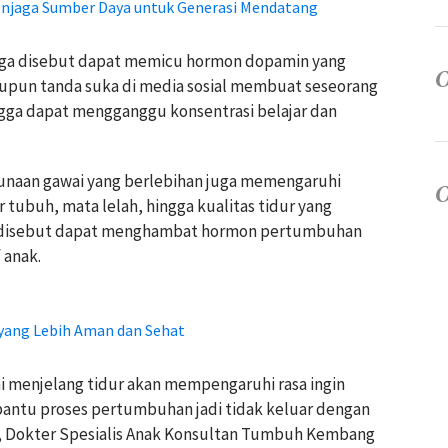
enjaga Sumber Daya untuk Generasi Mendatang
uga disebut dapat memicu hormon dopamin yang
aupun tanda suka di media sosial membuat seseorang
ingga dapat mengganggu konsentrasi belajar dan
unaan gawai yang berlebihan juga memengaruhi
 tubuh, mata lelah, hingga kualitas tidur yang
r disebut dapat menghambat hormon pertumbuhan
 anak.
yang Lebih Aman dan Sehat
kai menjelang tidur akan mempengaruhi rasa ingin
antu proses pertumbuhan jadi tidak keluar dengan
.A., Dokter Spesialis Anak Konsultan Tumbuh Kembang