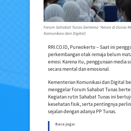
Forum Sahabat Tunas bertema “Aman di Dunia May
Komunikasi dan Digital)
RRI.CO.ID, Purwokerto – Saat ini pengg
perkembangan otak remaja belum mata
emosi. Karena itu, penggunaan media sos
secara mental dan emosional.
Kementerian Komunikasi dan Digital b
menggelar Forum Sahabat Tunas bertem
Kegiatan rutin Sahabat Tunas ini bertuj
kesehatan fisik, serta pentingnya perl
sejalan dengan adanya PP Tunas.
Baca juga: