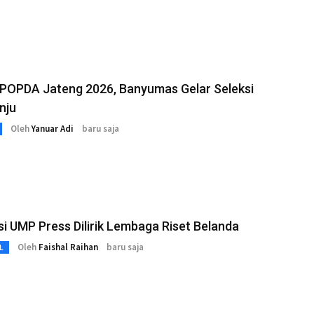
 POPDA Jateng 2026, Banyumas Gelar Seleksi
inju
Oleh
Yanuar Adi
baru saja
si UMP Press Dilirik Lembaga Riset Belanda
Oleh
Faishal Raihan
baru saja
L