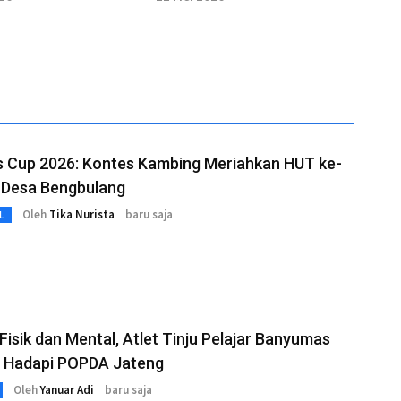
 Cup 2026: Kontes Kambing Meriahkan HUT ke-
i Desa Bengbulang
Oleh
Tika Nurista
baru saja
L
isik dan Mental, Atlet Tinju Pelajar Banyumas
p Hadapi POPDA Jateng
Oleh
Yanuar Adi
baru saja