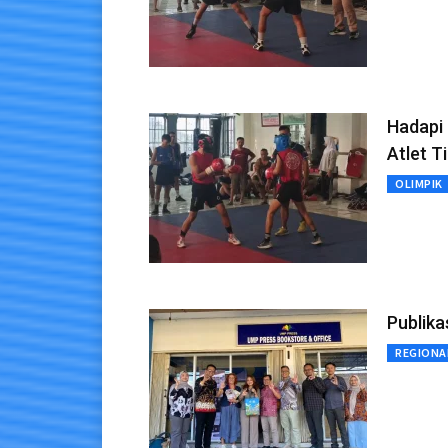
Hadapi
Atlet T
OLIMPIK
Publika
REGIONA