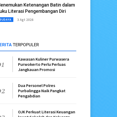
enemukan Ketenangan Batin dalam
uku Literasi Pengembangan Diri
3 Agt 2026
BUDAYA
ERITA
TERPOPULER
Kawasan Kuliner Purwasera
01
Purwokerto Perlu Perluas
Jangkauan Promosi
Dua Personel Polres
02
Purbalingga Naik Pangkat
Pengabdian
OJK Perkuat Literasi Keuangan
03