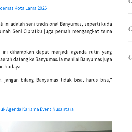
nyoemas Kota Lama 2026
 ini adalah seni tradisional Banyumas, seperti kuda
umah Seni Cipratku juga pernah mengangkat tema
i ini diharapkan dapat menjadi agenda rutin yang
aerah datang ke Banyumas. Ia menilai Banyumas juga
an budaya.
n. jangan bilang Banyumas tidak bisa, harus bisa,”
suk Agenda Karisma Event Nusantara