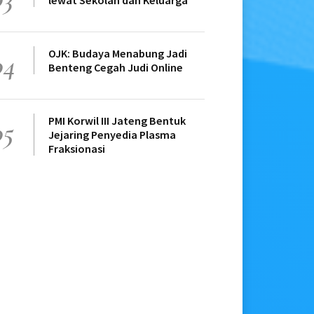
lewat Sekolah dan Keluarga
OJK: Budaya Menabung Jadi
04
Benteng Cegah Judi Online
PMI Korwil III Jateng Bentuk
05
Jejaring Penyedia Plasma
Fraksionasi