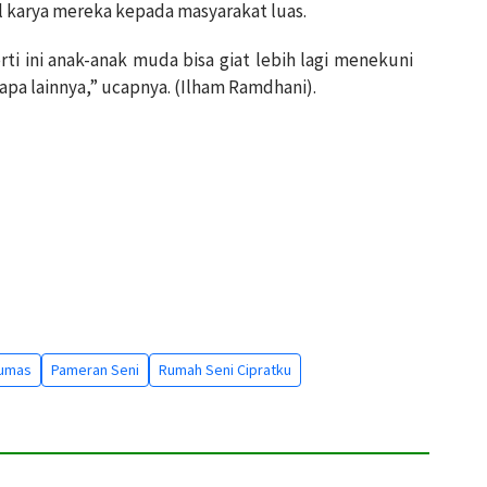
 karya mereka kepada masyarakat luas.
 ini anak-anak muda bisa giat lebih lagi menekuni
apa lainnya,” ucapnya. (Ilham Ramdhani).
yumas
Pameran Seni
Rumah Seni Cipratku