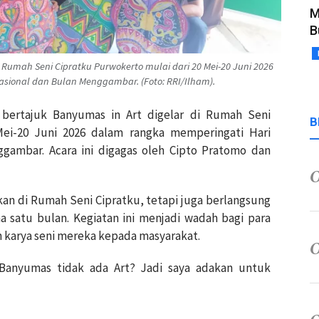
M
B
 Rumah Seni Cipratku Purwokerto mulai dari 20 Mei-20 Juni 2026
sional dan Bulan Menggambar. (Foto: RRI/Ilham).
bertajuk Banyumas in Art digelar di Rumah Seni
B
Mei-20 Juni 2026 dalam rangka memperingati Hari
gambar. Acara ini digagas oleh Cipto Pratomo dan
an di Rumah Seni Cipratku, tetapi juga berlangsung
a satu bulan. Kegiatan ini menjadi wadah bagi para
karya seni mereka kepada masyarakat.
 Banyumas tidak ada Art? Jadi saya adakan untuk