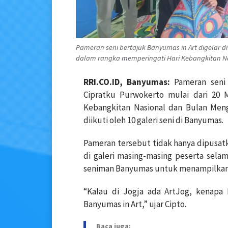
Pameran seni bertajuk Banyumas in Art digelar di
dalam rangka memperingati Hari Kebangkitan Na
RRI.CO.ID, Banyumas:
Pameran seni 
Cipratku Purwokerto mulai dari 20 
Kebangkitan Nasional dan Bulan Meng
diikuti oleh 10 galeri seni di Banyumas.
Pameran tersebut tidak hanya dipusatk
di galeri masing-masing peserta selam
seniman Banyumas untuk menampilkan 
“Kalau di Jogja ada ArtJog, kenapa
Banyumas in Art,” ujar Cipto.
Baca juga: