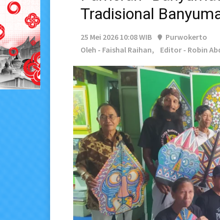
Tradisional Banyum
25 Mei 2026 10:08 WIB
Purwokerto
Oleh - Faishal Raihan,
Editor - Robin A