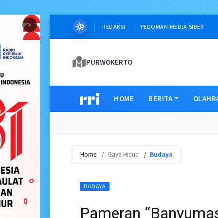
×
REDAKSI
PEDOMAN MEDIA SIBER
PURWOKERTO
HOME
BERITA
OLAHR
Home
Gaya Hidup
Budaya
BUDAYA
Pameran “Banyumas 