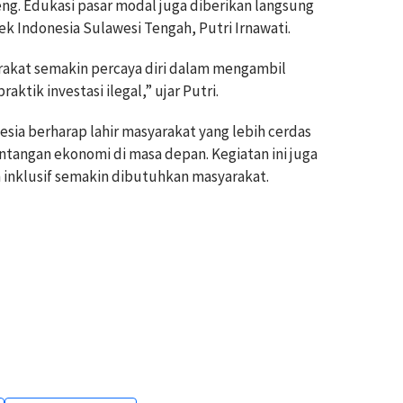
ng. Edukasi pasar modal juga diberikan langsung
ek Indonesia Sulawesi Tengah, Putri Irnawati.
arakat semakin percaya diri dalam mengambil
aktik investasi ilegal,” ujar Putri.
esia berharap lahir masyarakat yang lebih cerdas
antangan ekonomi di masa depan. Kegiatan ini juga
inklusif semakin dibutuhkan masyarakat.