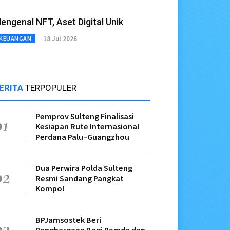
engenal NFT, Aset Digital Unik
18 Jul 2026
KEUANGAN
ERITA
TERPOPULER
Pemprov Sulteng Finalisasi
01
Kesiapan Rute Internasional
Perdana Palu–Guangzhou
Dua Perwira Polda Sulteng
02
Resmi Sandang Pangkat
Kompol
BPJamsostek Beri
03