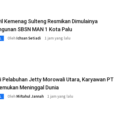
il Kemenag Sulteng Resmikan Dimulainya
gunan SBSN MAN 1 Kota Palu
Oleh
Ichsan Setiadi
1 jam yang lalu
L
i Pelabuhan Jetty Morowali Utara, Karyawan PT
temukan Meninggal Dunia
Oleh
Miftahul Jannah
1 jam yang lalu
L