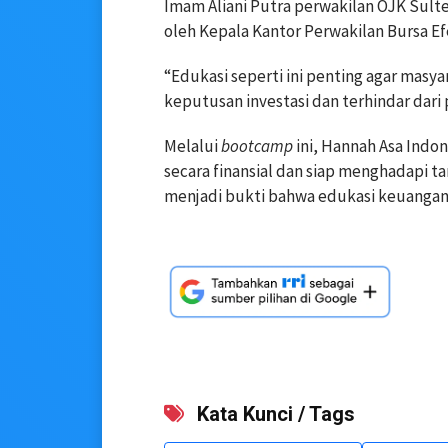
Imam Aliani Putra perwakilan OJK Sulte
oleh Kepala Kantor Perwakilan Bursa Ef
“Edukasi seperti ini penting agar masy
keputusan investasi dan terhindar dari pr
Melalui
bootcamp
ini, Hannah Asa Indon
secara finansial dan siap menghadapi t
menjadi bukti bahwa edukasi keuangan 
Kata Kunci / Tags