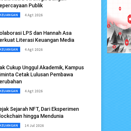
epercayaan Publik
4 Agt 2026
KEUANGAN
olaborasi LPS dan Hannah Asa
erkuat Literasi Keuangan Media
4 Agt 2026
KEUANGAN
ak Cukup Unggul Akademik, Kampus
iminta Cetak Lulusan Pembawa
erubahan
4 Agt 2026
KEUANGAN
ejak Sejarah NFT, Dari Eksperimen
lockchain hingga Mendunia
14 Jul 2026
KEUANGAN