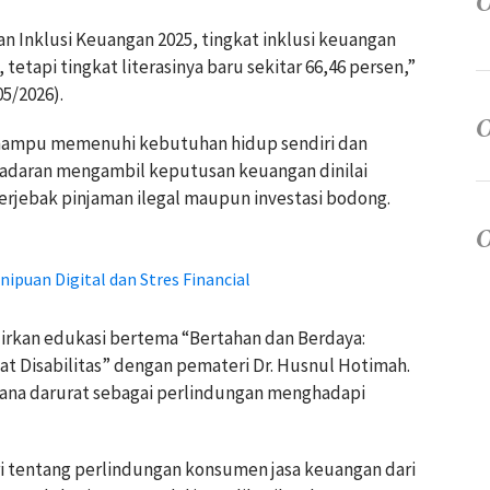
an Inklusi Keuangan 2025, tingkat inklusi keuangan
tetapi tingkat literasinya baru sekitar 66,46 persen,”
5/2026).
i mampu memenuhi kebutuhan hidup sendiri dan
esadaran mengambil keputusan keuangan dinilai
erjebak pinjaman ilegal maupun investasi bodong.
ipuan Digital dan Stres Financial
irkan edukasi bertema “Bertahan dan Berdaya:
t Disabilitas” dengan pemateri Dr. Husnul Hotimah.
ana darurat sebagai perlindungan menghadapi
i tentang perlindungan konsumen jasa keuangan dari