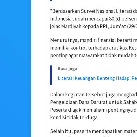
“Berdasarkan Survei Nasional Literasi d
Indonesia sudah mencapai 80,51 persen, 
jelas Mardiyah kepada RRI, Jum'at (29/0
Menurutnya, mandiri finansial berart
memiliki kontrol terhadap arus kas. K
penting agar masyarakat tidak mudah t
Baca juga:
Literasi Keuangan Benteng Hadapi Pen
Dalam kegiatan tersebut juga menghad
Pengelolaan Dana Darurat untuk Sahaba
Peserta diajak memahami pentingnya d
kondisi tidak terduga.
Selain itu, peserta mendapatkan mater