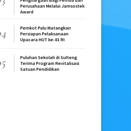
Penghargaan Bagi Pemda dan
Perusahaan Melalui Jamsostek
Award
Pemkot Palu Matangkan
04
Persiapan Pelaksanaan
Upacara HUT ke-81 RI
Puluhan Sekolah di Sulteng
05
Terima Program Revitalisasi
Satuan Pendidikan