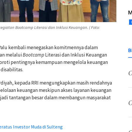
M
giatan Bootcamp Literasi dan Inklusi Keuangan. ( Foto:
ia Palu kembali menegaskan komitmennya dalam
B
gan melalui
Bootcamp
Literasi dan Inklusi Keuangan
enyoroti pentingnya kemampuan mengelola keuangan
disabilitas.
ardiyah, kepada RRI mengungkapkan masih rendahnya
lolaan keuangan meskipun akses layanan keuangan
menjadi tantangan besar dalam membangun masyarakat
ratus Investor Muda di Sulteng