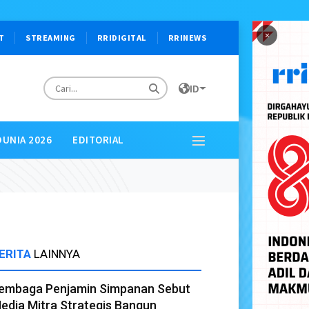
×
T
STREAMING
RRIDIGITAL
RRINEWS
ID
DUNIA 2026
EDITORIAL
ERITA
LAINNYA
embaga Penjamin Simpanan Sebut
edia Mitra Strategis Bangun