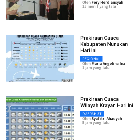
Oleh
Fery Herdiansyah
15 menit yang lalu
Prakiraan Cuaca
Kabupaten Nunukan
Hari Ini
REGIONAL
Oleh
Maria Angelina Ina
1 jam yang lalu
Prakiraan Cuaca
Wilayah Krayan Hari Ini
DAERAH 3T
Oleh
Syafitri Ahadyah
5 jam yang lalu