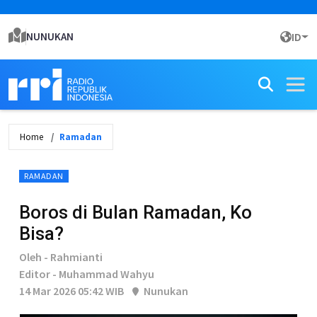
NUNUKAN
ID
Home
Ramadan
RAMADAN
Boros di Bulan Ramadan, Ko
Bisa?
Oleh - Rahmianti
Editor - Muhammad Wahyu
14 Mar 2026 05:42 WIB
Nunukan