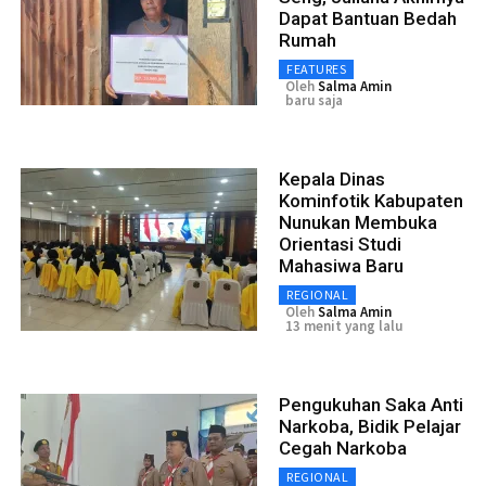
Dapat Bantuan Bedah
Rumah
FEATURES
Oleh
Salma Amin
baru saja
Kepala Dinas
Kominfotik Kabupaten
Nunukan Membuka
Orientasi Studi
Mahasiwa Baru
REGIONAL
Oleh
Salma Amin
13 menit yang lalu
Pengukuhan Saka Anti
Narkoba, Bidik Pelajar
Cegah Narkoba
REGIONAL