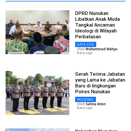
DPRD Nunukan
Libatkan Anak Muda
Tangkal Ancaman
Ideologi di Wilayah
Perbatasan
ASTA CITA
Oleh
Muhammad Wahyu
baru saja
Serah Terima Jabatan
yang Lama ke Jabatan
Baru di lingkungan
Polres Nunukan
REGIONAL
Oleh
Salma Amin
baru saja