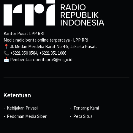
Kantor Pusat LPP RRI
Media radio berita online terpercaya - LPP RRI
📍 Jl. Medan Merdeka Barat No.4-5, Jakarta Pusat.
📞 +6221 350 0584, +6221 351 1086
📩 Pemberitaan: beritapro3@rri.go.id
Ketentuan
Kebijakan Privasi
Tentang Kami
Pedoman Media Siber
Peta Situs