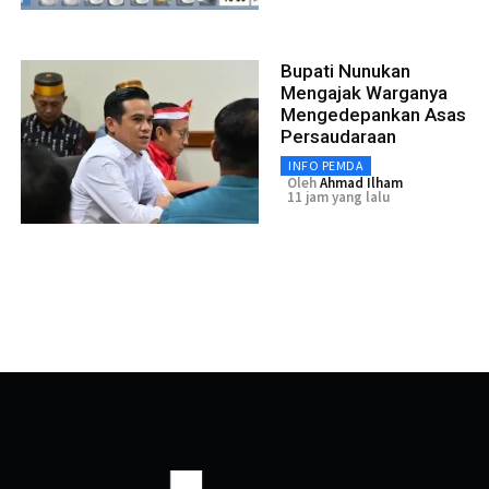
Bupati Nunukan
Mengajak Warganya
Mengedepankan Asas
Persaudaraan
INFO PEMDA
Oleh
Ahmad Ilham
11 jam yang lalu