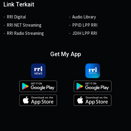
Link Terkait
RRI Digital
Audio Library
RRI NET Streaming
PPID LPP RRI
RRI Radio Streaming
JDIH LPP RRI
Get My App