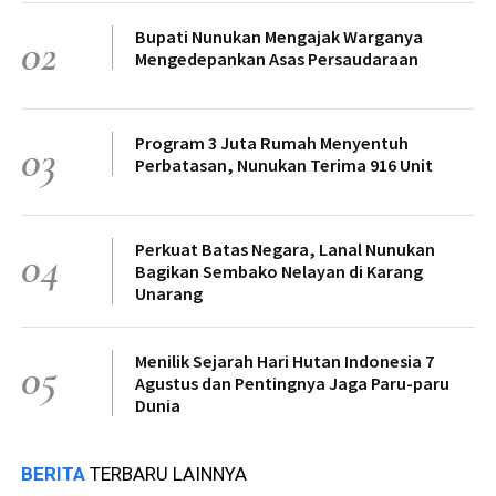
Bupati Nunukan Mengajak Warganya
02
Mengedepankan Asas Persaudaraan
Program 3 Juta Rumah Menyentuh
03
Perbatasan, Nunukan Terima 916 Unit
Perkuat Batas Negara, Lanal Nunukan
04
Bagikan Sembako Nelayan di Karang
Unarang
Menilik Sejarah Hari Hutan Indonesia 7
05
Agustus dan Pentingnya Jaga Paru-paru
Dunia
BERITA
TERBARU LAINNYA