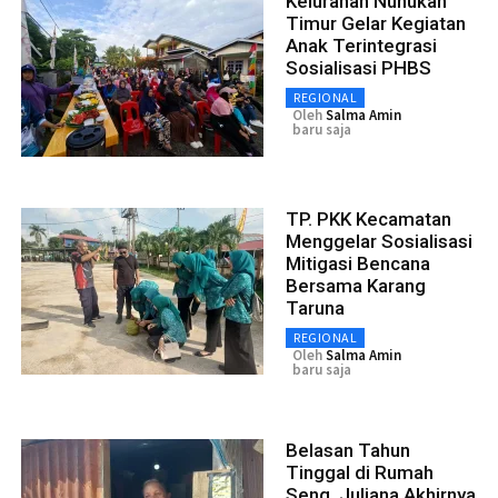
Kelurahan Nunukan
Timur Gelar Kegiatan
Anak Terintegrasi
Sosialisasi PHBS
REGIONAL
Oleh
Salma Amin
baru saja
TP. PKK Kecamatan
Menggelar Sosialisasi
Mitigasi Bencana
Bersama Karang
Taruna
REGIONAL
Oleh
Salma Amin
baru saja
Belasan Tahun
Tinggal di Rumah
Seng, Juliana Akhirnya