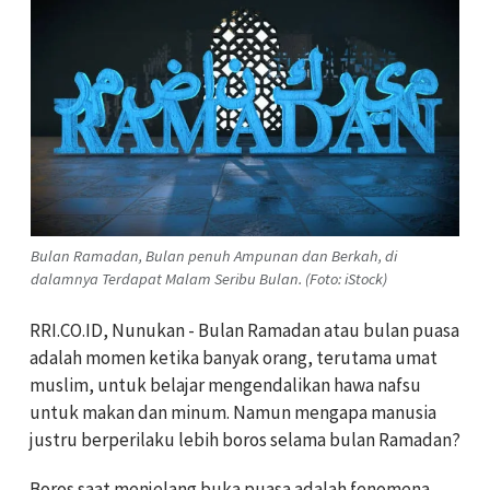
Bulan Ramadan, Bulan penuh Ampunan dan Berkah, di
dalamnya Terdapat Malam Seribu Bulan. (Foto: iStock)
RRI.CO.ID, Nunukan - Bulan Ramadan atau bulan puasa
adalah momen ketika banyak orang, terutama umat
muslim, untuk belajar mengendalikan hawa nafsu
untuk makan dan minum. Namun mengapa manusia
justru berperilaku lebih boros selama bulan Ramadan?
Boros saat menjelang buka puasa adalah fenomena