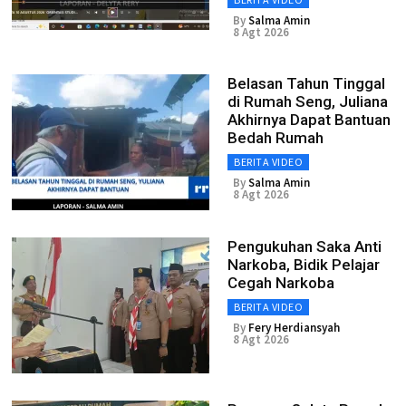
By
Salma Amin
8 Agt 2026
Belasan Tahun Tinggal
di Rumah Seng, Juliana
Akhirnya Dapat Bantuan
Bedah Rumah
BERITA VIDEO
By
Salma Amin
8 Agt 2026
Pengukuhan Saka Anti
Narkoba, Bidik Pelajar
Cegah Narkoba
BERITA VIDEO
By
Fery Herdiansyah
8 Agt 2026