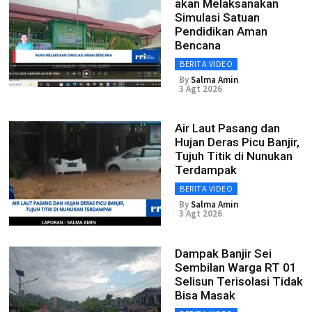
akan Melaksanakan
Simulasi Satuan
Pendidikan Aman
Bencana
BERITA VIDEO
By
Salma Amin
3 Agt 2026
Air Laut Pasang dan
Hujan Deras Picu Banjir,
Tujuh Titik di Nunukan
Terdampak
BERITA VIDEO
By
Salma Amin
3 Agt 2026
Dampak Banjir Sei
Sembilan Warga RT 01
Selisun Terisolasi Tidak
Bisa Masak