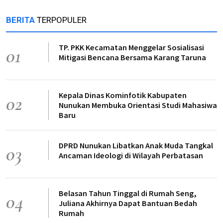
BERITA
TERPOPULER
TP. PKK Kecamatan Menggelar Sosialisasi
01
Mitigasi Bencana Bersama Karang Taruna
Kepala Dinas Kominfotik Kabupaten
02
Nunukan Membuka Orientasi Studi Mahasiwa
Baru
DPRD Nunukan Libatkan Anak Muda Tangkal
03
Ancaman Ideologi di Wilayah Perbatasan
Belasan Tahun Tinggal di Rumah Seng,
04
Juliana Akhirnya Dapat Bantuan Bedah
Rumah