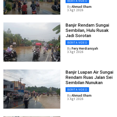
BERITA VIDEO
By
Ahmad Ilham
3 Agt 2026
Banjir Rendam Sungai
Sembilan, Hulu Rusak
Jadi Sorotan
BERITA VIDEO
By
Fery Herdiansyah
3 Agt 2026
Banjir Luapan Air Sungai
Rendam Ruas Jalan Sei
Sembilan Nunukan
BERITA VIDEO
By
Ahmad Ilham
3 Agt 2026