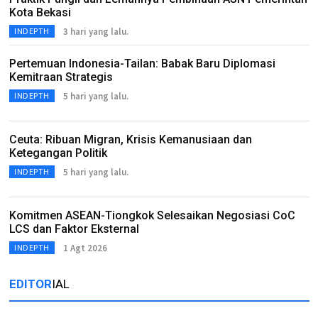
Kota Bekasi
3 hari yang lalu.
INDEPTH
Pertemuan Indonesia-Tailan: Babak Baru Diplomasi
Kemitraan Strategis
5 hari yang lalu.
INDEPTH
Ceuta: Ribuan Migran, Krisis Kemanusiaan dan
Ketegangan Politik
5 hari yang lalu.
INDEPTH
Komitmen ASEAN-Tiongkok Selesaikan Negosiasi CoC
LCS dan Faktor Eksternal
1 Agt 2026
INDEPTH
EDITOR
IAL