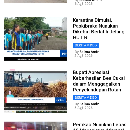
6 Agt 2026
Karantina Dimulai,
Paskibraka Nunukan
Dikebut Berlatih Jelang
HUT RI
BERITA VIDEO
By
Salma Amin
5 Agt 2026
Bupati Apresiasi
Keberhasilan Bea Cukai
dalam Menggagalkan
Penyelundupan Rotan
BERITA VIDEO
By
Salma Amin
5 Agt 2026
Pemkab Nunukan Lepas