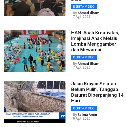
BERITA VIDEO
By
Ahmad Ilham
7 Agt 2026
HAN: Asah Kreativitas,
Imajinasi Anak Melalui
Lomba Menggambar
dan Mewarnai
BERITA VIDEO
By
Ahmad Ilham
7 Agt 2026
Jalan Krayan Selatan
Belum Pulih, Tanggap
Darurat Diperpanjang 14
Hari
BERITA VIDEO
By
Salma Amin
6 Agt 2026