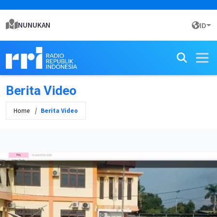
NUNUKAN
ID
Berita Video
Home
Berita Video