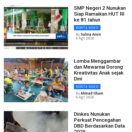
SMP Negeri 2 Nunukan
Siap Ramaikan HUT RI
ke 81 tahun
BERITA VIDEO
By
Salma Amin
6 Agt 2026
Lomba Menggambar
dan Mewarnai Dorong
Kreativitas Anak sejak
Dini
BERITA VIDEO
By
Ahmad Ilham
6 Agt 2026
Dinkes Nunukan
Perkuat Pencegahan
DBD Berdasarkan Data
2025