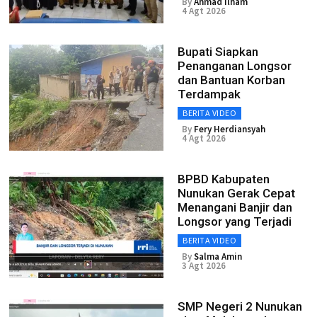
By
Ahmad Ilham
4 Agt 2026
Bupati Siapkan
Penanganan Longsor
dan Bantuan Korban
Terdampak
BERITA VIDEO
By
Fery Herdiansyah
4 Agt 2026
BPBD Kabupaten
Nunukan Gerak Cepat
Menangani Banjir dan
Longsor yang Terjadi
BERITA VIDEO
By
Salma Amin
3 Agt 2026
SMP Negeri 2 Nunukan