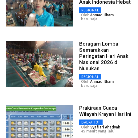
Anak Indonesia Hebat
REGIONAL
Oleh
Ahmad Ilham
baru saja
Beragam Lomba
Semarakkan
Peringatan Hari Anak
Nasional 2026 di
Nunukan
REGIONAL
Oleh
Ahmad Ilham
baru saja
Prakiraan Cuaca
Wilayah Krayan Hari Ini
DAERAH 3T
Oleh
Syafitri Ahadyah
45 menit yang lalu