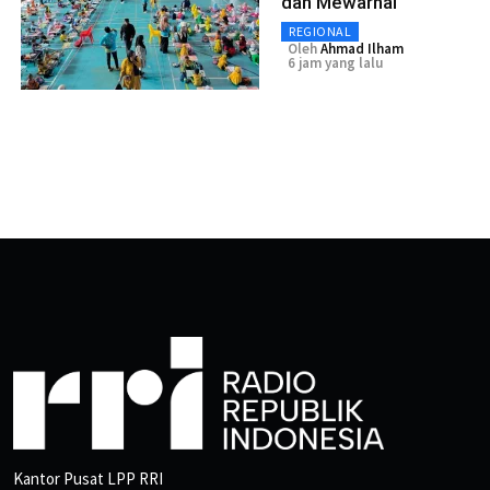
dan Mewarnai
REGIONAL
Oleh
Ahmad Ilham
6 jam yang lalu
Kantor Pusat LPP RRI