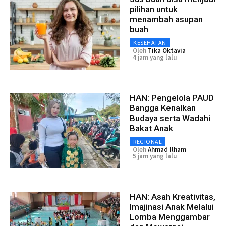
pilihan untuk
menambah asupan
buah
KESEHATAN
Oleh
Tika Oktavia
4 jam yang lalu
HAN: Pengelola PAUD
Bangga Kenalkan
Budaya serta Wadahi
Bakat Anak
REGIONAL
Oleh
Ahmad Ilham
5 jam yang lalu
HAN: Asah Kreativitas,
Imajinasi Anak Melalui
Lomba Menggambar