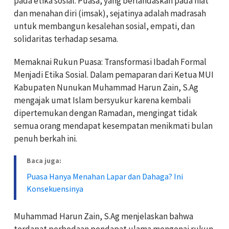
pada etika sosial. Puasa, yang berlandaskan pada niat
dan menahan diri (imsak), sejatinya adalah madrasah
untuk membangun kesalehan sosial, empati, dan
solidaritas terhadap sesama.
Memaknai Rukun Puasa: Transformasi Ibadah Formal
Menjadi Etika Sosial. Dalam pemaparan dari Ketua MUI
Kabupaten Nunukan Muhammad Harun Zain, S.Ag
mengajak umat Islam bersyukur karena kembali
dipertemukan dengan Ramadan, mengingat tidak
semua orang mendapat kesempatan menikmati bulan
penuh berkah ini.
Baca juga:
Puasa Hanya Menahan Lapar dan Dahaga? Ini
Konsekuensinya
Muhammad Harun Zain, S.Ag menjelaskan bahwa
terdapat perbedaan pendapat ulama mengenai rukun