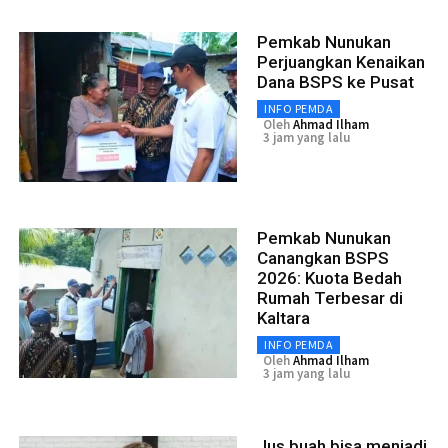
Pemkab Nunukan
Perjuangkan Kenaikan
Dana BSPS ke Pusat
INFO PEMDA
Oleh
Ahmad Ilham
3 jam yang lalu
Pemkab Nunukan
Canangkan BSPS
2026: Kuota Bedah
Rumah Terbesar di
Kaltara
INFO PEMDA
Oleh
Ahmad Ilham
3 jam yang lalu
Jus buah bisa menjadi