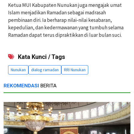
Ketua MUI Kabupaten Nunukan juga mengajak umat
Islam menjadikan Ramadan sebagai madrasah
pembinaan diri. Ia berharap nilai-nilai kesabaran,
kepedulian, dan kedermawanan yang tumbuh selama
Ramadan dapat terus dipraktikkan di luar bulan suci.
Kata Kunci / Tags
Nunukan
dialog ramadan
RRI Nunukan
REKOMENDASI
BERITA