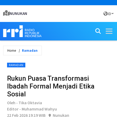
NUNUKAN
ID
Home
Ramadan
RAMADAN
Rukun Puasa Transformasi
Ibadah Formal Menjadi Etika
Sosial
Oleh - Tika Oktavia
Editor - Muhammad Wahyu
22 Feb 2026 19:19 WIB
Nunukan