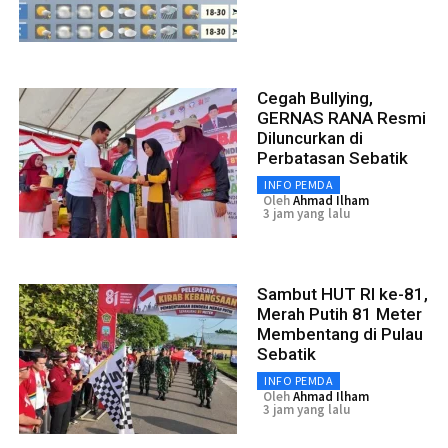
Cegah Bullying,
GERNAS RANA Resmi
Diluncurkan di
Perbatasan Sebatik
INFO PEMDA
Oleh
Ahmad Ilham
3 jam yang lalu
Sambut HUT RI ke-81,
Merah Putih 81 Meter
Membentang di Pulau
Sebatik
INFO PEMDA
Oleh
Ahmad Ilham
3 jam yang lalu