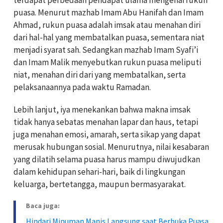
puasa. Menurut mazhab Imam Abu Hanifah dan Imam
Ahmad, rukun puasa adalah imsak atau menahan diri
dari hal-hal yang membatalkan puasa, sementara niat
menjadi syarat sah. Sedangkan mazhab Imam Syafi’i
dan Imam Malik menyebutkan rukun puasa meliputi
niat, menahan diri dari yang membatalkan, serta
pelaksanaannya pada waktu Ramadan.
Lebih lanjut, iya menekankan bahwa makna imsak
tidak hanya sebatas menahan lapar dan haus, tetapi
juga menahan emosi, amarah, serta sikap yang dapat
merusak hubungan sosial. Menurutnya, nilai kesabaran
yang dilatih selama puasa harus mampu diwujudkan
dalam kehidupan sehari-hari, baik di lingkungan
keluarga, bertetangga, maupun bermasyarakat.
Baca juga:
Hindari Minuman Manis Langsung saat Berbuka Puasa