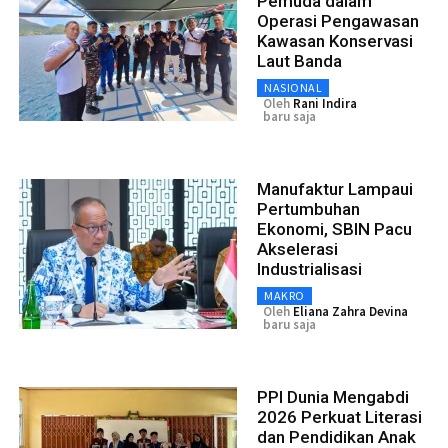
Pemuda dalam
Operasi Pengawasan
Kawasan Konservasi
Laut Banda
NASIONAL
Oleh
Rani Indira
baru saja
Manufaktur Lampaui
Pertumbuhan
Ekonomi, SBIN Pacu
Akselerasi
Industrialisasi
MAKRO
Oleh
Eliana Zahra Devina
baru saja
PPI Dunia Mengabdi
2026 Perkuat Literasi
dan Pendidikan Anak