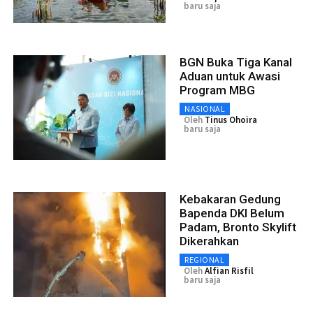
baru saja
BGN Buka Tiga Kanal
Aduan untuk Awasi
Program MBG
NASIONAL
Oleh
Tinus Ohoira
baru saja
Kebakaran Gedung
Bapenda DKI Belum
Padam, Bronto Skylift
Dikerahkan
REGIONAL
Oleh
Alfian Risfil
baru saja