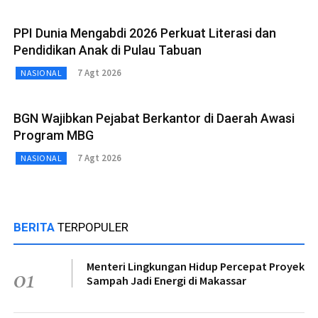
PPI Dunia Mengabdi 2026 Perkuat Literasi dan
Pendidikan Anak di Pulau Tabuan
7 Agt 2026
NASIONAL
BGN Wajibkan Pejabat Berkantor di Daerah Awasi
Program MBG
7 Agt 2026
NASIONAL
BERITA
TERPOPULER
Menteri Lingkungan Hidup Percepat Proyek
01
Sampah Jadi Energi di Makassar