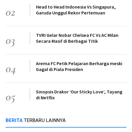
Head to Head Indonesia Vs Singapura,
02
Garuda Unggul Rekor Pertemuan
TVRI Gelar Nobar Chelsea FC Vs AC Milan
03
Secara Masif di Berbagai Titik
Arema FC Petik Pelajaran Berharga meski
04
Gagal di Piala Presiden
Sinopsis Drakor ‘Our Sticky Love’, Tayang
05
di Netflix
BERITA
TERBARU LAINNYA