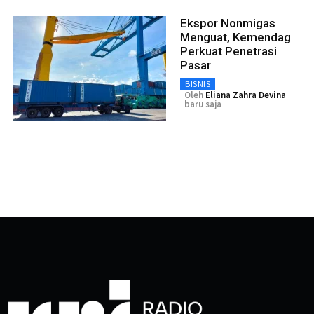
Ekspor Nonmigas
Menguat, Kemendag
Perkuat Penetrasi
Pasar
BISNIS
Oleh
Eliana Zahra Devina
baru saja