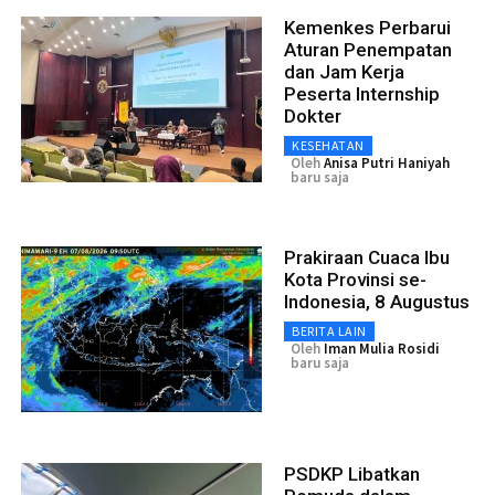
Kemenkes Perbarui
Aturan Penempatan
dan Jam Kerja
Peserta Internship
Dokter
KESEHATAN
Oleh
Anisa Putri Haniyah
baru saja
Prakiraan Cuaca Ibu
Kota Provinsi se-
Indonesia, 8 Augustus
BERITA LAIN
Oleh
Iman Mulia Rosidi
baru saja
PSDKP Libatkan