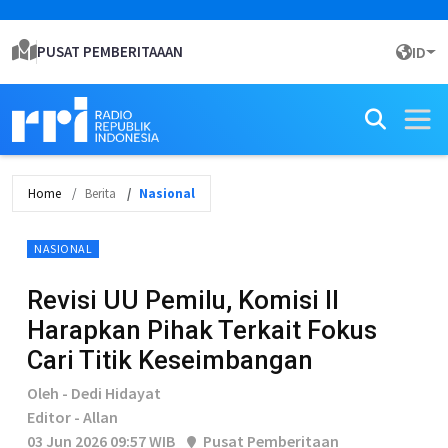
PUSAT PEMBERITAAAN
ID
Home
Berita
Nasional
NASIONAL
Revisi UU Pemilu, Komisi II
Harapkan Pihak Terkait Fokus
Cari Titik Keseimbangan
Oleh - Dedi Hidayat
Editor - Allan
03 Jun 2026 09:57 WIB
Pusat Pemberitaan