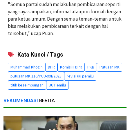
"Semua partai sudah melakukan pembicaraan seperti
yang saya sampaikan, informal ataupun formal dengan
para ketua umum. Dengan semua teman-teman untuk
bisa melakukan pembicaraan terkait dengan hal
tersebut," ucap Puan.
Kata Kunci / Tags
Muhammad Khozin
DPR
Komisi II DPR
PKB
Putusan MK
putusan MK 116/PUU-XXI/2023
revisi uu pemilu
titik keseimbangan
UU Pemilu
REKOMENDASI
BERITA