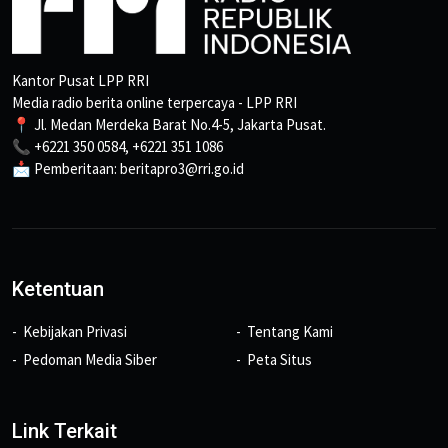
Kantor Pusat LPP RRI
Media radio berita online terpercaya - LPP RRI
📍 Jl. Medan Merdeka Barat No.4-5, Jakarta Pusat.
📞 +6221 350 0584, +6221 351 1086
📩 Pemberitaan: beritapro3@rri.go.id
Ketentuan
Kebijakan Privasi
Tentang Kami
Pedoman Media Siber
Peta Situs
Link Terkait