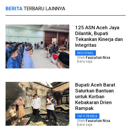
BERITA
TERBARU LAINNYA
125 ASN Aceh Jaya
Dilantik, Bupati
Tekankan Kinerja dan
Integritas
REGIONAL
Oleh
Fauzatun Nisa
baru saja
Bupati Aceh Barat
Salurkan Bantuan
untuk Korban
Kebakaran Drien
Rampak
INFO PEMDA
Oleh
Fauzatun Nisa
baru saja