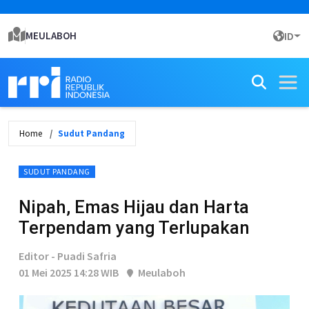
MEULABOH
ID
Home
Sudut Pandang
SUDUT PANDANG
Nipah, Emas Hijau dan Harta
Terpendam yang Terlupakan
Editor - Puadi Safria
01 Mei 2025 14:28 WIB
Meulaboh