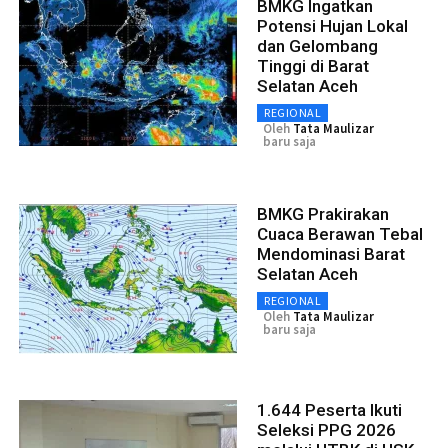
BMKG Ingatkan
Potensi Hujan Lokal
dan Gelombang
Tinggi di Barat
Selatan Aceh
REGIONAL
Oleh
Tata Maulizar
baru saja
BMKG Prakirakan
Cuaca Berawan Tebal
Mendominasi Barat
Selatan Aceh
REGIONAL
Oleh
Tata Maulizar
baru saja
1.644 Peserta Ikuti
Seleksi PPG 2026