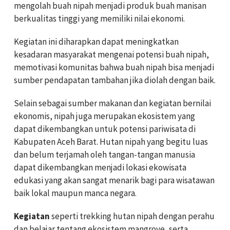
mengolah buah nipah menjadi produk buah manisan
berkualitas tinggi yang memiliki nilai ekonomi.
Kegiatan ini diharapkan dapat meningkatkan
kesadaran masyarakat mengenai potensi buah nipah,
memotivasi komunitas bahwa buah nipah bisa menjadi
sumber pendapatan tambahan jika diolah dengan baik.
Selain sebagai sumber makanan dan kegiatan bernilai
ekonomis, nipah juga merupakan ekosistem yang
dapat dikembangkan untuk potensi pariwisata di
Kabupaten Aceh Barat. Hutan nipah yang begitu luas
dan belum terjamah oleh tangan-tangan manusia
dapat dikembangkan menjadi lokasi ekowisata
edukasi yang akan sangat menarik bagi para wisatawan
baik lokal maupun manca negara.
Kegiatan
seperti trekking hutan nipah dengan perahu
dan belajar tentang ekosistem mangrove, serta