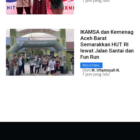
7 jam yang lalu
IKAMSA dan Kemenag
Aceh Barat
Semarakkan HUT RI
lewat Jalan Santai dan
Fun Run
REGIONAL
Oleh
M. Irhamsyah N.
7 jam yang lalu