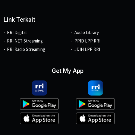
Link Terkait
RRI Digital
Audio Library
RRI NET Streaming
PPID LPP RRI
RRI Radio Streaming
JDIH LPP RRI
Get My App