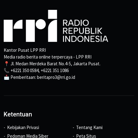
Kantor Pusat LPP RRI
Media radio berita online terpercaya - LPP RRI
📍 Jl. Medan Merdeka Barat No.4-5, Jakarta Pusat.
📞 +6221 350 0584, +6221 351 1086
📩 Pemberitaan: beritapro3@rri.go.id
Ketentuan
Kebijakan Privasi
Tentang Kami
Pedoman Media Siber
Peta Situs