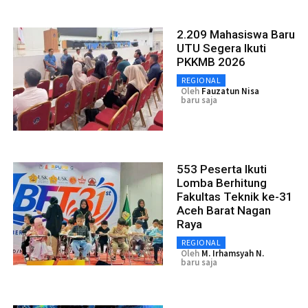
2.209 Mahasiswa Baru
UTU Segera Ikuti
PKKMB 2026
REGIONAL
Oleh
Fauzatun Nisa
baru saja
553 Peserta Ikuti
Lomba Berhitung
Fakultas Teknik ke-31
Aceh Barat Nagan
Raya
REGIONAL
Oleh
M. Irhamsyah N.
baru saja