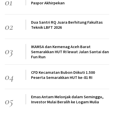
01
Paspor Akhirpekan
Dua Santri RQ Juara Berhitung Fakultas
02
Teknik LBFT 2026
IKAMSA dan Kemenag Aceh Barat
03
Semarakkan HUT RI lewat Jalan Santai dan
Fun Run
CFD Kecamatan Bubon Diikuti 1.500
04
Peserta Semarakkan HUT ke-81 RI
Emas Antam Melonjak dalam Seminggu,
05
Investor Mulai Beralih ke Logam Mulia