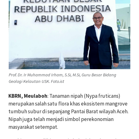
Prof. Dr. Ir Muhammad Irham, S.Si, M.Si, Guru Besar Bidang
Geologi Kelautan USK. Foto.ist
KBRN, Meulaboh
: Tanaman nipah (Nypa fruticans)
merupakan salah satu flora khas ekosistem mangrove
tumbuh subur di sepanjang Pantai Barat wilayah Aceh.
Nipah juga telah menjadi simbol perekonomian
masyarakat setempat.