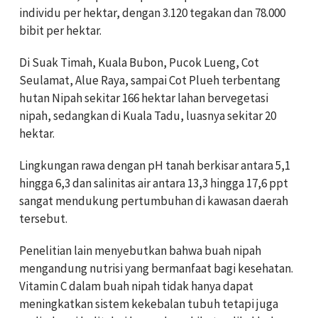
individu per hektar, dengan 3.120 tegakan dan 78.000
bibit per hektar.
Di Suak Timah, Kuala Bubon, Pucok Lueng, Cot
Seulamat, Alue Raya, sampai Cot Plueh terbentang
hutan Nipah sekitar 166 hektar lahan bervegetasi
nipah, sedangkan di Kuala Tadu, luasnya sekitar 20
hektar.
Lingkungan rawa dengan pH tanah berkisar antara 5,1
hingga 6,3 dan salinitas air antara 13,3 hingga 17,6 ppt
sangat mendukung pertumbuhan di kawasan daerah
tersebut.
Penelitian lain menyebutkan bahwa buah nipah
mengandung nutrisi yang bermanfaat bagi kesehatan.
Vitamin C dalam buah nipah tidak hanya dapat
meningkatkan sistem kekebalan tubuh tetapi juga