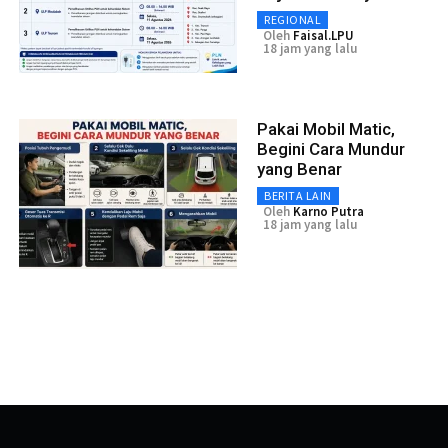
REGIONAL
Oleh
Faisal.LPU
18 jam yang lalu
Pakai Mobil Matic,
Begini Cara Mundur
yang Benar
BERITA LAIN
Oleh
Karno Putra
18 jam yang lalu