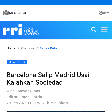
MEULABOH
ID
Home
Olahraga
Sepak Bola
SEPAK BOLA
Barcelona Salip Madrid Usai
Kalahkan Sociedad
Oleh - Anwar Yunus
Editor - Puadi Safria
29 Sep 2025 11:05 WIB
Meulaboh