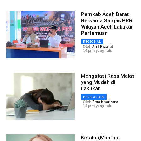
Pemkab Aceh Barat
Bersama Satgas PRR
Wilayah Aceh Lakukan
Pertemuan
REGIONAL
Oleh
Arif Rizalul
14 jam yang lalu
Mengatasi Rasa Malas
yang Mudah di
Lakukan
BERITA LAIN
Oleh
Ema Kharisma
14 jam yang lalu
Ketahui,Manfaat