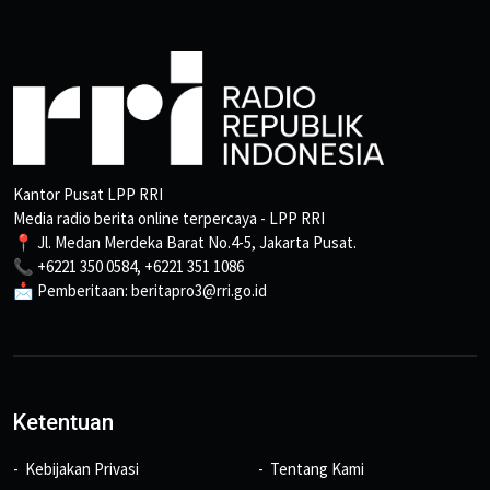
Kantor Pusat LPP RRI
Media radio berita online terpercaya - LPP RRI
📍 Jl. Medan Merdeka Barat No.4-5, Jakarta Pusat.
📞 +6221 350 0584, +6221 351 1086
📩 Pemberitaan: beritapro3@rri.go.id
Ketentuan
Kebijakan Privasi
Tentang Kami