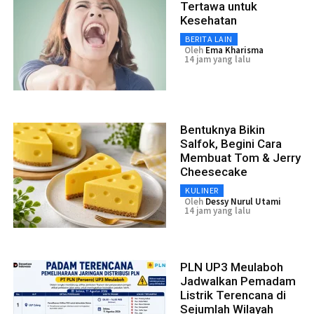
Tertawa untuk
Kesehatan
BERITA LAIN
Oleh
Ema Kharisma
14 jam yang lalu
Bentuknya Bikin
Salfok, Begini Cara
Membuat Tom & Jerry
Cheesecake
KULINER
Oleh
Dessy Nurul Utami
14 jam yang lalu
PLN UP3 Meulaboh
Jadwalkan Pemadam
Listrik Terencana di
Sejumlah Wilayah