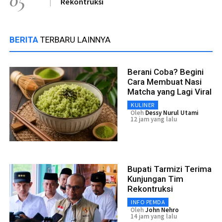
05
Rekontruksi
BERITA
TERBARU LAINNYA
Berani Coba? Begini
Cara Membuat Nasi
Matcha yang Lagi Viral
KULINER
Oleh
Dessy Nurul Utami
12 jam yang lalu
Bupati Tarmizi Terima
Kunjungan Tim
Rekontruksi
INFO PEMDA
Oleh
John Nehro
14 jam yang lalu