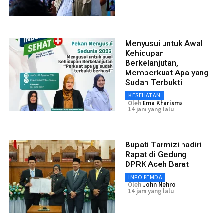
Menyusui untuk Awal
Kehidupan
Berkelanjutan,
Memperkuat Apa yang
Sudah Terbukti
KESEHATAN
Oleh
Ema Kharisma
14 jam yang lalu
Bupati Tarmizi hadiri
Rapat di Gedung
DPRK Aceh Barat
INFO PEMDA
Oleh
John Nehro
14 jam yang lalu