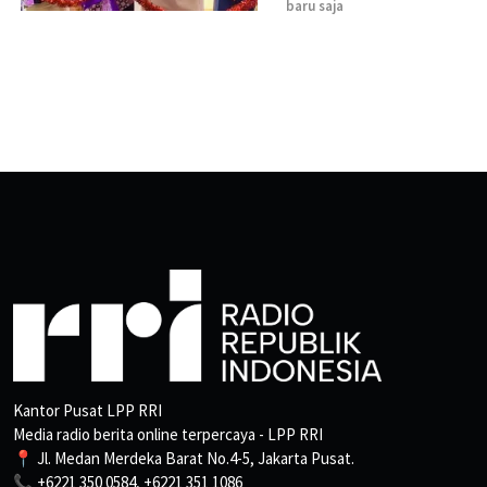
baru saja
Kantor Pusat LPP RRI
Media radio berita online terpercaya - LPP RRI
📍 Jl. Medan Merdeka Barat No.4-5, Jakarta Pusat.
📞 +6221 350 0584, +6221 351 1086