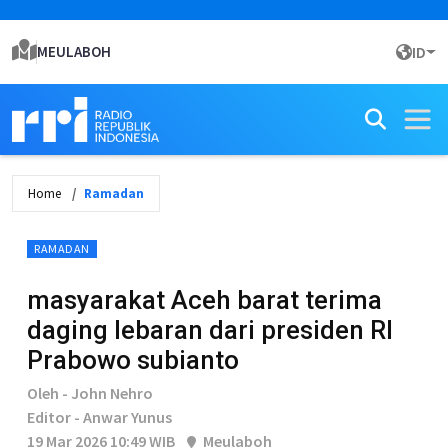
MEULABOH
ID
Home
Ramadan
RAMADAN
masyarakat Aceh barat terima
daging lebaran dari presiden RI
Prabowo subianto
Oleh - John Nehro
Editor - Anwar Yunus
19 Mar 2026 10:49 WIB
Meulaboh