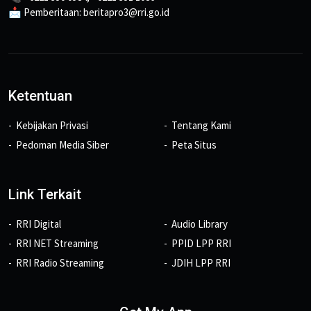
📩 Pemberitaan: beritapro3@rri.go.id
Ketentuan
Kebijakan Privasi
Tentang Kami
Pedoman Media Siber
Peta Situs
Link Terkait
RRI Digital
Audio Library
RRI NET Streaming
PPID LPP RRI
RRI Radio Streaming
JDIH LPP RRI