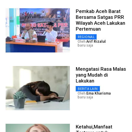
Pemkab Aceh Barat
Bersama Satgas PRR
Wilayah Aceh Lakukan
Pertemuan
REGIONAL
Oleh
Arif Rizalul
baru saja
Mengatasi Rasa Malas
yang Mudah di
Lakukan
BERITA LAIN
Oleh
Ema Kharisma
baru saja
Ketahui,Manfaat