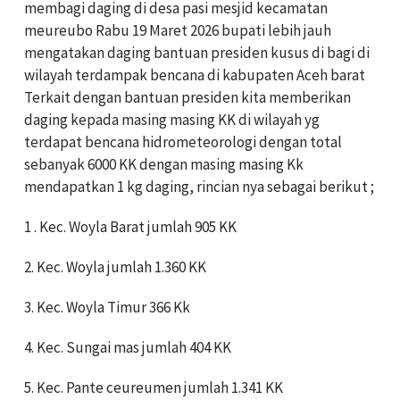
membagi daging di desa pasi mesjid kecamatan
meureubo Rabu 19 Maret 2026 bupati lebih jauh
mengatakan daging bantuan presiden kusus di bagi di
wilayah terdampak bencana di kabupaten Aceh barat
Terkait dengan bantuan presiden kita memberikan
daging kepada masing masing KK di wilayah yg
terdapat bencana hidrometeorologi dengan total
sebanyak 6000 KK dengan masing masing Kk
mendapatkan 1 kg daging, rincian nya sebagai berikut ;
1 . Kec. Woyla Barat jumlah 905 KK
2. Kec. Woyla jumlah 1.360 KK
3. ⁠Kec. Woyla Timur 366 Kk
4. ⁠Kec. Sungai mas jumlah 404 KK
5. ⁠Kec. Pante ceureumen jumlah 1.341 KK