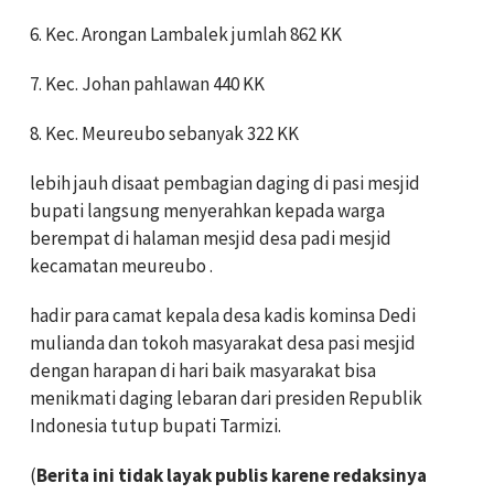
6. ⁠Kec. Arongan Lambalek jumlah 862 KK
7. ⁠Kec. Johan pahlawan 440 KK
8. ⁠Kec. Meureubo sebanyak 322 KK
lebih jauh disaat pembagian daging di pasi mesjid
bupati langsung menyerahkan kepada warga
berempat di halaman mesjid desa padi mesjid
kecamatan meureubo .
hadir para camat kepala desa kadis kominsa Dedi
mulianda dan tokoh masyarakat desa pasi mesjid
dengan harapan di hari baik masyarakat bisa
menikmati daging lebaran dari presiden Republik
Indonesia tutup bupati Tarmizi.
(
Berita ini tidak layak publis karene redaksinya