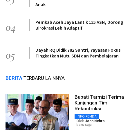
Anak
Pemkab Aceh Jaya Lantik 125 ASN, Dorong
04
Birokrasi Lebih Adaptif
Dayah RQ Didik 782 Santri, Yayasan Fokus
05
Tingkatkan Mutu SDM dan Pembelajaran
BERITA
TERBARU LAINNYA
Bupati Tarmizi Terima
Kunjungan Tim
Rekontruksi
INFO PEMDA
Oleh
John Nehro
baru saja