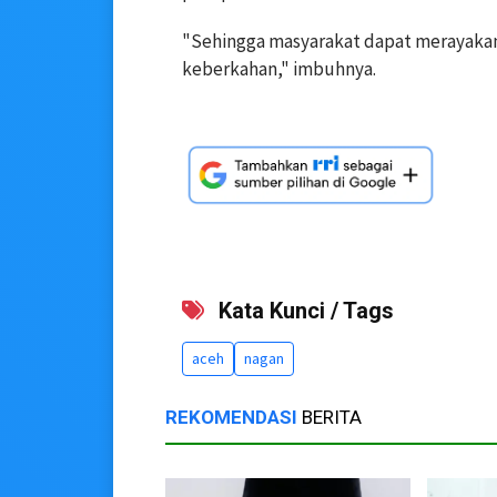
"Sehingga masyarakat dapat merayaka
keberkahan," imbuhnya.
Kata Kunci / Tags
aceh
nagan
REKOMENDASI
BERITA