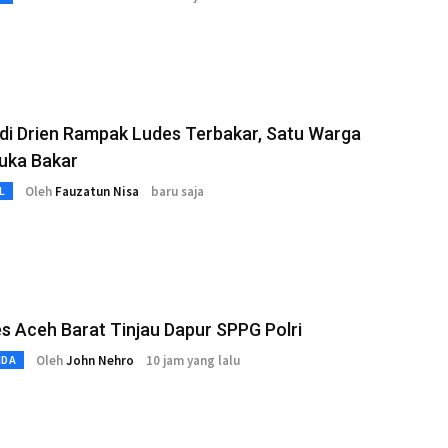
di Drien Rampak Ludes Terbakar, Satu Warga
uka Bakar
Oleh
Fauzatun Nisa
baru saja
L
s Aceh Barat Tinjau Dapur SPPG Polri
Oleh
John Nehro
10 jam yang lalu
MDA