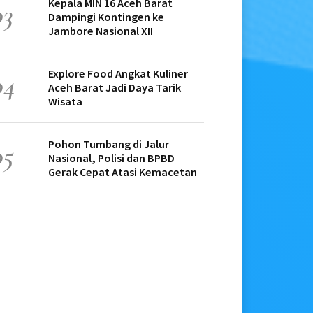
Kepala MIN 16 Aceh Barat
03
Dampingi Kontingen ke
Jambore Nasional XII
Explore Food Angkat Kuliner
04
Aceh Barat Jadi Daya Tarik
Wisata
Pohon Tumbang di Jalur
05
Nasional, Polisi dan BPBD
Gerak Cepat Atasi Kemacetan