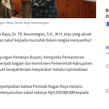
B
D
Nagan Raya Teuku Raja Keumangan
Raya, Dr. TR. Keumangan, S.H., M.H. atau yang akrab
kan zakat kepada mustahik dalam rangka menyambut
B
njungan Pendopo Bupati, Kompleks Perkantoran
menjadi bagian dari komitmen Pemerintah Kabupaten
 kesejahteraan masyarakat melalui optimalisasi
nyampaikan bahwa Pemkab Nagan Raya melalui
 menyalurkan zakat sebesar Rp5.550.000.000 kepada