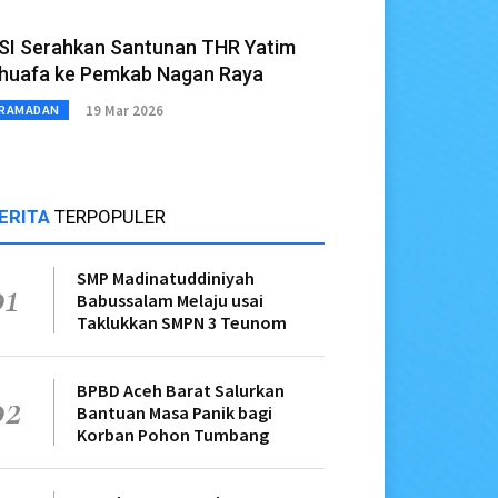
SI Serahkan Santunan THR Yatim
huafa ke Pemkab Nagan Raya
19 Mar 2026
RAMADAN
ERITA
TERPOPULER
SMP Madinatuddiniyah
01
Babussalam Melaju usai
Taklukkan SMPN 3 Teunom
BPBD Aceh Barat Salurkan
02
Bantuan Masa Panik bagi
Korban Pohon Tumbang