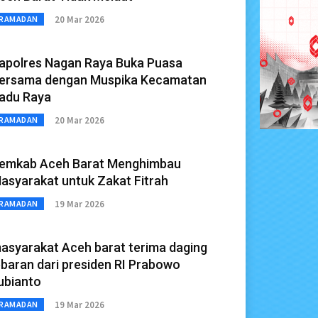
20 Mar 2026
RAMADAN
apolres Nagan Raya Buka Puasa
ersama dengan Muspika Kecamatan
adu Raya
20 Mar 2026
RAMADAN
emkab Aceh Barat Menghimbau
asyarakat untuk Zakat Fitrah
19 Mar 2026
RAMADAN
asyarakat Aceh barat terima daging
ebaran dari presiden RI Prabowo
ubianto
19 Mar 2026
RAMADAN