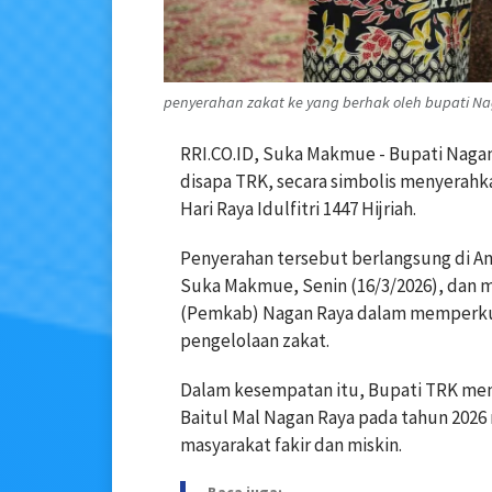
penyerahan zakat ke yang berhak oleh bupati 
RRI.CO.ID, Suka Makmue - Bupati Nagan 
disapa TRK, secara simbolis menyerah
Hari Raya Idulfitri 1447 Hijriah.
Penyerahan tersebut berlangsung di A
Suka Makmue, Senin (16/3/2026), dan 
(Pemkab) Nagan Raya dalam memperkuat
pengelolaan zakat.
Dalam kesempatan itu, Bupati TRK me
Baitul Mal Nagan Raya pada tahun 2026
masyarakat fakir dan miskin.