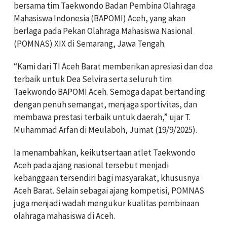
bersama tim Taekwondo Badan Pembina Olahraga
Mahasiswa Indonesia (BAPOMI) Aceh, yang akan
berlaga pada Pekan Olahraga Mahasiswa Nasional
(POMNAS) XIX di Semarang, Jawa Tengah.
“Kami dari TI Aceh Barat memberikan apresiasi dan doa
terbaik untuk Dea Selvira serta seluruh tim
Taekwondo BAPOMI Aceh. Semoga dapat bertanding
dengan penuh semangat, menjaga sportivitas, dan
membawa prestasi terbaik untuk daerah,” ujar T.
Muhammad Arfan di Meulaboh, Jumat (19/9/2025).
Ia menambahkan, keikutsertaan atlet Taekwondo
Aceh pada ajang nasional tersebut menjadi
kebanggaan tersendiri bagi masyarakat, khususnya
Aceh Barat. Selain sebagai ajang kompetisi, POMNAS
juga menjadi wadah mengukur kualitas pembinaan
olahraga mahasiswa di Aceh.