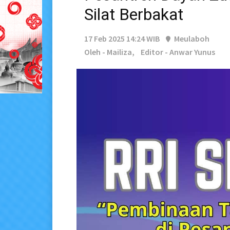
Silat Berbakat
17 Feb 2025 14:24 WIB
Meulaboh
Oleh - Mailiza,
Editor - Anwar Yunus