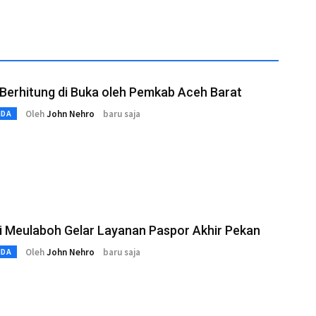
Berhitung di Buka oleh Pemkab Aceh Barat
Oleh
John Nehro
baru saja
MDA
i Meulaboh Gelar Layanan Paspor Akhir Pekan
Oleh
John Nehro
baru saja
MDA