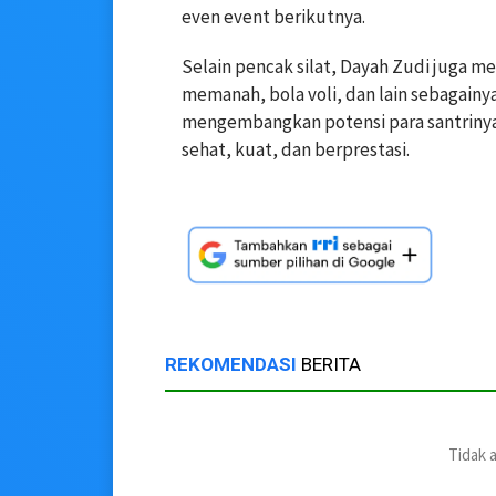
even event berikutnya.
Selain pencak silat, Dayah Zudi juga me
memanah, bola voli, dan lain sebagainy
mengembangkan potensi para santrinya
sehat, kuat, dan berprestasi.
REKOMENDASI
BERITA
Tidak 