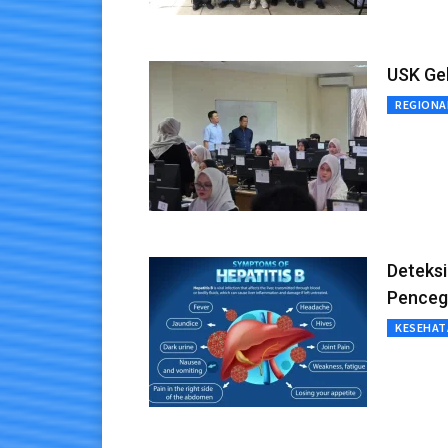
USK Ge
REGIONA
Deteksi
Penceg
KESEHAT