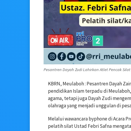
Pesantren Dayah Zudi Lahirkan Atlet Pencak Sila
KBRN, Meulaboh : Pesantren Dayah Zain
pendidikan Islam terpadu di Meulaboh,
agama, tetapi juga Dayah Zudi mengemba
olahraga yang menjadi unggulan di pesan
Melalui wawancara byphone di Acara Pro
pelatih silat Ustad Febri Safna mengat