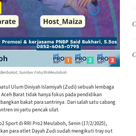
t Berbakat, Sumber Foto/RriMeulaboh
atul Ulum Diniyah Islamiyah (Zudi) sebuah lembaga
 Aceh Barat tidak hanya fokus pada pendidikan
ngkan bakat para santrinya . Dari salah satu cabang
tren ini yaitu pencak silat.
2 Sport di RRI Pro2 Meulaboh, Senin (17/2/2025),
akan para atlet Dayah Zudi sudah mengikuti tray out