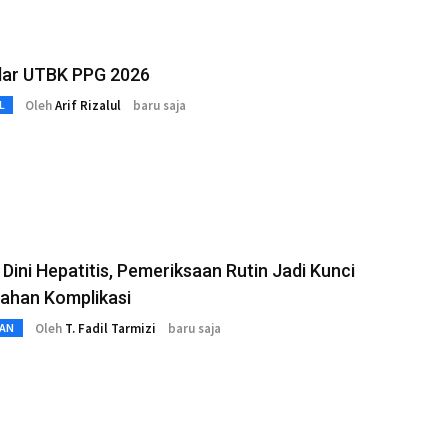
lar UTBK PPG 2026
Oleh
Arif Rizalul
baru saja
L
 Dini Hepatitis, Pemeriksaan Rutin Jadi Kunci
ahan Komplikasi
Oleh
T. Fadil Tarmizi
baru saja
AN