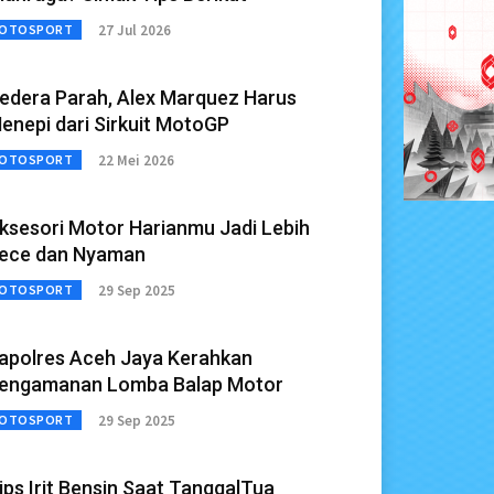
27 Jul 2026
OTOSPORT
edera Parah, Alex Marquez Harus
enepi dari Sirkuit MotoGP
22 Mei 2026
OTOSPORT
ksesori Motor Harianmu Jadi Lebih
ece dan Nyaman
29 Sep 2025
OTOSPORT
apolres Aceh Jaya Kerahkan
engamanan Lomba Balap Motor
29 Sep 2025
OTOSPORT
ips Irit Bensin Saat TanggalTua