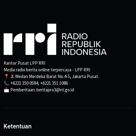
Kantor Pusat LPP RRI
Media radio berita online terpercaya - LPP RRI
📍 Jl. Medan Merdeka Barat No.4-5, Jakarta Pusat.
📞 +6221 350 0584, +6221 351 1086
📩 Pemberitaan: beritapro3@rri.go.id
Ketentuan