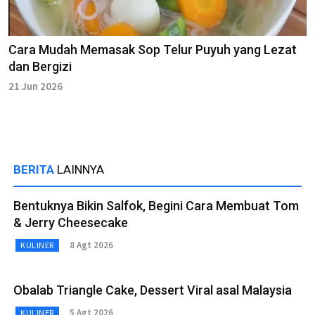
Cara Mudah Memasak Sop Telur Puyuh yang Lezat
dan Bergizi
21 Jun 2026
BERITA
LAINNYA
Bentuknya Bikin Salfok, Begini Cara Membuat Tom
& Jerry Cheesecake
8 Agt 2026
KULINER
Obalab Triangle Cake, Dessert Viral asal Malaysia
5 Agt 2026
KULINER