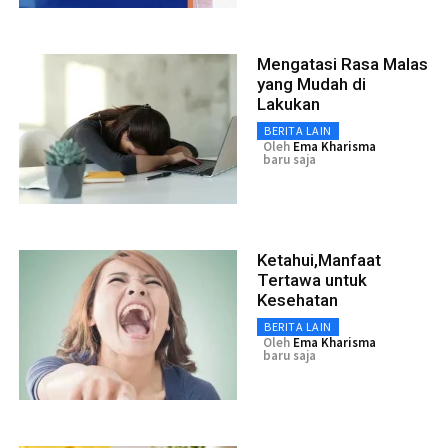
Mengatasi Rasa Malas
yang Mudah di
Lakukan
BERITA LAIN
Oleh
Ema Kharisma
baru saja
Ketahui,Manfaat
Tertawa untuk
Kesehatan
BERITA LAIN
Oleh
Ema Kharisma
baru saja