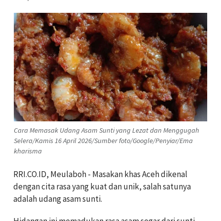
Cara Memasak Udang Asam Sunti yang Lezat dan Menggugah
Selera/Kamis 16 April 2026/Sumber foto/Google/Penyiar/Ema
kharisma
RRI.CO.ID, Meulaboh - Masakan khas Aceh dikenal
dengan cita rasa yang kuat dan unik, salah satunya
adalah udang asam sunti.
Hidangan ini memadukan rasa asam segar dari sunti—