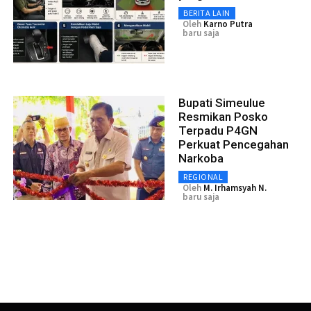
BERITA LAIN
Oleh
Karno Putra
baru saja
Bupati Simeulue
Resmikan Posko
Terpadu P4GN
Perkuat Pencegahan
Narkoba
REGIONAL
Oleh
M. Irhamsyah N.
baru saja