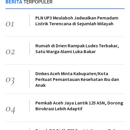
BERITA
TERPOPULER
PLN UP3 Meulaboh Jadwalkan Pemadam
01
Listrik Terencana di Sejumlah Wilayah
Rumah di Drien Rampak Ludes Terbakar,
02
Satu Warga Alami Luka Bakar
Dinkes Aceh Minta Kabupaten/Kota
03
Perkuat Pemantauan Kesehatan Ibu dan
Anak
Pemkab Aceh Jaya Lantik 125 ASN, Dorong
04
Birokrasi Lebih Adaptif