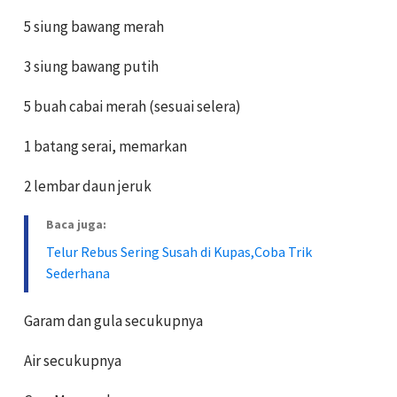
5 siung bawang merah
3 siung bawang putih
5 buah cabai merah (sesuai selera)
1 batang serai, memarkan
2 lembar daun jeruk
Baca juga:
Telur Rebus Sering Susah di Kupas,Coba Trik
Sederhana
Garam dan gula secukupnya
Air secukupnya