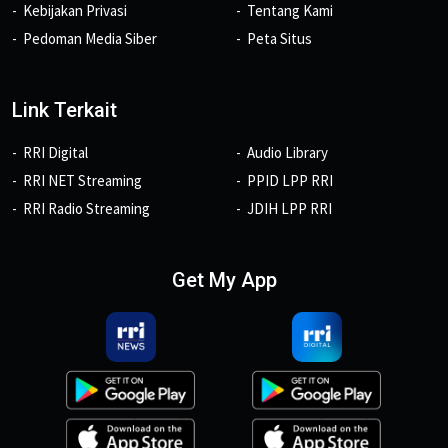
Kebijakan Privasi
Tentang Kami
Pedoman Media Siber
Peta Situs
Link Terkait
RRI Digital
Audio Library
RRI NET Streaming
PPID LPP RRI
RRI Radio Streaming
JDIH LPP RRI
Get My App