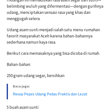
belimbing wuluh yang difermentasi—dengan gurihnya
udang, menciptakan sensasi rasa yang khas dan
menggugah selera.
Udang asam sunti menjadi salah satu menu rumahan
favorit masyarakat Aceh karena bahan-bahannya
sederhana namun kaya rasa.
Berikut cara memasaknya yang bisa dicoba di rumah.
Bahan-bahan:
250 gram udang segar, bersihkan
Baca juga:
Resep Pepes Udang Pedas Praktis dan Lezat
5 buah asam sunti