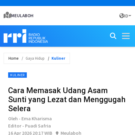
MEULABOH
ID
Home
Gaya Hidup
Kuliner
KULINER
Cara Memasak Udang Asam
Sunti yang Lezat dan Menggugah
Selera
Oleh - Ema Kharisma
Editor - Puadi Safria
16 Apr 2026 20:17 WIB
Meulaboh