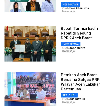
KESEHATAN
Oleh
Ema Kharisma
baru saja
Bupati Tarmizi hadiri
Rapat di Gedung
DPRK Aceh Barat
INFO PEMDA
Oleh
John Nehro
baru saja
Pemkab Aceh Barat
Bersama Satgas PRR
Wilayah Aceh Lakukan
Pertemuan
REGIONAL
Oleh
Arif Rizalul
baru saja