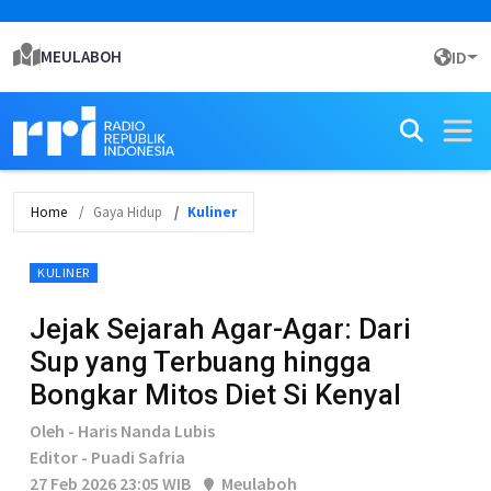
MEULABOH
ID
Home
Gaya Hidup
Kuliner
KULINER
Jejak Sejarah Agar-Agar: Dari
Sup yang Terbuang hingga
Bongkar Mitos Diet Si Kenyal
Oleh - Haris Nanda Lubis
Editor - Puadi Safria
27 Feb 2026 23:05 WIB
Meulaboh