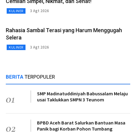
Cemilan Simpel, Nikmat, dan Sehat!
3 Agt 2026
KULINER
Rahasia Sambal Terasi yang Harum Menggugah
Selera
3 Agt 2026
KULINER
BERITA
TERPOPULER
SMP Madinatuddiniyah Babussalam Melaju
01
usai Taklukkan SMPN 3 Teunom
BPBD Aceh Barat Salurkan Bantuan Masa
02
Panik bagi Korban Pohon Tumbang