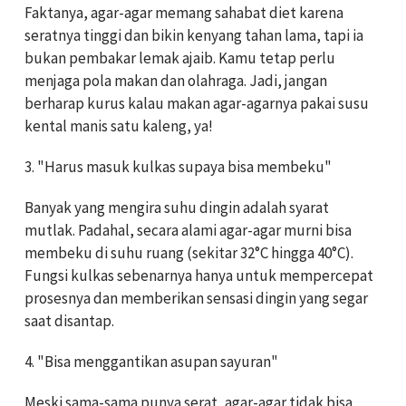
Faktanya, agar-agar memang sahabat diet karena
seratnya tinggi dan bikin kenyang tahan lama, tapi ia
bukan pembakar lemak ajaib. Kamu tetap perlu
menjaga pola makan dan olahraga. Jadi, jangan
berharap kurus kalau makan agar-agarnya pakai susu
kental manis satu kaleng, ya!
3. "Harus masuk kulkas supaya bisa membeku"
Banyak yang mengira suhu dingin adalah syarat
mutlak. Padahal, secara alami agar-agar murni bisa
membeku di suhu ruang (sekitar 32°C hingga 40°C).
Fungsi kulkas sebenarnya hanya untuk mempercepat
prosesnya dan memberikan sensasi dingin yang segar
saat disantap.
4. "Bisa menggantikan asupan sayuran"
Meski sama-sama punya serat, agar-agar tidak bisa