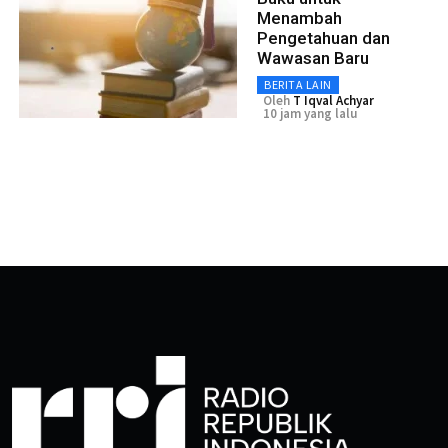
Menambah
Pengetahuan dan
Wawasan Baru
BERITA LAIN
Oleh
T Iqval Achyar
10 jam yang lalu