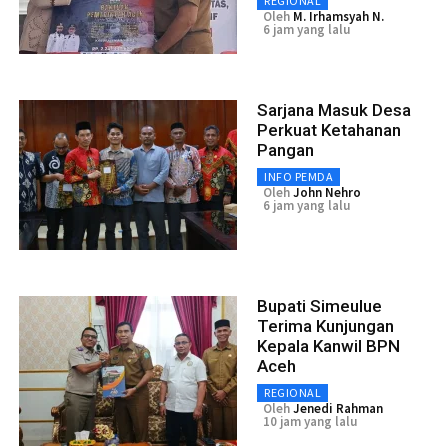
REGIONAL
Oleh
M. Irhamsyah N.
6 jam yang lalu
Sarjana Masuk Desa
Perkuat Ketahanan
Pangan
INFO PEMDA
Oleh
John Nehro
6 jam yang lalu
Bupati Simeulue
Terima Kunjungan
Kepala Kanwil BPN
Aceh
REGIONAL
Oleh
Jenedi Rahman
10 jam yang lalu