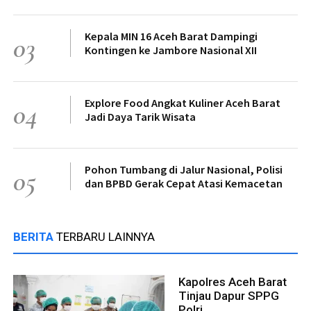
Kepala MIN 16 Aceh Barat Dampingi
03
Kontingen ke Jambore Nasional XII
Explore Food Angkat Kuliner Aceh Barat
04
Jadi Daya Tarik Wisata
Pohon Tumbang di Jalur Nasional, Polisi
05
dan BPBD Gerak Cepat Atasi Kemacetan
BERITA
TERBARU LAINNYA
Kapolres Aceh Barat
Tinjau Dapur SPPG
Polri