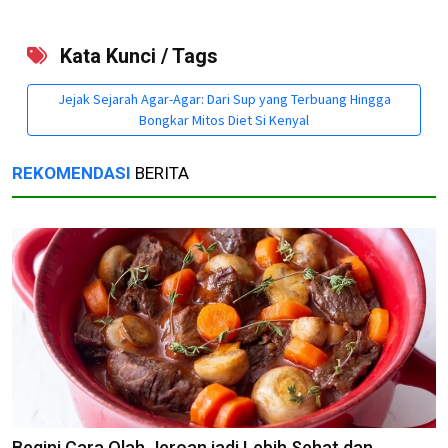
Kata Kunci / Tags
Jejak Sejarah Agar-Agar: Dari Sup yang Terbuang Hingga
Bongkar Mitos Diet Si Kenyal
REKOMENDASI
BERITA
Begini Cara Olah Jeroan jadi Lebih Sehat dan