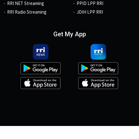
RRI NET Streaming
PPID LPP RRI
RRI Radio Streaming
JDIH LPP RRI
Get My App