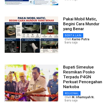
Pakai Mobil Matic,
Begini Cara Mundur
yang Benar
BERITA LAIN
Oleh
Karno Putra
baru saja
Bupati Simeulue
Resmikan Posko
Terpadu P4GN
Perkuat Pencegahan
Narkoba
REGIONAL
Oleh
M. Irhamsyah N.
baru saja