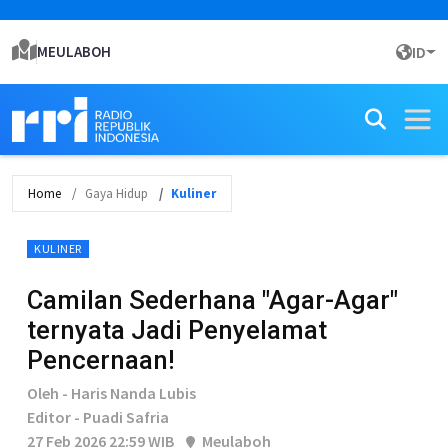
MEULABOH
ID
Home
Gaya Hidup
Kuliner
KULINER
Camilan Sederhana "Agar-Agar"
ternyata Jadi Penyelamat
Pencernaan!
Oleh - Haris Nanda Lubis
Editor - Puadi Safria
27 Feb 2026 22:59 WIB
Meulaboh