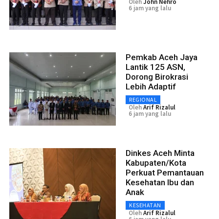
Oleh
John Nehro
6 jam yang lalu
Pemkab Aceh Jaya
Lantik 125 ASN,
Dorong Birokrasi
Lebih Adaptif
REGIONAL
Oleh
Arif Rizalul
6 jam yang lalu
Dinkes Aceh Minta
Kabupaten/Kota
Perkuat Pemantauan
Kesehatan Ibu dan
Anak
KESEHATAN
Oleh
Arif Rizalul