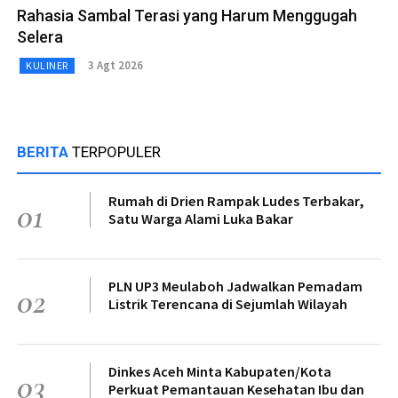
Rahasia Sambal Terasi yang Harum Menggugah
Selera
3 Agt 2026
KULINER
BERITA
TERPOPULER
Rumah di Drien Rampak Ludes Terbakar,
01
Satu Warga Alami Luka Bakar
PLN UP3 Meulaboh Jadwalkan Pemadam
02
Listrik Terencana di Sejumlah Wilayah
Dinkes Aceh Minta Kabupaten/Kota
03
Perkuat Pemantauan Kesehatan Ibu dan