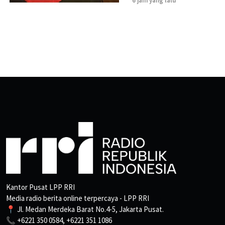
6 jam yang lalu
Kantor Pusat LPP RRI
Media radio berita online terpercaya - LPP RRI
📍 Jl. Medan Merdeka Barat No.4-5, Jakarta Pusat.
📞 +6221 350 0584, +6221 351 1086