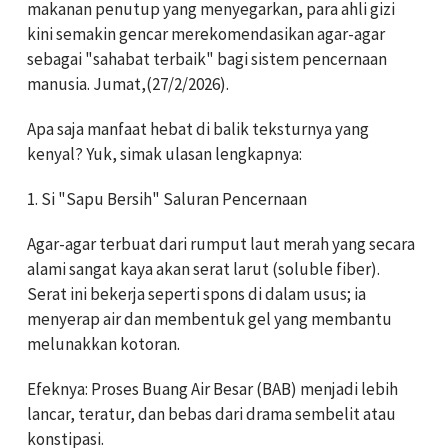
makanan penutup yang menyegarkan, para ahli gizi
kini semakin gencar merekomendasikan agar-agar
sebagai "sahabat terbaik" bagi sistem pencernaan
manusia. Jumat,(27/2/2026).
Apa saja manfaat hebat di balik teksturnya yang
kenyal? Yuk, simak ulasan lengkapnya:
1. Si "Sapu Bersih" Saluran Pencernaan
Agar-agar terbuat dari rumput laut merah yang secara
alami sangat kaya akan serat larut (soluble fiber).
Serat ini bekerja seperti spons di dalam usus; ia
menyerap air dan membentuk gel yang membantu
melunakkan kotoran.
Efeknya: Proses Buang Air Besar (BAB) menjadi lebih
lancar, teratur, dan bebas dari drama sembelit atau
konstipasi.