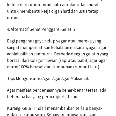
keluar dari tubuh. Ini adalah cara alami dan murah
untuk membantu kerja organ hati dan usus tetap
optimal.
4. Alternatif Sehat Pengganti Gelatin
Bagi penganut gaya hidup vegan atau mereka yang
sangat memperhatikan kehalalan makanan, agar-agar
adalah pilihan sempurna. Berbeda dengan gelatin yang
berasal dari kolagen hewan (sapi atau babi), agar-agar
murni 100% berasal dari tumbuhan (rumput laut).
Tips Mengonsumsi Agar-Agar Agar Maksimal:
Agar manfaat pencernaannya benar-benar terasa, ada
beberapa hal yang perlu diperhatikan:
Kurangi Gula: Hindari menambahkan terlalu banyak
gula pasir atau sirup. Sebagai gantinya, gunakan