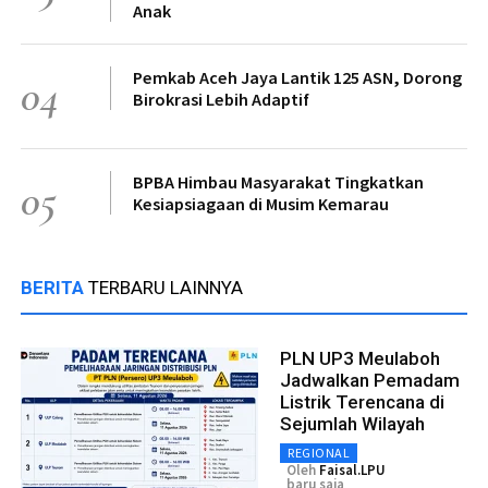
Anak
Pemkab Aceh Jaya Lantik 125 ASN, Dorong
04
Birokrasi Lebih Adaptif
BPBA Himbau Masyarakat Tingkatkan
05
Kesiapsiagaan di Musim Kemarau
BERITA
TERBARU LAINNYA
PLN UP3 Meulaboh
Jadwalkan Pemadam
Listrik Terencana di
Sejumlah Wilayah
REGIONAL
Oleh
Faisal.LPU
baru saja