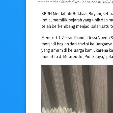
tempat makan favorit di Meulaboh. Senin, (15/9/20
KBRN Meulaboh: Bukhaar Biryani, sebua
India, memiliki sejarah yang unik dan men
telah berkembang menjadi salah satu te
Menurut T. Zikran Rianda Dessi Novita Sa
menjadi bagian dari tradisi keluarganya
yang umum di keluarga kami, karena ka
menetap di Meureudu, Pidie Jaya," jela