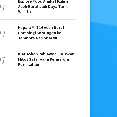
Explore Food Angkat Kuliner
03
Aceh Barat Jadi Daya Tarik
Wisata
Kepala MIN 16 Aceh Barat
04
Dampingi Kontingen ke
Jambore Nasional XII
KUA Johan Pahlawan Luruskan
05
Mitos Safar yang Pengaruhi
Pernikahan