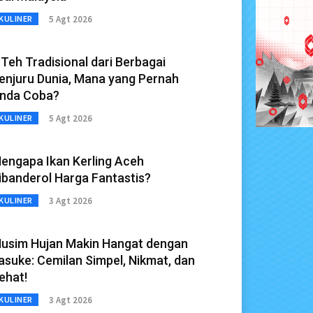
5 Agt 2026
KULINER
 Teh Tradisional dari Berbagai
enjuru Dunia, Mana yang Pernah
nda Coba?
5 Agt 2026
KULINER
engapa Ikan Kerling Aceh
ibanderol Harga Fantastis?
3 Agt 2026
KULINER
usim Hujan Makin Hangat dengan
asuke: Cemilan Simpel, Nikmat, dan
ehat!
3 Agt 2026
KULINER