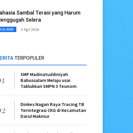
ahasia Sambal Terasi yang Harum
enggugah Selera
3 Agt 2026
KULINER
ERITA
TERPOPULER
SMP Madinatuddiniyah
01
Babussalam Melaju usai
Taklukkan SMPN 3 Teunom
Dinkes Nagan Raya Tracing TB
02
Terintegrasi CKG di Kecamatan
Darul Makmur