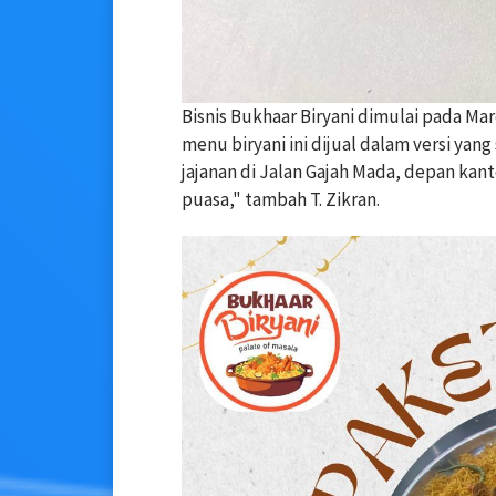
Bisnis Bukhaar Biryani dimulai pada Ma
menu biryani ini dijual dalam versi yang
jajanan di Jalan Gajah Mada, depan k
puasa," tambah T. Zikran.