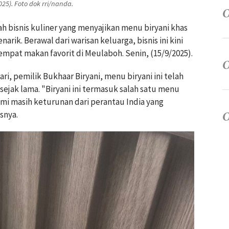
25). Foto dok rri/nanda.
h bisnis kuliner yang menyajikan menu biryani khas
arik. Berawal dari warisan keluarga, bisnis ini kini
mpat makan favorit di Meulaboh. Senin, (15/9/2025).
ri, pemilik Bukhaar Biryani, menu biryani ini telah
 sejak lama. "Biryani ini termasuk salah satu menu
mi masih keturunan dari perantau India yang
snya.