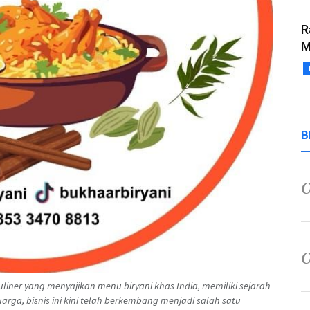
R
M
B
liner yang menyajikan menu biryani khas India, memiliki sejarah
arga, bisnis ini kini telah berkembang menjadi salah satu