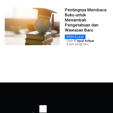
Pentingnya Membaca
Buku untuk
Menambah
Pengetahuan dan
Wawasan Baru
BERITA LAIN
Oleh
T Iqval Achyar
8 jam yang lalu