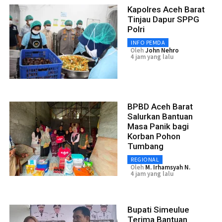
Kapolres Aceh Barat
Tinjau Dapur SPPG
Polri
INFO PEMDA
Oleh
John Nehro
4 jam yang lalu
BPBD Aceh Barat
Salurkan Bantuan
Masa Panik bagi
Korban Pohon
Tumbang
REGIONAL
Oleh
M. Irhamsyah N.
4 jam yang lalu
Bupati Simeulue
Terima Bantuan