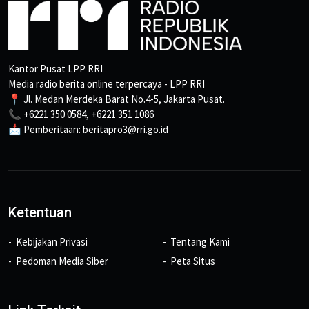
Kantor Pusat LPP RRI
Media radio berita online terpercaya - LPP RRI
📍 Jl. Medan Merdeka Barat No.4-5, Jakarta Pusat.
📞 +6221 350 0584, +6221 351 1086
📩 Pemberitaan: beritapro3@rri.go.id
Ketentuan
Kebijakan Privasi
Tentang Kami
Pedoman Media Siber
Peta Situs