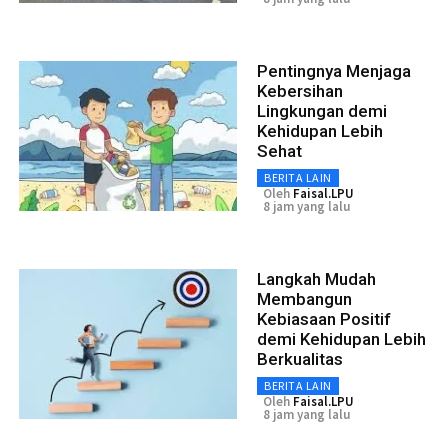
Pentingnya Menjaga
Kebersihan
Lingkungan demi
Kehidupan Lebih
Sehat
BERITA LAIN
Oleh
Faisal.LPU
8 jam yang lalu
Langkah Mudah
Membangun
Kebiasaan Positif
demi Kehidupan Lebih
Berkualitas
BERITA LAIN
Oleh
Faisal.LPU
8 jam yang lalu