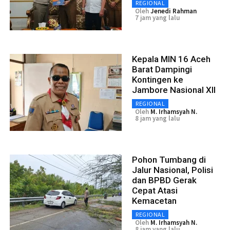
REGIONAL
Oleh
Jenedi Rahman
7 jam yang lalu
Kepala MIN 16 Aceh
Barat Dampingi
Kontingen ke
Jambore Nasional XII
REGIONAL
Oleh
M. Irhamsyah N.
8 jam yang lalu
Pohon Tumbang di
Jalur Nasional, Polisi
dan BPBD Gerak
Cepat Atasi
Kemacetan
REGIONAL
Oleh
M. Irhamsyah N.
8 jam yang lalu