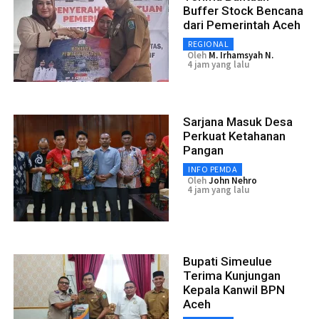
Buffer Stock Bencana
dari Pemerintah Aceh
REGIONAL
Oleh
M. Irhamsyah N.
4 jam yang lalu
Sarjana Masuk Desa
Perkuat Ketahanan
Pangan
INFO PEMDA
Oleh
John Nehro
4 jam yang lalu
Bupati Simeulue
Terima Kunjungan
Kepala Kanwil BPN
Aceh