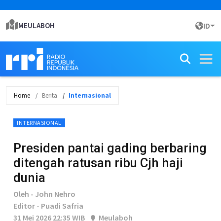
MEULABOH
ID
Home
Berita
Internasional
INTERNASIONAL
Presiden pantai gading berbaring
ditengah ratusan ribu Cjh haji
dunia
Oleh - John Nehro
Editor - Puadi Safria
31 Mei 2026 22:35 WIB
Meulaboh